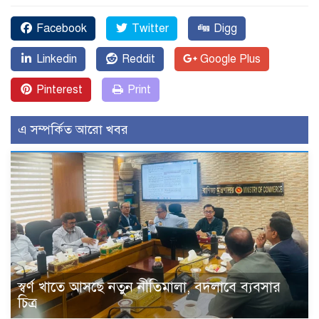
Facebook
Twitter
Digg
Linkedin
Reddit
Google Plus
Pinterest
Print
এ সম্পর্কিত আরো খবর
স্বর্ণ খাতে আসছে নতুন নীতিমালা, বদলাবে ব্যবসার
চিত্র