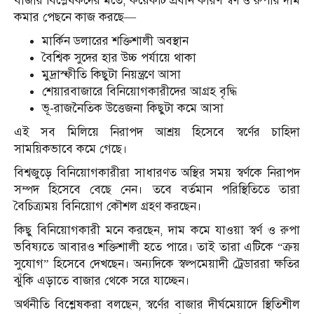
বাজার বিশ্লেষকদের মতে, কয়েকটি প্রধান কারণ স্বর্ণ ও রুপার দাম
কমার পেছনে কাজ করছে—
মার্কিন ডলারের শক্তিশালী অবস্থান
বৈশ্বিক সুদের হার উচ্চ পর্যায়ে থাকা
মুদ্রাস্ফীতি কিছুটা নিয়ন্ত্রণে আসা
শেয়ারবাজারে বিনিয়োগকারীদের আগ্রহ বৃদ্ধি
ভূ-রাজনৈতিক উত্তেজনা কিছুটা কমে আসা
এই সব মিলিয়ে নিরাপদ আশ্রয় হিসেবে স্বর্ণের চাহিদা
সাময়িকভাবে কমে গেছে।
বিশ্বজুড়ে বিনিয়োগকারীরা সাধারণত অস্থির সময় স্বর্ণকে নিরাপদ
সম্পদ হিসেবে বেছে নেন। তবে বর্তমান পরিস্থিতিতে তারা
বৈচিত্র্যময় বিনিয়োগ কৌশল গ্রহণ করছেন।
কিছু বিনিয়োগকারী মনে করছেন, দাম কমে যাওয়া স্বর্ণ ও রুপা
ভবিষ্যতে আবারও শক্তিশালী হতে পারে। তাই তারা এটিকে “ক্রয়
সুযোগ” হিসেবে দেখছেন। অন্যদিকে স্বল্পমেয়াদী ট্রেডাররা ক্ষতির
ঝুঁকি এড়াতে বাজার থেকে সরে যাচ্ছেন।
অর্থনীতি বিশ্লেষকরা বলছেন, স্বর্ণের বাজার দীর্ঘমেয়াদে স্থিতিশীল