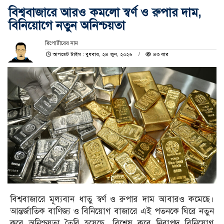
বিশ্ববাজারে আরও কমলো স্বর্ণ ও রুপার দাম,
বিনিয়োগে নতুন অনিশ্চয়তা
রিপোর্টারের নাম
আপডেট টাইম : বুধবার, ২৪ জুন, ২০২৬
৪৩ বার
বিশ্ববাজারে মূল্যবান ধাতু স্বর্ণ ও রুপার দাম আবারও কমেছে।
আন্তর্জাতিক বাণিজ্য ও বিনিয়োগ বাজারে এই পতনকে ঘিরে নতুন
করে অনিশ্চয়তা তৈরি হয়েছে, বিশেষ করে নিরাপদ বিনিয়োগ