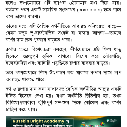
হলেও স্বল্পমেয়াদে এটি ব্যাপক ওঠানামার মধ্য দিয়ে যায়।
বর্তমান পতন একটি সাময়িক সংশোধন (correction) হতে পারে
বলে তাদের ধারণা।
তাদের মতে, যদি বৈশ্বিক অর্থনীতিতে আবারও অনিশ্চয়তা বাড়ে—
যেমন নতুন ভূ-রাজনৈতিক সংকট বা মন্দার আশঙ্কা—তাহলে
স্বর্ণের দাম দ্রুত পুনরায় বাড়তে পারে।
রুপার ক্ষেত্রে বিশেষজ্ঞরা বলছেন, দীর্ঘমেয়াদে এটি শিল্প ধাতু
হিসেবে গুরুত্বপূর্ণ ভূমিকা রাখবে। বিশেষ করে সৌরশক্তি,
ইলেকট্রনিক্স এবং ব্যাটারি প্রযুক্তিতে রুপার ব্যবহার বাড়ছে।
তবে স্বল্পমেয়াদে শিল্প উৎপাদন কম থাকলে রুপার দামে চাপ
অব্যাহত থাকতে পারে।
স্বর্ণ ও রুপার দাম কমা সাধারণত বৈশ্বিক অর্থনীতির আস্থার একটি
ইঙ্গিত হিসেবে দেখা হয়। যখন অর্থনীতি স্থিতিশীল হয়, তখন
বিনিয়োগকারীরা ঝুঁকিপূর্ণ সম্পদের দিকে ঝোঁকেন এবং স্বর্ণের
চাহিদা কমে যায়।