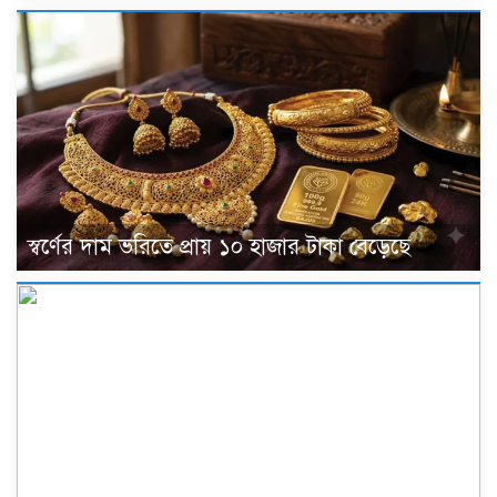
স্বর্ণের দাম ভরিতে প্রায় ১০ হাজার টাকা বেড়েছে