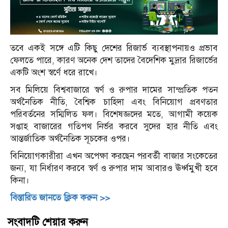
তবে একই সঙ্গে এটি কিছু দেশের রিজার্ভ ব্যবস্থাপনায়ও প্রভাব
ফেলতে পারে, কারণ অনেক দেশ তাদের বৈদেশিক মুদ্রার রিজার্ভের
একটি অংশ স্বর্ণে ধরে রাখে।
সব মিলিয়ে বিশ্ববাজারে স্বর্ণ ও রুপার দামের সাম্প্রতিক পতন
অর্থনৈতিক নীতি, বৈশ্বিক চাহিদা এবং বিনিয়োগ প্রবণতার
পরিবর্তনের সম্মিলিত ফল। বিশেষজ্ঞদের মতে, আগামী কয়েক
সপ্তাহ বাজারের গতিপথ নির্ভর করবে সুদের হার নীতি এবং
আন্তর্জাতিক অর্থনৈতিক সূচকের ওপর।
বিনিয়োগকারীরা এখন অপেক্ষা করছেন পরবর্তী বাজার সংকেতের
জন্য, যা নির্ধারণ করবে স্বর্ণ ও রুপার দাম আবারও ঊর্ধ্বমুখী হবে
কিনা।
বিস্তারিত জানতে ক্লিক করুন >>
সংবাদটি শেয়ার করুন