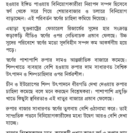
হওয়ার ইঙ্গিত পাওয়ায় বিনিয়োগকারীরা নিরাপদ সম্পদ হিসেবে
স্বর্ণ থেকে সরে গিয়ে শেয়ারবাজার ও ডলারে বিনিয়োগ
বাড়াচ্ছেন। এই পরিবর্তন স্বর্ণের চাহিদা কমিয়ে দিয়েছে।
এছাড়া যুক্তরাষ্ট্রের ফেডারেল রিজার্ভের সুদের হার সংক্রান্ত
কড়াকড়ি নীতিও স্বর্ণের ওপর নেতিবাচক প্রভাব ফেলছে। উচ্চ
সুদের পরিবেশে স্বর্ণের মতো সুদবিহীন সম্পদ কম আকর্ষণীয় হয়ে
পড়ে।
স্বর্ণের পাশাপাশি রুপার দামও আন্তর্জাতিক বাজারে কমেছে।
শিল্পখাতে ব্যবহার বেশি হওয়ায় রুপার দাম সাধারণত বৈশ্বিক
উৎপাদন ও শিল্পচাহিদার ওপর নির্ভরশীল।
চীন ও ইউরোপের শিল্প উৎপাদনে ধীরগতি দেখা দেওয়ায় রুপার
চাহিদা কমেছে বলে মনে করছেন বিশ্লেষকরা। পাশাপাশি প্রযুক্তি
খাতে কিছুটা স্থবিরতাও এই ধাতুর বাজারে প্রভাব ফেলেছে।
রুপার বাজার সাধারণত স্বর্ণের তুলনায় বেশি ওঠানামা করে। তাই
সাম্প্রতিক পতনে বিনিয়োগকারীদের মধ্যে উদ্বেগ আরও বেশি দেখা
যাচ্ছে।