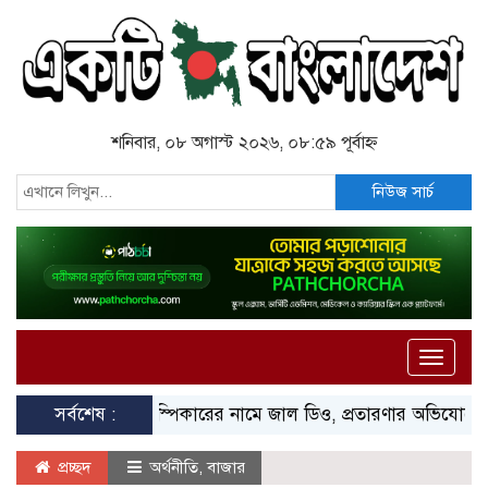
শনিবার, ০৮ অগাস্ট ২০২৬, ০৮:৫৯ পূর্বাহ্ন
নিউজ সার্চ
Toggle
naviga
সর্বশেষ :
স্পিকারের নামে জাল ডিও, প্রতারণার অভিযোগে এসিল্যান্ড
প্রচ্ছদ
অর্থনীতি
,
বাজার