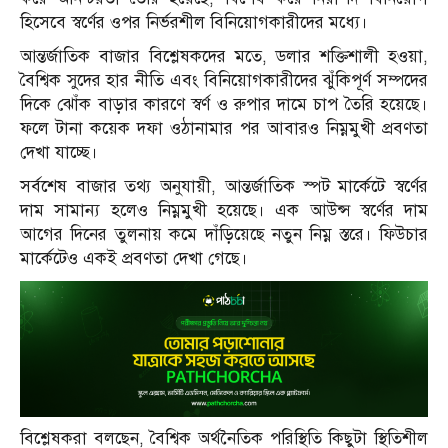
হিসেবে স্বর্ণের ওপর নির্ভরশীল বিনিয়োগকারীদের মধ্যে।
আন্তর্জাতিক বাজার বিশ্লেষকদের মতে, ডলার শক্তিশালী হওয়া,
বৈশ্বিক সুদের হার নীতি এবং বিনিয়োগকারীদের ঝুঁকিপূর্ণ সম্পদের
দিকে ঝোঁক বাড়ার কারণে স্বর্ণ ও রুপার দামে চাপ তৈরি হয়েছে।
ফলে টানা কয়েক দফা ওঠানামার পর আবারও নিম্নমুখী প্রবণতা
দেখা যাচ্ছে।
সর্বশেষ বাজার তথ্য অনুযায়ী, আন্তর্জাতিক স্পট মার্কেটে স্বর্ণের
দাম সামান্য হলেও নিম্নমুখী হয়েছে। এক আউন্স স্বর্ণের দাম
আগের দিনের তুলনায় কমে দাঁড়িয়েছে নতুন নিম্ন স্তরে। ফিউচার
মার্কেটেও একই প্রবণতা দেখা গেছে।
বিশ্লেষকরা বলছেন, বৈশ্বিক অর্থনৈতিক পরিস্থিতি কিছুটা স্থিতিশীল