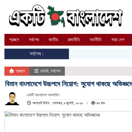
প্রচ্ছদ
সর্বশেষ
জাতীয়
রাজনীতি
অর্থনীতি
সারা দেশ
সর্বশেষ :
প্রচ্ছদ
চাকরি
,
সর্বশেষ
বিমান বাংলাদেশে উচ্চপদে নিয়োগ: সুযোগ থাকছে অভিজ্ঞদ
একটি বাংলাদেশ অনলাইন
আপডেট টাইম : সোমবার, ৬ জুলাই, ২০২৬
৪৬ বার