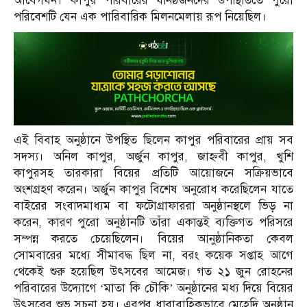
আবেগঘন। কাপুর পরিবারের ঘনিষ্ঠজনদের উপস্থিতিতে পুরো
পরিবেশটি যেন এক পারিবারিক মিলনমেলায় রূপ নিয়েছিল।
এই বিবাহ অনুষ্ঠানে উপস্থিত ছিলেন কাপুর পরিবারের প্রায় সব
সদস্য। অনিল কাপুর, অর্জুন কাপুর, জাহ্নবী কাপুর, খুশি
কাপুরসহ তারকারা বিয়ের প্রতিটি আয়োজনে সক্রিয়ভাবে
অংশগ্রহণ করেন। অর্জুন কাপুর বিশেষ অনুরোধ করেছিলেন যাতে
বাইরের সংবাদমাধ্যম বা ফটোগ্রাফাররা অনুষ্ঠানস্থলে ভিড় না
করেন, কারণ পুরো অনুষ্ঠানটি তাঁরা একান্তই ব্যক্তিগত পরিসরে
সম্পন্ন করতে চেয়েছিলেন। বিয়ের আনুষ্ঠানিকতা কেবল
সোমবারের মধ্যে সীমাবদ্ধ ছিল না, বরং কয়েক সপ্তাহ আগে
থেকেই শুরু হয়েছিল উৎসবের আমেজ। গত ২১ জুন রোহনের
পরিবারের উদ্যোগে ‘মাতা কি চৌকি’ অনুষ্ঠানের মধ্য দিয়ে বিয়ের
উৎসবের শুভ সূচনা হয়। এরপর ধারাবাহিকভাবে মেহেদি অনুষ্ঠান