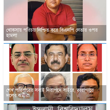
খোকসায় পরিচয় নিশ্চিত করে বিএনপি নেতার ওপর
হামলা
শেখ পরিবারের সবাই নিরাপদে বাইরে, কারাগারে
দলের কর্মীরা