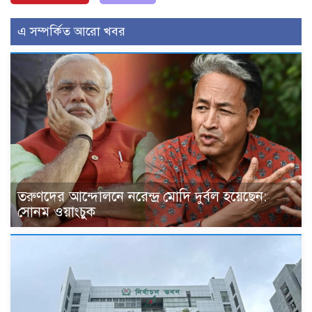
এ সম্পর্কিত আরো খবর
তরুণদের আন্দোলনে নরেন্দ্র মোদি দুর্বল হয়েছেন:
সোনম ওয়াংচুক