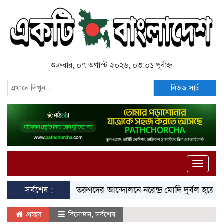
শুক্রবার, ০৭ অগাস্ট ২০২৬, ০৩:০১ পূর্বাহ্ন
নিউজ সার্চ
Toggle
naviga
সর্বশেষ :
তরুণদের আন্দোলনে নরেন্দ্র মোদি দুর্বল হয়েছেন: সোনম
প্রচ্ছদ
বিনোদন
,
সর্বশেষ