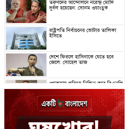
তরুণদের আন্দোলনে নরেন্দ্র মোদি
দুর্বল হয়েছেন: সোনম ওয়াংচুক
রাষ্ট্রপতি নির্বাচনের ভোটার তালিকা
ইসিতে
দেশে ফিরলে হাসিনাকে যেতে হবে
জেলে: সোহেল তাজ
খোকসায় পরিচয় নিশ্চিত করে বিএনপি
নেতার ওপর হামলা
শেখ পরিবারের সবাই নিরাপদে বাইরে,
কারাগারে দলের কর্মীরা