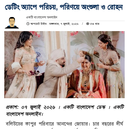
ডেটিং অ্যাপে পরিচয়, পরিণয়ে অংশুলা ও রোহন
একটি বাংলাদেশ অনলাইন
আপডেট টাইম : মঙ্গলবার, ৭ জুলাই, ২০২৬
৫৪ বার
প্রকাশ: ০৭ জুলাই ২০২৬ । একটি বাংলাদেশ ডেস্ক । একটি
বাংলাদেশ অনলাইন।
বলিউডের কাপুর পরিবারে আনন্দের জোয়ার। চার বছরের দীর্ঘ