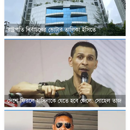
রাষ্ট্রপতি নির্বাচনের ভোটার তালিকা ইসিতে
দেশে ফিরলে হাসিনাকে যেতে হবে জেলে: সোহেল তাজ