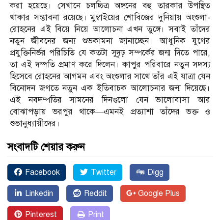
করা হয়েছে। সেখানে চলচ্চিত্র অঙ্গনের বহু তারকার উপস্থিত
থাকার সম্ভাবনা রয়েছে। মুম্বাইয়ের শোবিজের দুনিয়ায় অংশুলা-
রোহনের এই বিয়ে নিয়ে আলোচনা এখন তুঙ্গে। সবাই তাঁদের
নতুন জীবনের জন্য শুভকামনা জানাচ্ছেন। আধুনিক যুগের
প্রযুক্তিনির্ভর পরিচিতি যে কতটা সুদৃঢ় সম্পর্কের জন্ম দিতে পারে,
তা এই দম্পতি প্রমাণ করে দিলেন। কাপুর পরিবারে নতুন সদস্য
হিসেবে রোহনের আগমন এবং অংশুলার সাথে তাঁর এই যাত্রা যেন
বিনোদন জগতে নতুন এক ইতিবাচক আলোচনার জন্ম দিয়েছে।
এই নবদম্পতির সামনের দিনগুলো যেন ভালোবাসা আর
বোঝাপড়ায় ভরপুর থাকে—এমনই প্রত্যাশা তাঁদের ভক্ত ও
শুভানুধ্যায়ীদের।
সংবাদটি শেয়ার করুন
Facebook
Twitter
Digg
Linkedin
Reddit
Google Plus
Pinterest
Print