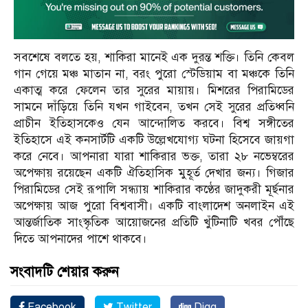
সবশেষে বলতে হয়, শাকিরা মানেই এক দুরন্ত শক্তি। তিনি কেবল
গান গেয়ে মঞ্চ মাতান না, বরং পুরো স্টেডিয়াম বা মঞ্চকে তিনি
একাত্ম করে ফেলেন তার সুরের মায়ায়। মিশরের পিরামিডের
সামনে দাঁড়িয়ে তিনি যখন গাইবেন, তখন সেই সুরের প্রতিধ্বনি
প্রাচীন ইতিহাসকেও যেন আন্দোলিত করবে। বিশ্ব সঙ্গীতের
ইতিহাসে এই কনসার্টটি একটি উল্লেখযোগ্য ঘটনা হিসেবে জায়গা
করে নেবে। আপনারা যারা শাকিরার ভক্ত, তারা ২৮ নভেম্বরের
অপেক্ষায় রয়েছেন একটি ঐতিহাসিক মুহূর্ত দেখার জন্য। গিজার
পিরামিডের সেই রূপালি সন্ধ্যায় শাকিরার কণ্ঠের জাদুকরী মূর্ছনার
অপেক্ষায় আজ পুরো বিশ্ববাসী। একটি বাংলাদেশ অনলাইন এই
আন্তর্জাতিক সাংস্কৃতিক আয়োজনের প্রতিটি খুঁটিনাটি খবর পৌঁছে
দিতে আপনাদের পাশে থাকবে।
সংবাদটি শেয়ার করুন
Facebook
Twitter
Digg