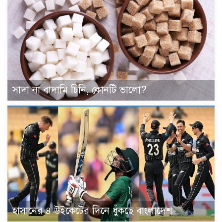
সাদা না বাদামি চিনি, কোনটি ভালো?
হাসানের ৪ উইকেটের দিনে ধুঁকছে বাংলাদেশ