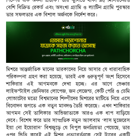
শিল্পের এক অনন্য প্রতীক। তার ঝুলিতে থাকা ৯৫ মিলিয়নেরও
বেশি বিক্রিত রেকর্ড এবং অসংখ্য গ্র্যামি ও ল্যাটিন গ্র্যামি পুরস্কার
তার সফলতার এক বিশাল অর্জনকে নির্দেশ করে।
মিশরে আন্তর্জাতিক মানের তারকাদের নিয়ে আসার যে ধারাবাহিক
পরিকল্পনা গ্রহণ করা হয়েছে, তারই এক গুরুত্বপূর্ণ অংশ হিসেবে
শাকিরার এই আগমনকে দেখা হচ্ছে। এর আগে ভেঞ্চার
লাইফস্টাইল জেনিফার লোপেজ, জন লেজেন্ড, কেটি পেরি ও ডেমি
লোভাটোর মতো বিশ্বমানের শিল্পীদের মিশরের মাটিতে নিয়ে এসে
বিনোদন জগতে এক নতুন মানদণ্ড তৈরি করেছে। এখন শাকিরার
আগমন সেই তালিকার আভিজাত্যকে আরও এক ধাপ বাড়িয়ে
দেবে। বিশেষ করে তার সাম্প্রতিক নতুন অ্যালবাম ‘লাস মুজেরেস
ইয়া নো ইয়োরান’ বিশ্বজুড়ে যে বিপুল জনপ্রিয়তা পেয়েছে, তার
ওপর ভিত্তি করেই এই মিশর প্রত্যাবর্তনকে সেই ট্যুরের একটি