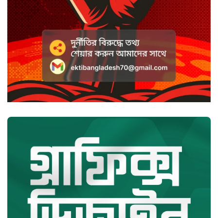
সৌদি আরবে হুতি হামলায় শিশুসহ
আহত ১১