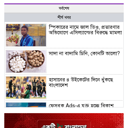
সর্বশেষ
শীর্ষ খবর
স্পিকারের নামে জাল ডিও, প্রতারণার
অভিযোগে এসিল্যান্ডের বিরুদ্ধে মামলা
সাদা না বাদামি চিনি, কোনটি ভালো?
হাসানের ৪ উইকেটের দিনে ধুঁকছে
বাংলাদেশ
ফেসবুক Ads-এ যুক্ত হচ্ছে বিকাশ
পেমেন্ট