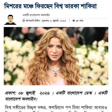
মিশরের মঞ্চে ফিরছেন বিশ্ব তারকা শাকিরা
একটি বাংলাদেশ অনলাইন
আপডেট টাইম : বুধবার, ৮ জুলাই, ২০২৬
২৫ বার
প্রকাশ: ০৮ জুলাই ২০২৬ । একটি বাংলাদেশ ডেস্ক । একটি
বাংলাদেশ অনলাইন।
বিশ্ব সঙ্গীতের উজ্জ্বল নক্ষত্র, কলম্বিয়ান পপ ডিভা শাকিরা আবারও