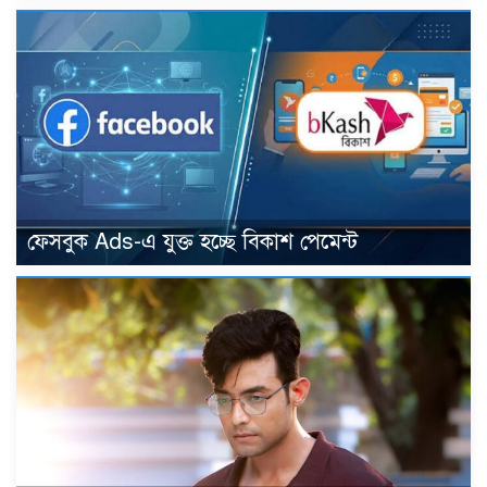
ফেসবুক Ads-এ যুক্ত হচ্ছে বিকাশ পেমেন্ট