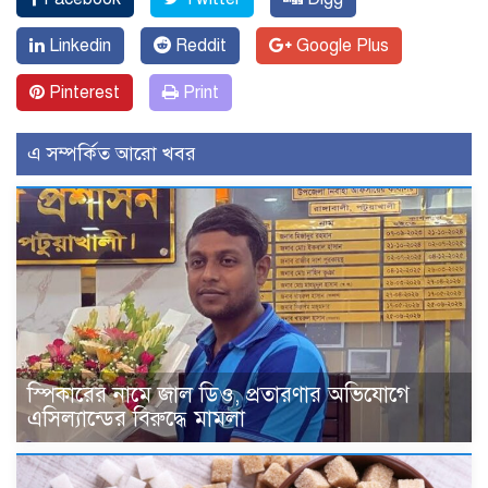
Linkedin
Reddit
Google Plus
Pinterest
Print
এ সম্পর্কিত আরো খবর
স্পিকারের নামে জাল ডিও, প্রতারণার অভিযোগে
এসিল্যান্ডের বিরুদ্ধে মামলা