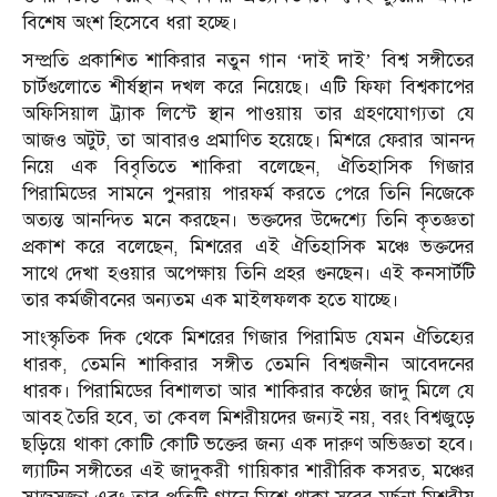
বিশেষ অংশ হিসেবে ধরা হচ্ছে।
সম্প্রতি প্রকাশিত শাকিরার নতুন গান ‘দাই দাই’ বিশ্ব সঙ্গীতের
চার্টগুলোতে শীর্ষস্থান দখল করে নিয়েছে। এটি ফিফা বিশ্বকাপের
অফিসিয়াল ট্র্যাক লিস্টে স্থান পাওয়ায় তার গ্রহণযোগ্যতা যে
আজও অটুট, তা আবারও প্রমাণিত হয়েছে। মিশরে ফেরার আনন্দ
নিয়ে এক বিবৃতিতে শাকিরা বলেছেন, ঐতিহাসিক গিজার
পিরামিডের সামনে পুনরায় পারফর্ম করতে পেরে তিনি নিজেকে
অত্যন্ত আনন্দিত মনে করছেন। ভক্তদের উদ্দেশ্যে তিনি কৃতজ্ঞতা
প্রকাশ করে বলেছেন, মিশরের এই ঐতিহাসিক মঞ্চে ভক্তদের
সাথে দেখা হওয়ার অপেক্ষায় তিনি প্রহর গুনছেন। এই কনসার্টটি
তার কর্মজীবনের অন্যতম এক মাইলফলক হতে যাচ্ছে।
সাংস্কৃতিক দিক থেকে মিশরের গিজার পিরামিড যেমন ঐতিহ্যের
ধারক, তেমনি শাকিরার সঙ্গীত তেমনি বিশ্বজনীন আবেদনের
ধারক। পিরামিডের বিশালতা আর শাকিরার কণ্ঠের জাদু মিলে যে
আবহ তৈরি হবে, তা কেবল মিশরীয়দের জন্যই নয়, বরং বিশ্বজুড়ে
ছড়িয়ে থাকা কোটি কোটি ভক্তের জন্য এক দারুণ অভিজ্ঞতা হবে।
ল্যাটিন সঙ্গীতের এই জাদুকরী গায়িকার শারীরিক কসরত, মঞ্চের