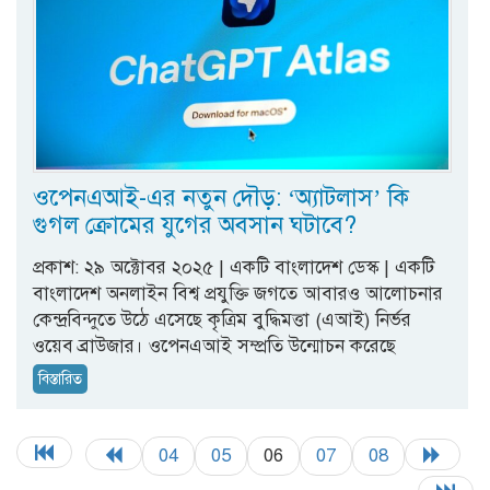
ওপেনএআই-এর নতুন দৌড়: ‘অ্যাটলাস’ কি
গুগল ক্রোমের যুগের অবসান ঘটাবে?
প্রকাশ: ২৯ অক্টোবর ২০২৫ | একটি বাংলাদেশ ডেস্ক | একটি
বাংলাদেশ অনলাইন বিশ্ব প্রযুক্তি জগতে আবারও আলোচনার
কেন্দ্রবিন্দুতে উঠে এসেছে কৃত্রিম বুদ্ধিমত্তা (এআই) নির্ভর
ওয়েব ব্রাউজার। ওপেনএআই সম্প্রতি উন্মোচন করেছে
বিস্তারিত
04
05
06
07
08