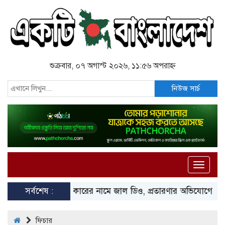
শুক্রবার, ০৭ অগাস্ট ২০২৬, ১১:৫৬ অপরাহ্ন
নিউজ সার্চ
Toggle
naviga
সর্বশেষ :
স্পিকারের নামে জাল ডিও, প্রতারণার অভিযোগে এসিল্যান্ডে
ফিচার