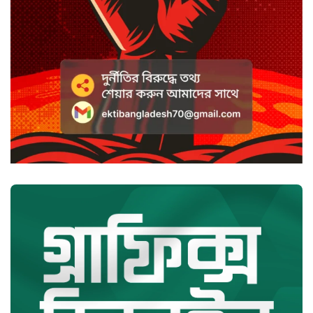
9 ঘণ্টা আগে
সৌদি আরবে হুতি হামলায় শিশুসহ
আহত ১১
9 ঘণ্টা আগে