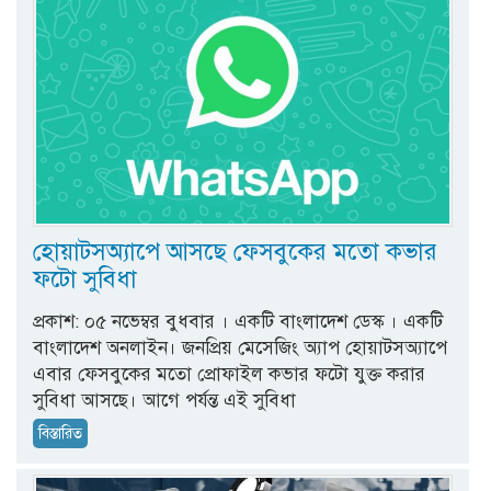
হোয়াটসঅ্যাপে আসছে ফেসবুকের মতো কভার
ফটো সুবিধা
প্রকাশ: ০৫ নভেম্বর বুধবার । একটি বাংলাদেশ ডেস্ক । একটি
বাংলাদেশ অনলাইন। জনপ্রিয় মেসেজিং অ্যাপ হোয়াটসঅ্যাপে
এবার ফেসবুকের মতো প্রোফাইল কভার ফটো যুক্ত করার
সুবিধা আসছে। আগে পর্যন্ত এই সুবিধা
বিস্তারিত