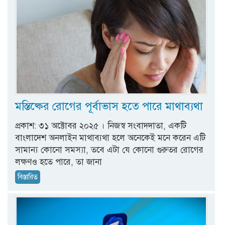
মস্তিষ্কের রোগের পূর্বাভাস হতে পারে মাথাব্যথা
প্রকাশ: ৩১ অক্টোবর ২০২৫ । নিজস্ব সংবাদদাতা, একটি
বাংলাদেশ অনলাইন মাথাব্যথা হলে অনেকেই মনে করেন এটি
সামান্য কোনো সমস্যা, তবে এটা যে কোনো গুরুতর রোগের
লক্ষণও হতে পারে, তা জানা
বিস্তারিত