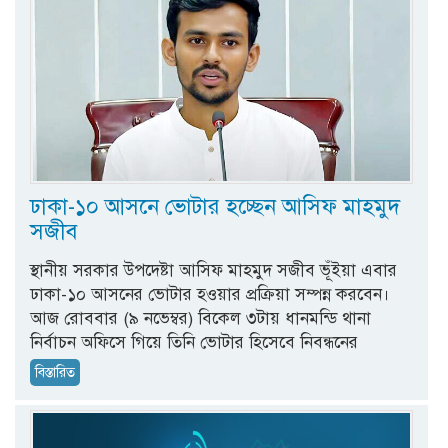
ঢাকা-১০ আসনে ভোটার হচ্ছেন আসিফ মাহমুদ
সজীব
স্থানীয় সরকার উপদেষ্টা আসিফ মাহমুদ সজীব ভূঁইয়া এবার
ঢাকা-১০ আসনের ভোটার হওয়ার প্রক্রিয়া সম্পন্ন করবেন।
আজ রোববার (৯ নভেম্বর) বিকেল ৩টায় ধানমন্ডি থানা
নির্বাচন অফিসে গিয়ে তিনি ভোটার হিসেবে নিবন্ধনের
বিস্তারিত