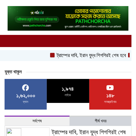
ট্রাম্পের দাবি, ইরান যুদ্ধ শিগগিরই শেষ হবে
বিথীকা
যুক্ত থাকুন
১,৯৭৪
১,৬২,০০০
১৪৮
লাইক
ফ্যান
সাবস্ক্রাইবার
সর্বশেষ
শীর্ষ খবর
ট্রাম্পের দাবি, ইরান যুদ্ধ শিগগিরই শেষ