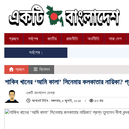
প্রচ্ছদ
সর্বশেষ
জাতীয়
রাজনীতি
অর্থনীতি
সারা দেশ
সর্বশেষ :
প্রচ্ছদ
বিনোদন
শাকিব খানের ‘আমি কালা’ সিনেমায় কলকাতার নায়িকা? প্রশ
একটি বাংলাদেশ ডেস্ক
আপডেট টাইম : মঙ্গলবার, ৮ জুলাই, ২০২৫
৫৩ বার