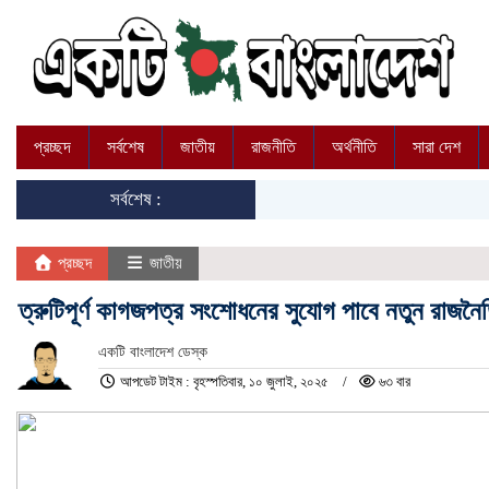
প্রচ্ছদ
সর্বশেষ
জাতীয়
রাজনীতি
অর্থনীতি
সারা দেশ
সর্বশেষ :
প্রচ্ছদ
জাতীয়
ত্রুটিপূর্ণ কাগজপত্র সংশোধনের সুযোগ পাবে নতুন রাজন
একটি বাংলাদেশ ডেস্ক
আপডেট টাইম : বৃহস্পতিবার, ১০ জুলাই, ২০২৫
৬৩ বার