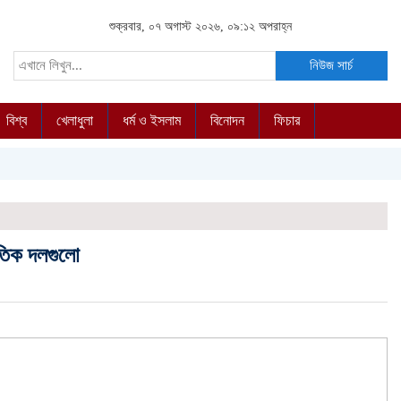
শুক্রবার, ০৭ অগাস্ট ২০২৬, ০৯:১২ অপরাহ্ন
নিউজ সার্চ
বিশ্ব
খেলাধুলা
ধর্ম ও ইসলাম
বিনোদন
ফিচার
ৈতিক দলগুলো