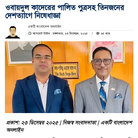
ওবায়দুল কাদেরের পালিত পুত্রসহ তিনজনের
দেশত্যাগে নিষেধাজ্ঞা
একটি বাংলাদেশ অনলাইন
আপডেট টাইম : মঙ্গলবার, ২৩ ডিসেম্বর, ২০২৫
৬৫ বার
প্রকাশ: ২৩ ডিসেম্বর ২০২৫ | নিজস্ব সংবাদদাতা | একটি বাংলাদেশ
অনলাইন