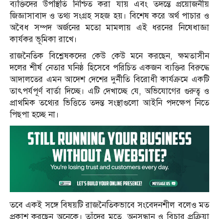
ব্যক্তিদের উপস্থিতি নিশ্চিত করা যায় এবং তদন্তে প্রয়োজনীয়
জিজ্ঞাসাবাদ ও তথ্য সংগ্রহ সহজ হয়। বিশেষ করে অর্থ পাচার ও
অবৈধ সম্পদ অর্জনের মতো মামলায় এই ধরনের নিষেধাজ্ঞা
কার্যকর ভূমিকা রাখে।
রাজনৈতিক বিশ্লেষকদের কেউ কেউ মনে করছেন, ক্ষমতাসীন
দলের শীর্ষ নেতার ঘনিষ্ঠ হিসেবে পরিচিত একজন ব্যক্তির বিরুদ্ধে
আদালতের এমন আদেশ দেশের দুর্নীতি বিরোধী কার্যক্রমে একটি
তাৎপর্যপূর্ণ বার্তা দিচ্ছে। এটি দেখাচ্ছে যে, অভিযোগের গুরুত্ব ও
প্রাথমিক তথ্যের ভিত্তিতে তদন্ত সংস্থাগুলো আইনি পদক্ষেপ নিতে
পিছপা হচ্ছে না।
তবে একই সঙ্গে বিষয়টি রাজনৈতিকভাবে সংবেদনশীল বলেও মত
প্রকাশ করছেন অনেকে। তাঁদের মতে, অনুসন্ধান ও বিচার প্রক্রিয়া