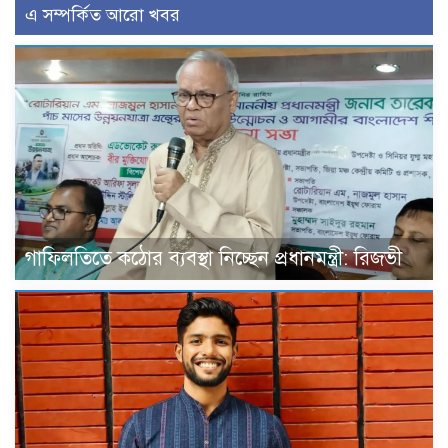
এ সম্পর্কিত আরো খবর
গাফিলতিতে কঠোর ব্যবস্থা নিচ্ছেন প্রধানমন্ত্রী: রিজভী