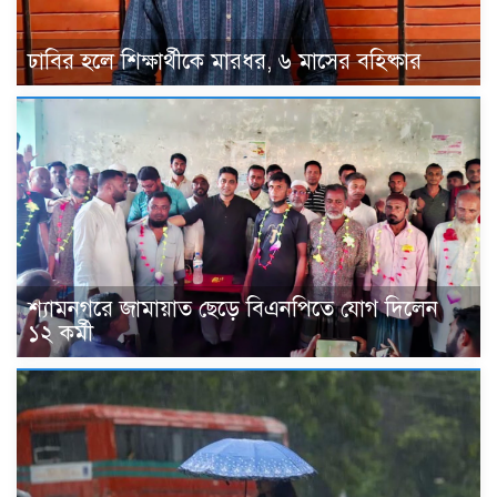
ঢাবির হলে শিক্ষার্থীকে মারধর, ৬ মাসের বহিষ্কার
শ্যামনগরে জামায়াত ছেড়ে বিএনপিতে যোগ দিলেন
১২ কর্মী