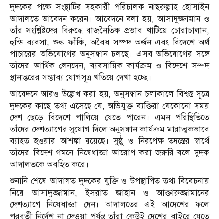
দুদকের পক্ষে সংস্থাটির সহকারী পরিচালক নাছরুল্লাহ হোসাইন
আদালতে আবেদন করেন। আবেদনে বলা হয়, আসাদুজ্জামান ও
তাঁর সংশ্লিষ্টদের বিরুদ্ধে রাজনৈতিক প্রভাব খাটিয়ে চোরাচালান,
হুন্ডি ব্যবসা, শুল্ক ফাঁকি, অবৈধ সম্পদ অর্জন এবং বিদেশে অর্থ
পাচারের অভিযোগের অনুসন্ধান চলছে। এসব অভিযোগের সঙ্গে
তাঁদের আর্থিক লেনদেন, ব্যবসায়িক কার্যক্রম ও বিদেশে সম্পদ
স্থানান্তরের সম্ভাব্য যোগসূত্র খতিয়ে দেখা হচ্ছে।
আবেদনে আরও উল্লেখ করা হয়, অনুসন্ধান চলাকালে বিশ্বস্ত সূত্রে
দুদকের কাছে তথ্য এসেছে যে, অভিযুক্ত ব্যক্তিরা যেকোনো সময়
দেশ ছেড়ে বিদেশে পালিয়ে যেতে পারেন। এমন পরিস্থিতিতে
তাঁদের দেশত্যাগের সুযোগ দিলে অনুসন্ধান কার্যক্রম মারাত্মকভাবে
ব্যাহত হওয়ার আশঙ্কা রয়েছে। সুষ্ঠু ও নিরপেক্ষ তদন্তের স্বার্থে
তাঁদের বিদেশ গমনে নিষেধাজ্ঞা আরোপ করা জরুরি বলে দুদক
আদালতকে অবহিত করে।
শুনানি শেষে আদালত দুদকের যুক্তি ও উপস্থাপিত তথ্য বিবেচনায়
নিয়ে আসাদুজ্জামান, ইসরাত জাহান ও আক্তারুজ্জামানের
দেশত্যাগে নিষেধাজ্ঞা দেন। আদালতের এই আদেশের ফলে
পরবর্তী নির্দেশ না দেওয়া পর্যন্ত তাঁরা কেউই দেশের বাইরে যেতে