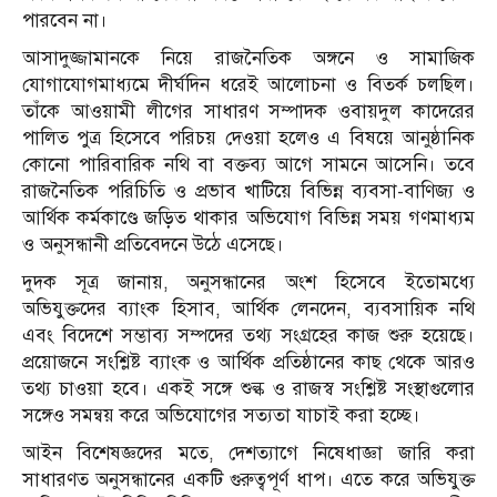
পারবেন না।
আসাদুজ্জামানকে নিয়ে রাজনৈতিক অঙ্গনে ও সামাজিক
যোগাযোগমাধ্যমে দীর্ঘদিন ধরেই আলোচনা ও বিতর্ক চলছিল।
তাঁকে আওয়ামী লীগের সাধারণ সম্পাদক ওবায়দুল কাদেরের
পালিত পুত্র হিসেবে পরিচয় দেওয়া হলেও এ বিষয়ে আনুষ্ঠানিক
কোনো পারিবারিক নথি বা বক্তব্য আগে সামনে আসেনি। তবে
রাজনৈতিক পরিচিতি ও প্রভাব খাটিয়ে বিভিন্ন ব্যবসা-বাণিজ্য ও
আর্থিক কর্মকাণ্ডে জড়িত থাকার অভিযোগ বিভিন্ন সময় গণমাধ্যম
ও অনুসন্ধানী প্রতিবেদনে উঠে এসেছে।
দুদক সূত্র জানায়, অনুসন্ধানের অংশ হিসেবে ইতোমধ্যে
অভিযুক্তদের ব্যাংক হিসাব, আর্থিক লেনদেন, ব্যবসায়িক নথি
এবং বিদেশে সম্ভাব্য সম্পদের তথ্য সংগ্রহের কাজ শুরু হয়েছে।
প্রয়োজনে সংশ্লিষ্ট ব্যাংক ও আর্থিক প্রতিষ্ঠানের কাছ থেকে আরও
তথ্য চাওয়া হবে। একই সঙ্গে শুল্ক ও রাজস্ব সংশ্লিষ্ট সংস্থাগুলোর
সঙ্গেও সমন্বয় করে অভিযোগের সত্যতা যাচাই করা হচ্ছে।
আইন বিশেষজ্ঞদের মতে, দেশত্যাগে নিষেধাজ্ঞা জারি করা
সাধারণত অনুসন্ধানের একটি গুরুত্বপূর্ণ ধাপ। এতে করে অভিযুক্ত