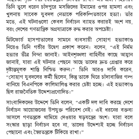
তিনি তুলে ধরেন চাঁদপুরে মসজিদের ইমামের ওপর হামলা এবং
খুলনায় সাবেক যুবদল নেতাকে পরিকল্পিতভাবে হত্যা। তাঁর
মতে, এই ঘটনাগুলো কেবল নির্বাচন ব্যাহত করারই অংশ নয়,
বরং দেশের গণতান্ত্রিক অগ্রযাত্রাকে রুদ্ধ করার অপচেষ্টা।
মিটফোর্ড হাসপাতালের সামনে ব্যবসায়ী সোহাগ হত্যাকাণ্ড
নিয়েও তিনি গভীর উদ্বেগ প্রকাশ করেন। বলেন, “এই নির্মম
হত্যার তীব্র নিন্দা জানাই। আইনশৃঙ্খলা বাহিনীর কাছে আহ্বান
জানাই, যারা এই ঘটনার পেছনে আছে তাদের দ্রুত গ্রেপ্তার করে
দৃষ্টান্তমূলক শাস্তি নিশ্চিত করুন।” তিনি আরও দাবি করেন,
“সোহাগ যুবদলের কর্মী ছিলেন, কিন্তু তাকে ঘিরে চাঁদাবাজির গল্প
বানিয়ে বিএনপিকে কালিমালিপ্ত করার চেষ্টা হচ্ছে। এই হত্যাকাণ্ড
ছিল রাজনৈতিক উদ্দেশ্যপ্রণোদিত।”
সাংবাদিকদের উদ্দেশে তিনি বলেন, “একটি দল দাবি করছে দেশে
নির্বাচন আয়োজনের উপযুক্ত পরিবেশ নেই। এই ধরনের বক্তব্য
আসলে গণতন্ত্রকে থামিয়ে দেওয়ার ষড়যন্ত্রের অংশ। যারা বলে
সংস্কার ছাড়া নির্বাচন হবে না, তাদের উদ্দেশ্যই হচ্ছে নির্বাচন
পেছানো এবং স্বৈরতন্ত্রকে টিকিয়ে রাখা।”