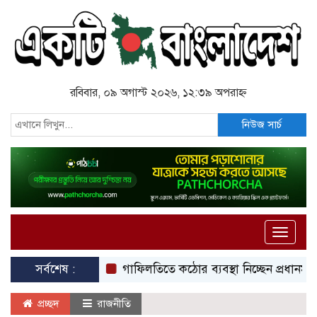
রবিবার, ০৯ অগাস্ট ২০২৬, ১২:৩৯ অপরাহ্ন
নিউজ সার্চ
Toggle
naviga
সর্বশেষ :
গাফিলতিতে কঠোর ব্যবস্থা নিচ্ছেন প্রধানমন্ত্রী: রিজভী
প্রচ্ছদ
রাজনীতি