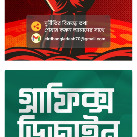
হাসানের ৪ উইকেটের দিনে ধুঁকছে
বাংলাদেশ