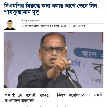
বিএনপির বিরুদ্ধে কথা বলার আগে ভেবে নিন:
শামসুজ্জামান দুদু
নিজস্ব সংবাদদাতা
আপডেট টাইম : সোমবার, ১৪ জুলাই, ২০২৫
১৬৬ বার
প্রকাশ: ১৪ জুলাই’ ২০২৫ । নিজস্ব সংবাদদাতা । একটি
বাংলাদেশ অনলাইন