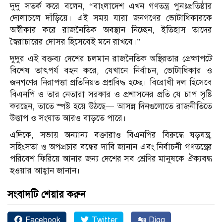
দুদু সতর্ক করে বলেন, “বাংলাদেশ এখন গণতন্ত্র পুনঃপ্রতিষ্ঠার
দোলাচলে দাঁড়িয়ে। এই সময় যারা জনগণের ভোটাধিকারকে
অস্বীকার করে রাজনৈতিক অবস্থান নিচ্ছেন, ইতিহাস তাদের
স্বৈরাচারের দোসর হিসেবেই মনে রাখবে।”
দুদুর এই বক্তব্য দেশের চলমান রাজনৈতিক অস্থিরতার প্রেক্ষাপটে
বিশেষ তাৎপর্য বহন করে, যেখানে নির্বাচন, ভোটাধিকার ও
জনগণের নিরাপত্তা প্রতিনিয়ত প্রশ্নবিদ্ধ হচ্ছে। বিরোধী দল হিসেবে
বিএনপি ও তার নেতারা সরকার ও প্রশাসনের প্রতি যে চাপ সৃষ্টি
করছেন, তাতে স্পষ্ট হয়ে উঠছে— আসন্ন দিনগুলোতে রাজনীতিতে
উত্তাপ ও সংঘাত আরও বাড়তে পারে।
এদিকে, সভায় অন্যান্য বক্তারাও বিএনপির বিরুদ্ধে ষড়যন্ত্র,
সহিংসতা ও অপপ্রচার বন্ধের দাবি জানান এবং নির্বাচনী গণতন্ত্রের
পরিবেশ ফিরিয়ে আনার জন্য দেশের সব শ্রেণির মানুষকে ঐক্যবদ্ধ
হওয়ার আহ্বান জানান।
সংবাদটি শেয়ার করুন
Facebook
Twitter
Digg