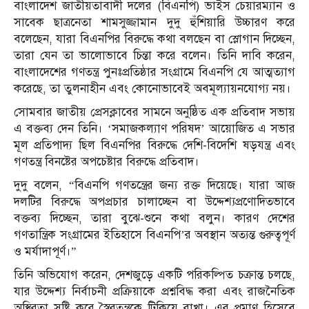
বাংলাদেশ জাতীয়তাবাদী দলের (বিএনপি) ভাইস চেয়ারম্যান ও
সাবেক ছাত্রনেতা শামসুজ্জামান দুদু হুঁশিয়ারি উচ্চারণ করে
বলেছেন, যারা বিএনপির বিরুদ্ধে কথা বলছেন বা স্লোগান দিচ্ছেন,
তারা যেন তা ভালোভাবে চিন্তা করে বলেন। তিনি দাবি করেন,
বাংলাদেশের গণতন্ত্র পুনঃপ্রতিষ্ঠার সংগ্রামে বিএনপি যে আত্মত্যাগ
করেছে, তা তুলনাহীন এবং কোনোভাবেই অবমূল্যায়নযোগ্য নয়।
সোমবার জাতীয় প্রেসক্লাবের সামনে অনুষ্ঠিত এক প্রতিবাদ সভায়
এ বক্তব্য দেন তিনি। ‘সমাজকল্যাণ পরিষদ’ আয়োজিত এ সভার
মূল প্রতিপাদ্য ছিল বিএনপির বিরুদ্ধে দেশি-বিদেশি ষড়যন্ত্র এবং
গণতন্ত্র বিনষ্টের অপচেষ্টার বিরুদ্ধে প্রতিবাদ।
দুদু বলেন, “বিএনপি গণতন্ত্রের জন্য রক্ত দিয়েছে। যারা আজ
দলটির বিরুদ্ধে অপপ্রচার চালাচ্ছেন বা উদ্দেশ্যপ্রণোদিতভাবে
বক্তব্য দিচ্ছেন, তারা বুঝে-শুনে কথা বলুন। কারণ দেশের
গণতান্ত্রিক সংগ্রামের ইতিহাসে বিএনপি’র অবস্থান অত্যন্ত গুরুত্বপূর্ণ
ও মর্যাদাপূর্ণ।”
তিনি অভিযোগ করেন, দেশজুড়ে একটি পরিকল্পিত চক্রান্ত চলছে,
যার উদ্দেশ্য নির্বাচনী প্রক্রিয়াকে প্রশ্নবিদ্ধ করা এবং রাজনৈতিক
অস্থিরতা সৃষ্টি করে স্বৈরতন্ত্রকে টিকিয়ে রাখা। এর প্রমাণ হিসেবে