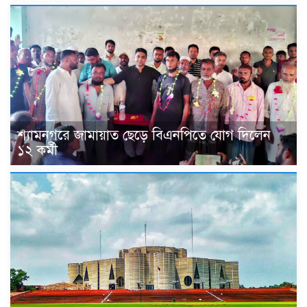
শ্যামনগরে জামায়াত ছেড়ে বিএনপিতে যোগ দিলেন
১২ কর্মী