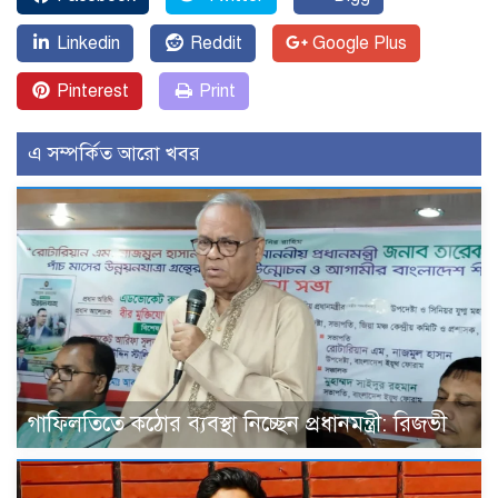
Linkedin
Reddit
Google Plus
Pinterest
Print
এ সম্পর্কিত আরো খবর
গাফিলতিতে কঠোর ব্যবস্থা নিচ্ছেন প্রধানমন্ত্রী: রিজভী