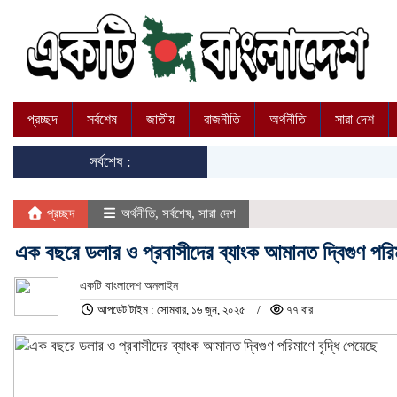
প্রচ্ছদ
সর্বশেষ
জাতীয়
রাজনীতি
অর্থনীতি
সারা দেশ
সর্বশেষ :
প্রচ্ছদ
অর্থনীতি
,
সর্বশেষ
,
সারা দেশ
এক বছরে ডলার ও প্রবাসীদের ব্যাংক আমানত দ্বিগুণ পরিম
একটি বাংলাদেশ অনলাইন
আপডেট টাইম : সোমবার, ১৬ জুন, ২০২৫
৭৭ বার