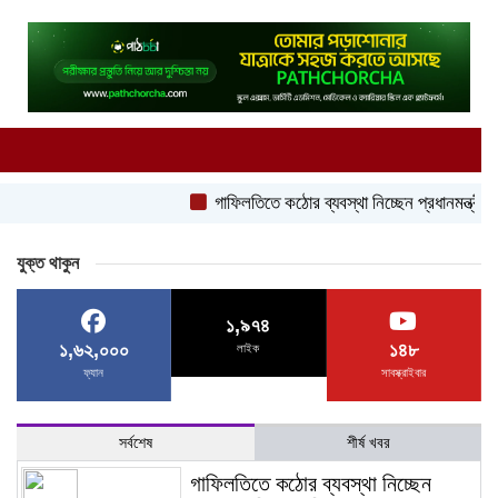
গাফিলতিতে কঠোর ব্যবস্থা নিচ্ছেন প্রধানমন্ত্রী: রিজভী
যুক্ত থাকুন
১,৯৭৪
১,৬২,০০০
১৪৮
লাইক
ফ্যান
সাবস্ক্রাইবার
সর্বশেষ
শীর্ষ খবর
গাফিলতিতে কঠোর ব্যবস্থা নিচ্ছেন