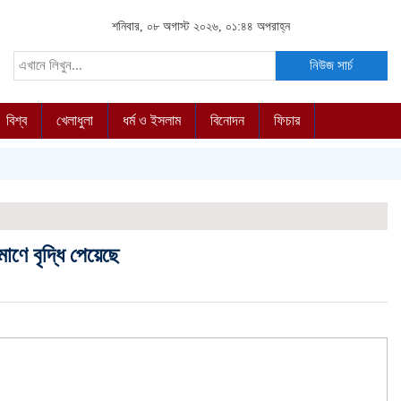
শনিবার, ০৮ অগাস্ট ২০২৬, ০১:৪৪ অপরাহ্ন
নিউজ সার্চ
বিশ্ব
খেলাধুলা
ধর্ম ও ইসলাম
বিনোদন
ফিচার
াণে বৃদ্ধি পেয়েছে