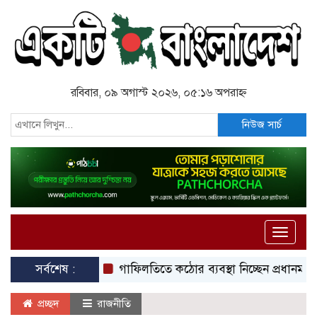
রবিবার, ০৯ অগাস্ট ২০২৬, ০৫:১৬ অপরাহ্ন
নিউজ সার্চ
Toggle
naviga
সর্বশেষ :
গাফিলতিতে কঠোর ব্যবস্থা নিচ্ছেন প্রধানমন্ত্রী: রিজভী
প্রচ্ছদ
রাজনীতি