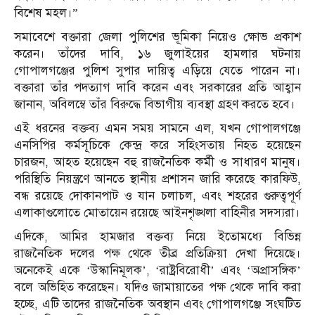
বিশেষ মহল।”
সমাবেশে বক্তারা জেলা পুলিশের ভূমিকা নিয়েও ক্ষোভ প্রকাশ
করেন। তাঁদের দাবি, ১৬ জুলাইয়ের হামলার ঘটনায়
গোপালগঞ্জের পুলিশ সুপার দায়িত্ব এড়িয়ে যেতে পারেন না।
বক্তারা তাঁর পদত্যাগ দাবি করেন এবং সরকারের প্রতি আহ্বান
জানান, অবিলম্বে তাঁর বিরুদ্ধে বিভাগীয় ব্যবস্থা গ্রহণ করতে হবে।
এই ধরনের বক্তব্য এমন সময় সামনে এল, যখন গোপালগঞ্জে
এনসিপির কর্মসূচিকে কেন্দ্র করে সহিংসতায় নিহত হয়েছেন
চারজন, আহত হয়েছেন বহু রাজনৈতিক কর্মী ও সাধারণ মানুষ।
পরিস্থিতি নিয়ন্ত্রণে আনতে স্থানীয় প্রশাসন জারি করেছে কারফিউ,
বন্ধ রয়েছে দোকানপাট ও যান চলাচল, এবং শহরের গুরুত্বপূর্ণ
এলাকাগুলোতে মোতায়েন রয়েছে আইনশৃঙ্খলা বাহিনীর সদস্যরা।
এদিকে, আমির হামজার বক্তব্য নিয়ে ইতোমধ্যে বিভিন্ন
রাজনৈতিক দলের পক্ষ থেকে তীব্র প্রতিক্রিয়া দেখা দিয়েছে।
অনেকেই একে ‘উস্কানিমূলক’, ‘রাষ্ট্রবিরোধী’ এবং ‘অপ্রাসঙ্গিক’
বলে অভিহিত করেছেন। যদিও জামায়াতের পক্ষ থেকে দাবি করা
হচ্ছে, এটি তাদের রাজনৈতিক অবস্থান এবং গোপালগঞ্জে সংঘটিত