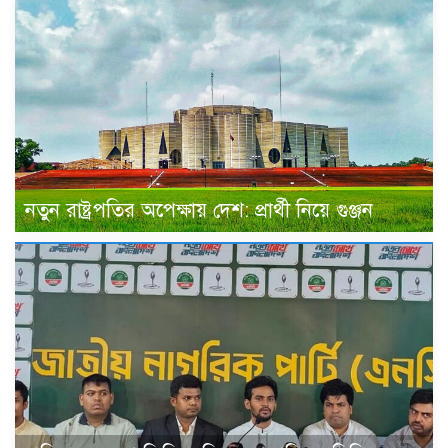
নতুন রাষ্ট্রপতির অপেক্ষায় দেশ: প্রার্থী নিয়ে গুঞ্জন