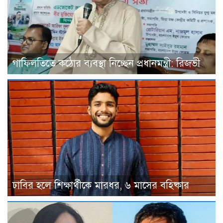
গাফিলতিতে কঠোর ব্যবস্থা নিচ্ছেন প্রধানমন্ত্রী: রিজভী
ঢাবির হলে শিক্ষার্থীকে মারধর, ৬ মাসের বহিষ্কার