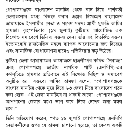
বাংলাদেশ অনলাইন
গোপালগঞ্জকে বাংলাদেশ মানচিত্র থেকে বাদ দিয়ে পার্শ্ববর্তী
জেলাগুলোর মধ্যে বিভক্ত করার প্রস্তাব দিয়েছেন বাংলাদেশ
জামায়াতে ইসলামীর নেতা ও সংসদ সদস্য প্রার্থী মুফতি আমির
হামজা। বৃহস্পতিবার (১৭ জুলাই) কুষ্টিয়ায় আয়োজিত এক
বিক্ষোভ সমাবেশে তিনি এ বক্তব্য দেন। তাঁর এই বিতর্কিত বক্তব্য
ইতোমধ্যেই রাজনৈতিক মহলে ব্যাপক আলোচনার জন্ম দিয়েছে
এবং সামাজিক যোগাযোগমাধ্যমেও প্রতিক্রিয়ার ঝড় উঠেছে।
কুষ্টিয়া জেলা জামায়াতের আয়োজনে ছাত্রলীগের কথিত ‘নৈরাজ্য’
এবং গোপালগঞ্জে জাতীয় নাগরিক পার্টি (এনসিপি)-এর
কর্মসূচিতে হামলার প্রতিবাদে এই বিক্ষোভ মিছিল ও সমাবেশ
অনুষ্ঠিত হয়। বক্তব্যে আমির হামজা বলেন, “গোপালগঞ্জকে
বাংলার মানচিত্র থেকে মুছে দিয়ে ৬৩ জেলা নিয়ে বাংলাদেশ গঠন
করা হোক। এই জেলা মানচিত্রে না থাকাই ভালো। গোপালগঞ্জকে
আশপাশের জেলার মধ্যে ভাগ করে দিলে দেশের জন্য মঙ্গল
হবে।”
তিনি অভিযোগ করেন, “গত ১৬ জুলাই গোপালগঞ্জে এনসিপি
নেতাকর্মীদের ওপর যে হামলা চালানো হয়েছে, তা কেবল একটি