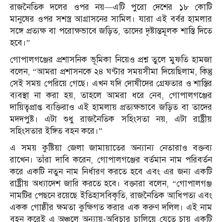
রাজনৈতিক দলের ওপর নয়—এটি পুরো দেশের ১৮ কোটি
মানুষের ওপর সশস্ত্র আগ্রাসনের সামিল। যারা এই বর্বর হামলার
সঙ্গে প্রত্যক্ষ বা পরোক্ষভাবে জড়িত, তাদের দৃষ্টান্তমূলক শাস্তি দিতে
হবে।”
গোপালগঞ্জের প্রশাসনিক ভূমিকা নিয়েও প্রশ্ন তুলে মুফতি হামজা
বলেন, “আমরা প্রশাসনকে ২৪ ঘণ্টার সময়সীমা দিয়েছিলাম, কিন্তু
সেই সময় পেরিয়ে গেছে। এখন যদি দোষীদের গ্রেফতার ও শাস্তির
ব্যবস্থা না করা হয়, তাহলে আমরা ধরে নেব, গোপালগঞ্জের
দায়িত্বপ্রাপ্ত ব্যক্তিরাও এই হামলায় প্রত্যক্ষভাবে জড়িত বা তাদের
মদদপুষ্ট। এটা শুধু রাজনৈতিক সহিংসতা নয়, এটা রাষ্ট্রীয়
সহিংসতার ইঙ্গিত বহন করে।”
এ সময় কুষ্টিয়া জেলা জামায়াতের অন্যান্য নেতারাও বক্তব্য
রাখেন। তাঁরা দাবি করেন, গোপালগঞ্জের বর্তমান নাম পরিবর্তন
করে একটি নতুন নাম নির্ধারণ করতে হবে এবং এর জন্য একটি
রাষ্ট্রীয় অধ্যাদেশ জারি করতে হবে। বক্তারা বলেন, “গোপালগঞ্জ
নামটির পেছনে রয়েছে ইতিহাসবিকৃতি, রাজনৈতিক আধিপত্য এবং
একক গোষ্ঠীর ক্ষমতা কুক্ষিগত করার এক করুণ দলিল। এই নাম
বহন করেই এ অঞ্চলে অন্যায়-অবিচার চালিয়ে যেতে চায় একটি