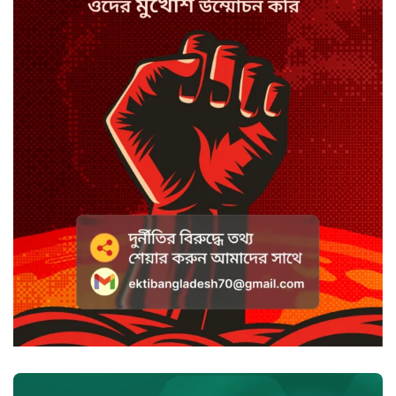
স্পিকারের নামে জাল ডিও, প্রতারণার
অভিযোগে এসিল্যান্ডের বিরুদ্ধে মামলা
সাদা না বাদামি চিনি, কোনটি ভালো?
হাসানের ৪ উইকেটের দিনে ধুঁকছে
বাংলাদেশ