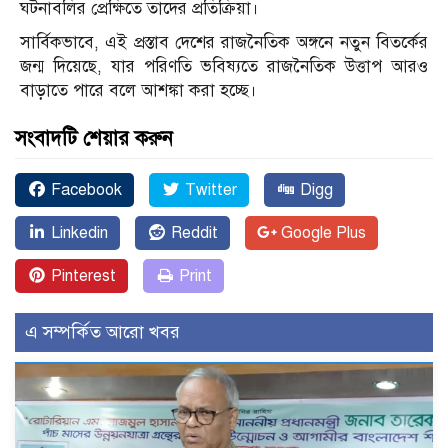
ঘটনাবলির প্রেক্ষিতে তাদের প্রতিক্রিয়া।
সার্বিকভাবে, এই প্রস্তাব দেশের রাজনৈতিক অঙ্গনে নতুন বিতর্কের
জন্ম দিয়েছে, যার পরিণতি ভবিষ্যতে রাজনৈতিক উত্তাপ আরও
বাড়াতে পারে বলে আশঙ্কা করা হচ্ছে।
সংবাদটি শেয়ার করুন
Facebook
Twitter
Digg
Linkedin
Reddit
Google Plus
Pinterest
Print
এ সম্পর্কিত আরো খবর