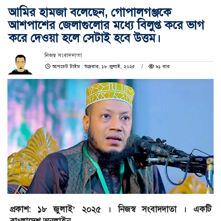
আমির হামজা বলেছেন, গোপালগঞ্জকে
আশপাশের জেলাগুলোর মধ্যে বিলুপ্ত করে ভাগ
করে দেওয়া হলে সেটাই হবে উত্তম।
নিজস্ব সংবাদদাতা
আপডেট টাইম : শুক্রবার, ১৮ জুলাই, ২০২৫
৯১ বার
প্রকাশ: ১৮ জুলাই’ ২০২৫ । নিজস্ব সংবাদদাতা । একটি