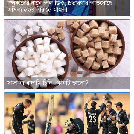
স্পিকারের নামে জাল ডিও, প্রতারণার অভিযোগে
এসিল্যান্ডের বিরুদ্ধে মামলা
সাদা না বাদামি চিনি, কোনটি ভালো?