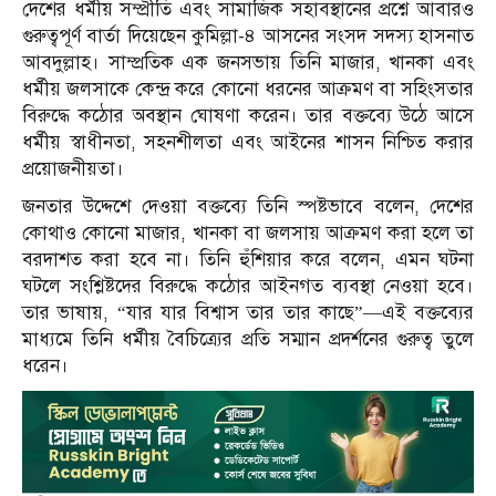
দেশের ধর্মীয় সম্প্রীতি এবং সামাজিক সহাবস্থানের প্রশ্নে আবারও
গুরুত্বপূর্ণ বার্তা দিয়েছেন কুমিল্লা-৪ আসনের সংসদ সদস্য
হাসনাত
আবদুল্লাহ
। সাম্প্রতিক এক জনসভায় তিনি মাজার, খানকা এবং
ধর্মীয় জলসাকে কেন্দ্র করে কোনো ধরনের আক্রমণ বা সহিংসতার
বিরুদ্ধে কঠোর অবস্থান ঘোষণা করেন। তার বক্তব্যে উঠে আসে
ধর্মীয় স্বাধীনতা, সহনশীলতা এবং আইনের শাসন নিশ্চিত করার
প্রয়োজনীয়তা।
জনতার উদ্দেশে দেওয়া বক্তব্যে তিনি স্পষ্টভাবে বলেন, দেশের
কোথাও কোনো মাজার, খানকা বা জলসায় আক্রমণ করা হলে তা
বরদাশত করা হবে না। তিনি হুঁশিয়ার করে বলেন, এমন ঘটনা
ঘটলে সংশ্লিষ্টদের বিরুদ্ধে কঠোর আইনগত ব্যবস্থা নেওয়া হবে।
তার ভাষায়, “যার যার বিশ্বাস তার তার কাছে”—এই বক্তব্যের
মাধ্যমে তিনি ধর্মীয় বৈচিত্র্যের প্রতি সম্মান প্রদর্শনের গুরুত্ব তুলে
ধরেন।