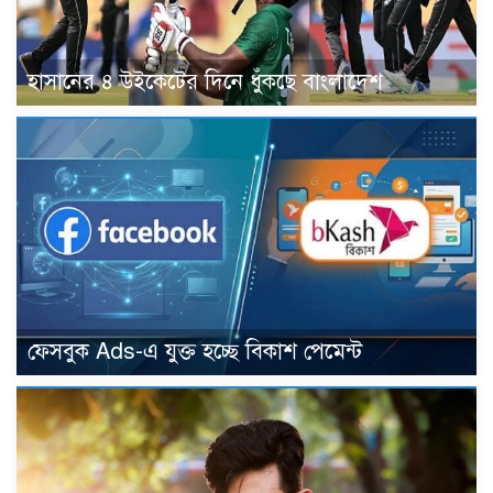
হাসানের ৪ উইকেটের দিনে ধুঁকছে বাংলাদেশ
ফেসবুক Ads-এ যুক্ত হচ্ছে বিকাশ পেমেন্ট