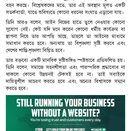
বহন করছে। বিশ্লেষকদের মতে, তার এই অবস্থান মূলত একটি
সতর্কবার্তা, যাতে ভবিষ্যতে কোনো ধরনের সংঘাত এড়ানো যায়।
তিনি আরও বলেন, আইন নিজের হাতে তুলে নেওয়ার কোনো
সুযোগ নেই। কেউ যদি মনে করেন কোনো ধর্মীয় কার্যক্রম বা
স্থাপনা নিয়ে তার আপত্তি আছে, তাহলে তা আইনের মাধ্যমে
সমাধান করতে হবে। অন্যথায় তা বিশৃঙ্খলা সৃষ্টি করবে এবং
দেশের শান্তি-শৃঙ্খলা বিঘ্নিত হবে।
তার বক্তব্যে একটি মানবিক দৃষ্টিভঙ্গিও স্পষ্টভাবে প্রতিফলিত হয়।
তিনি বলেন, সমাজে সহনশীলতা এবং পারস্পরিক শ্রদ্ধাবোধ না
থাকলে কোনো উন্নয়নই টেকসই হবে না। তাই সবাইকে
দায়িত্বশীল আচরণ করতে হবে এবং অন্যের বিশ্বাসকে সম্মান
করতে হবে।