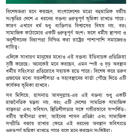
বিশেষজ্ঞরা মনে করছেন, বাংলাদেশের মতো বহুমাত্রিক ধর্মীয়
সংস্কৃতির দেশে এ ধরনের বক্তব্য গুরুত্বপূর্ণ ভূমিকা রাখতে পারে।
কারণ এখানে ধর্ম শুধু ব্যক্তিগত বিশ্বাসের বিষয় নয়, বরং
সামাজিক কাঠামোর একটি গুরুত্বপূর্ণ অংশ। ফলে ধর্মীয় স্থাপনা ও
অনুশীলনের নিরাপত্তা নিশ্চিত করা রাষ্ট্রের পাশাপাশি সমাজেরও
দায়িত্ব।
এদিকে সাধারণ মানুষের মধ্যেও এই বক্তব্য ইতিবাচক প্রতিক্রিয়া
সৃষ্টি করেছে। অনেকেই মনে করছেন, এমন স্পষ্ট ও দৃঢ় অবস্থান
ধর্মীয় সহিংসতা প্রতিরোধে সহায়ক হতে পারে। বিশেষ করে তরুণ
প্রজন্মের মধ্যে সহনশীলতা ও সহাবস্থানের বার্তা পৌঁছে দিতে এটি
কার্যকর ভূমিকা রাখবে।
সব মিলিয়ে,
হাসনাত আবদুল্লাহ
-এর এই বক্তব্য শুধু একটি
রাজনৈতিক মন্তব্য নয়, বরং এটি দেশের সামগ্রিক সামাজিক
বাস্তবতা এবং ভবিষ্যৎ স্থিতিশীলতার সঙ্গে গভীরভাবে সম্পর্কিত।
ধর্মীয় স্বাধীনতা রক্ষা, আইনের শাসন প্রতিষ্ঠা এবং সামাজিক
সম্প্রীতি বজায় রাখার ক্ষেত্রে এই ধরনের অবস্থান ভবিষ্যতে
গুরুত্বপূর্ণ ভূমিকা রাখতে পারে বলে মনে করছেন সংশ্লিষ্টরা।