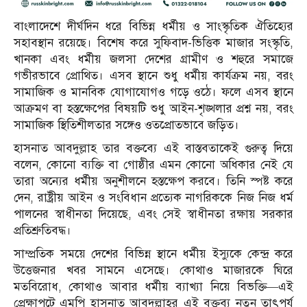
বাংলাদেশে দীর্ঘদিন ধরে বিভিন্ন ধর্মীয় ও সাংস্কৃতিক ঐতিহ্যের
সহাবস্থান রয়েছে। বিশেষ করে সুফিবাদ-ভিত্তিক মাজার সংস্কৃতি,
খানকা এবং ধর্মীয় জলসা দেশের গ্রামীণ ও শহুরে সমাজে
গভীরভাবে প্রোথিত। এসব স্থানে শুধু ধর্মীয় কার্যক্রম নয়, বরং
সামাজিক ও মানবিক যোগাযোগও গড়ে ওঠে। ফলে এসব স্থানে
আক্রমণ বা হস্তক্ষেপের বিষয়টি শুধু আইন-শৃঙ্খলার প্রশ্ন নয়, বরং
সামাজিক স্থিতিশীলতার সঙ্গেও ওতপ্রোতভাবে জড়িত।
হাসনাত আবদুল্লাহ
তার বক্তব্যে এই বাস্তবতাকেই গুরুত্ব দিয়ে
বলেন, কোনো ব্যক্তি বা গোষ্ঠীর এমন কোনো অধিকার নেই যে
তারা অন্যের ধর্মীয় অনুশীলনে হস্তক্ষেপ করবে। তিনি স্পষ্ট করে
দেন, রাষ্ট্রীয় আইন ও সংবিধান প্রত্যেক নাগরিককে নিজ নিজ ধর্ম
পালনের স্বাধীনতা দিয়েছে, এবং সেই স্বাধীনতা রক্ষায় সরকার
প্রতিশ্রুতিবদ্ধ।
সাম্প্রতিক সময়ে দেশের বিভিন্ন স্থানে ধর্মীয় ইস্যুকে কেন্দ্র করে
উত্তেজনার খবর সামনে এসেছে। কোথাও মাজারকে ঘিরে
মতবিরোধ, কোথাও আবার ধর্মীয় ব্যাখ্যা নিয়ে বিভক্তি—এই
প্রেক্ষাপটে এমপি হাসনাত আবদুল্লাহর এই বক্তব্য নতুন তাৎপর্য