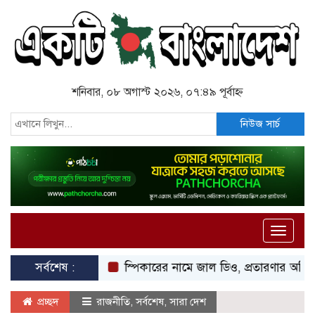
শনিবার, ০৮ অগাস্ট ২০২৬, ০৭:৪৯ পূর্বাহ্ন
নিউজ সার্চ
Toggle
naviga
সর্বশেষ :
স্পিকারের নামে জাল ডিও, প্রতারণার অভিযোগে এসিল্
প্রচ্ছদ
রাজনীতি
,
সর্বশেষ
,
সারা দেশ