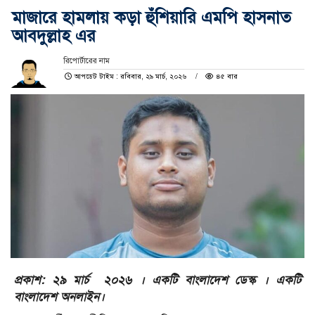
মাজারে হামলায় কড়া হুঁশিয়ারি এমপি হাসনাত
আবদুল্লাহ এর
রিপোর্টারের নাম
আপডেট টাইম : রবিবার, ২৯ মার্চ, ২০২৬
৪৫ বার
প্রকাশ: ২৯ মার্চ ২০২৬ । একটি বাংলাদেশ ডেস্ক । একটি
বাংলাদেশ অনলাইন।