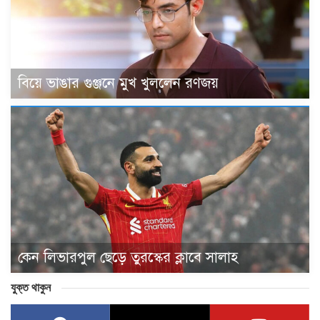
বিয়ে ভাঙার গুঞ্জনে মুখ খুললেন রণজয়
কেন লিভারপুল ছেড়ে তুরস্কের ক্লাবে সালাহ
যুক্ত থাকুন