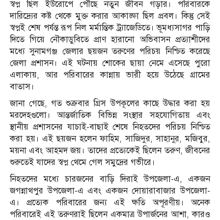
স্বপ্ন ছিল ইউরোপে পৌঁছে নতুন জীবন গড়ার। পরিবারকে
দারিদ্র্যের কষ্ট থেকে মুক্ত করার আকাঙ্ক্ষা ছিল প্রবল। কিন্তু সেই
স্বপ্নই শেষ পর্যন্ত রূপ নিল মর্মান্তিক ট্র্যাজেডিতে।
ভূমধ্যসাগর
পাড়ি
দিতে গিয়ে নৌকাডুবিতে প্রাণ হারানো অভিবাসন প্রত্যাশীদের
মধ্যে সুনামগঞ্জ জেলার ছয়জন তরুণের পরিচয় নিশ্চিত করেছে
জেলা প্রশাসন। এই ঘটনায় শোকের ছায়া নেমে এসেছে পুরো
এলাকায়, আর পরিবারের কান্নায় ভারী হয়ে উঠেছে গ্রামের
বাতাস।
জানা গেছে, গত শুক্রবার গ্রিস উপকূলের কাছে উদ্ধার করা হয়
মরদেহগুলো। আন্তর্জাতিক বিভিন্ন সংস্থার সহযোগিতায় এবং
স্থানীয় প্রশাসনের যাচাই-বাছাই শেষে নিহতদের পরিচয় নিশ্চিত
করা হয়। এই ছয়জন হলেন ফাহিম, সাজিদুর, সাহানুর, মজিবুর,
ময়না এবং আহমদ জয়। তাদের প্রত্যেকেই ছিলেন তরুণ, জীবনের
শুরুতেই যাদের স্বপ্ন থেমে গেল সমুদ্রের গভীরে।
নিহতদের মধ্যে চারজনের বাড়ি
দিরাই উপজেলা
-এ, একজন
জগন্নাথপুর উপজেলা
-এ এবং একজন
দোয়ারাবাজার উপজেলা
-
এ। প্রত্যেক পরিবারের জন্য এই ক্ষতি অপূরণীয়। অনেক
পরিবারেই এই তরুণরাই ছিলেন একমাত্র উপার্জনের আশা, কারও