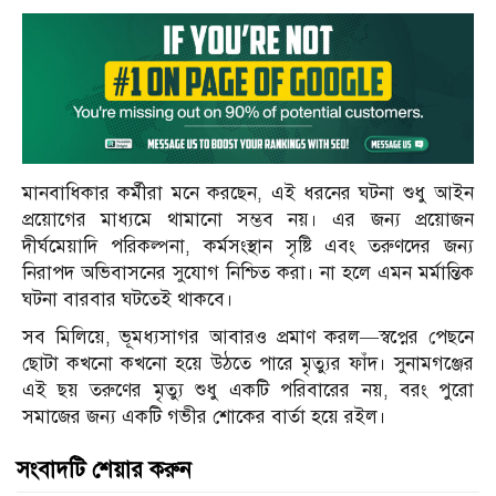
মানবাধিকার কর্মীরা মনে করছেন, এই ধরনের ঘটনা শুধু আইন
প্রয়োগের মাধ্যমে থামানো সম্ভব নয়। এর জন্য প্রয়োজন
দীর্ঘমেয়াদি পরিকল্পনা, কর্মসংস্থান সৃষ্টি এবং তরুণদের জন্য
নিরাপদ অভিবাসনের সুযোগ নিশ্চিত করা। না হলে এমন মর্মান্তিক
ঘটনা বারবার ঘটতেই থাকবে।
সব মিলিয়ে,
ভূমধ্যসাগর
আবারও প্রমাণ করল—স্বপ্নের পেছনে
ছোটা কখনো কখনো হয়ে উঠতে পারে মৃত্যুর ফাঁদ। সুনামগঞ্জের
এই ছয় তরুণের মৃত্যু শুধু একটি পরিবারের নয়, বরং পুরো
সমাজের জন্য একটি গভীর শোকের বার্তা হয়ে রইল।
সংবাদটি শেয়ার করুন