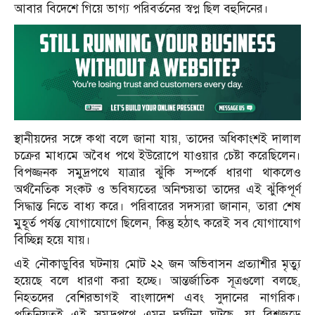
আবার বিদেশে গিয়ে ভাগ্য পরিবর্তনের স্বপ্ন ছিল বহুদিনের।
স্থানীয়দের সঙ্গে কথা বলে জানা যায়, তাদের অধিকাংশই দালাল
চক্রের মাধ্যমে অবৈধ পথে ইউরোপে যাওয়ার চেষ্টা করেছিলেন।
বিপজ্জনক সমুদ্রপথে যাত্রার ঝুঁকি সম্পর্কে ধারণা থাকলেও
অর্থনৈতিক সংকট ও ভবিষ্যতের অনিশ্চয়তা তাদের এই ঝুঁকিপূর্ণ
সিদ্ধান্ত নিতে বাধ্য করে। পরিবারের সদস্যরা জানান, তারা শেষ
মুহূর্ত পর্যন্ত যোগাযোগে ছিলেন, কিন্তু হঠাৎ করেই সব যোগাযোগ
বিচ্ছিন্ন হয়ে যায়।
এই নৌকাডুবির ঘটনায় মোট ২২ জন অভিবাসন প্রত্যাশীর মৃত্যু
হয়েছে বলে ধারণা করা হচ্ছে। আন্তর্জাতিক সূত্রগুলো বলছে,
নিহতদের বেশিরভাগই বাংলাদেশ এবং সুদানের নাগরিক।
প্রতিনিয়তই এই সমুদ্রপথে এমন দুর্ঘটনা ঘটছে, যা বিশ্বজুড়ে