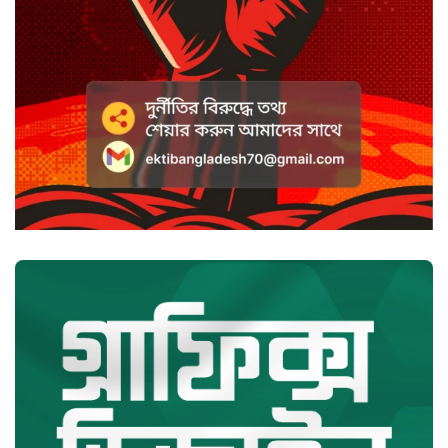
হাসানের ৪ উইকেটের দিনে ধুঁকছে
বাংলাদেশ