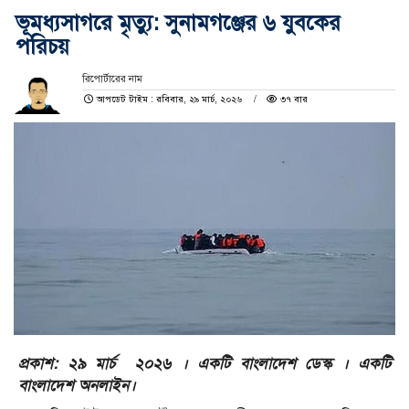
ভূমধ্যসাগরে মৃত্যু: সুনামগঞ্জের ৬ যুবকের
পরিচয়
রিপোর্টারের নাম
আপডেট টাইম : রবিবার, ২৯ মার্চ, ২০২৬
৩৭ বার
প্রকাশ: ২৯ মার্চ ২০২৬ । একটি বাংলাদেশ ডেস্ক । একটি
বাংলাদেশ অনলাইন।