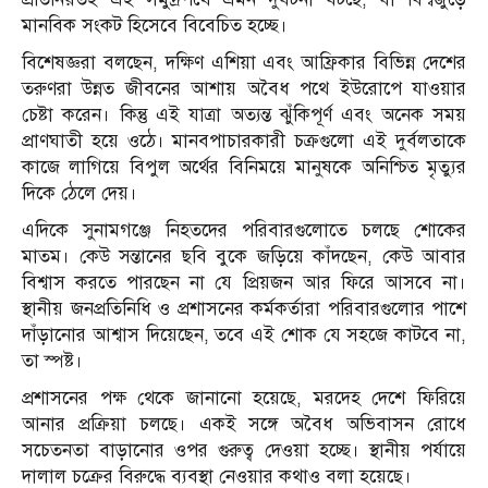
মানবিক সংকট হিসেবে বিবেচিত হচ্ছে।
বিশেষজ্ঞরা বলছেন, দক্ষিণ এশিয়া এবং আফ্রিকার বিভিন্ন দেশের
তরুণরা উন্নত জীবনের আশায় অবৈধ পথে ইউরোপে যাওয়ার
চেষ্টা করেন। কিন্তু এই যাত্রা অত্যন্ত ঝুঁকিপূর্ণ এবং অনেক সময়
প্রাণঘাতী হয়ে ওঠে। মানবপাচারকারী চক্রগুলো এই দুর্বলতাকে
কাজে লাগিয়ে বিপুল অর্থের বিনিময়ে মানুষকে অনিশ্চিত মৃত্যুর
দিকে ঠেলে দেয়।
এদিকে সুনামগঞ্জে নিহতদের পরিবারগুলোতে চলছে শোকের
মাতম। কেউ সন্তানের ছবি বুকে জড়িয়ে কাঁদছেন, কেউ আবার
বিশ্বাস করতে পারছেন না যে প্রিয়জন আর ফিরে আসবে না।
স্থানীয় জনপ্রতিনিধি ও প্রশাসনের কর্মকর্তারা পরিবারগুলোর পাশে
দাঁড়ানোর আশ্বাস দিয়েছেন, তবে এই শোক যে সহজে কাটবে না,
তা স্পষ্ট।
প্রশাসনের পক্ষ থেকে জানানো হয়েছে, মরদেহ দেশে ফিরিয়ে
আনার প্রক্রিয়া চলছে। একই সঙ্গে অবৈধ অভিবাসন রোধে
সচেতনতা বাড়ানোর ওপর গুরুত্ব দেওয়া হচ্ছে। স্থানীয় পর্যায়ে
দালাল চক্রের বিরুদ্ধে ব্যবস্থা নেওয়ার কথাও বলা হয়েছে।