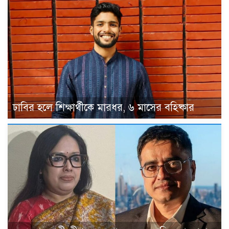
ঢাবির হলে শিক্ষার্থীকে মারধর, ৬ মাসের বহিষ্কার