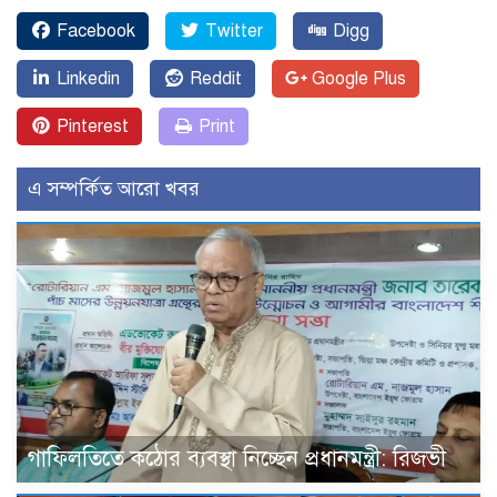
Facebook
Twitter
Digg
Linkedin
Reddit
Google Plus
Pinterest
Print
এ সম্পর্কিত আরো খবর
গাফিলতিতে কঠোর ব্যবস্থা নিচ্ছেন প্রধানমন্ত্রী: রিজভী