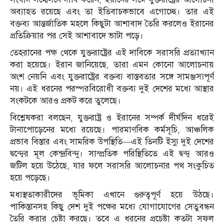
অব্যাহত রয়েছে এবং তা ইতিবাচকভাবে এগোচ্ছে। তার এই
বক্তব্য আন্তর্জাতিক মহলে কিছুটা আশাবাদ তৈরি করলেও ইরানের
প্রতিক্রিয়ার পর সেই আশাবাদে ভাটা পড়ে।
তেহরানের পক্ষ থেকে যুক্তরাষ্ট্রের এই দাবিকে সরাসরি প্রত্যাখ্যান
করা হয়েছে। ইরান জানিয়েছে, তারা এমন কোনো আলোচনায়
অংশ নেয়নি এবং যুক্তরাষ্ট্রের বক্তব্য বাস্তবতার সঙ্গে সামঞ্জস্যপূর্ণ
নয়। এই ধরনের পরস্পরবিরোধী বক্তব্য দুই দেশের মধ্যে আস্থার
সংকটকে আরও প্রকট করে তুলেছে।
বিশ্লেষকরা বলছেন, যুক্তরাষ্ট্র ও ইরানের সম্পর্ক দীর্ঘদিন ধরেই
টানাপোড়েনের মধ্যে রয়েছে। পারমাণবিক কর্মসূচি, আঞ্চলিক
প্রভাব বিস্তার এবং সামরিক উপস্থিতি—এই তিনটি ইস্যু দুই দেশের
দ্বন্দ্বের মূল কেন্দ্রবিন্দু। সাম্প্রতিক পরিস্থিতিতে এই দ্বন্দ্ব আরও
জটিল হয়ে উঠেছে, যার ফলে সরাসরি আলোচনার পথ সংকুচিত
হয়ে পড়েছে।
মধ্যস্থতাকারীদের ভূমিকা এখানে গুরুত্বপূর্ণ হয়ে উঠছে।
পাকিস্তানসহ কিছু দেশ দুই পক্ষের মধ্যে যোগাযোগের সেতুবন্ধন
তৈরি করার চেষ্টা করছে। তবে এ ধরনের প্রচেষ্টা কতটা সফল