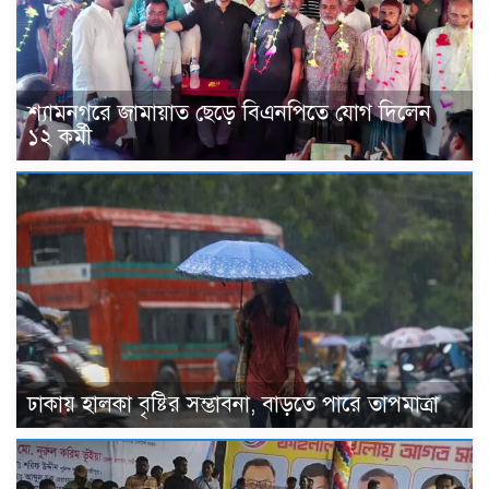
শ্যামনগরে জামায়াত ছেড়ে বিএনপিতে যোগ দিলেন
১২ কর্মী
ঢাকায় হালকা বৃষ্টির সম্ভাবনা, বাড়তে পারে তাপমাত্রা