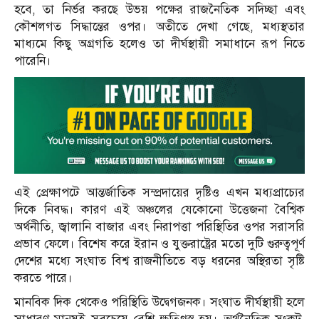
হবে, তা নির্ভর করছে উভয় পক্ষের রাজনৈতিক সদিচ্ছা এবং
কৌশলগত সিদ্ধান্তের ওপর। অতীতে দেখা গেছে, মধ্যস্থতার
মাধ্যমে কিছু অগ্রগতি হলেও তা দীর্ঘস্থায়ী সমাধানে রূপ নিতে
পারেনি।
এই প্রেক্ষাপটে আন্তর্জাতিক সম্প্রদায়ের দৃষ্টিও এখন মধ্যপ্রাচ্যের
দিকে নিবদ্ধ। কারণ এই অঞ্চলের যেকোনো উত্তেজনা বৈশ্বিক
অর্থনীতি, জ্বালানি বাজার এবং নিরাপত্তা পরিস্থিতির ওপর সরাসরি
প্রভাব ফেলে। বিশেষ করে ইরান ও যুক্তরাষ্ট্রের মতো দুটি গুরুত্বপূর্ণ
দেশের মধ্যে সংঘাত বিশ্ব রাজনীতিতে বড় ধরনের অস্থিরতা সৃষ্টি
করতে পারে।
মানবিক দিক থেকেও পরিস্থিতি উদ্বেগজনক। সংঘাত দীর্ঘস্থায়ী হলে