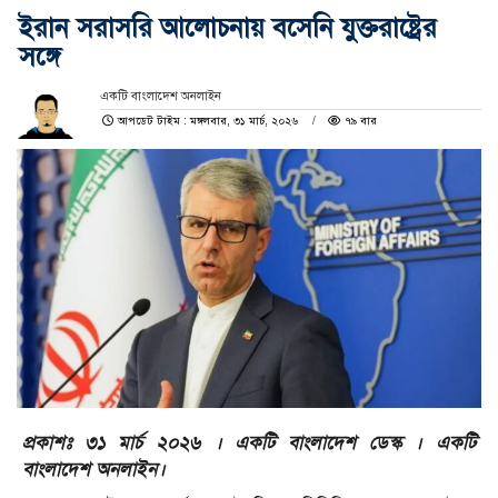
ইরান সরাসরি আলোচনায় বসেনি যুক্তরাষ্ট্রের
সঙ্গে
একটি বাংলাদেশ অনলাইন
আপডেট টাইম : মঙ্গলবার, ৩১ মার্চ, ২০২৬
৭৯ বার
প্রকাশঃ ৩১ মার্চ ২০২৬ । একটি বাংলাদেশ ডেস্ক । একটি
বাংলাদেশ অনলাইন।