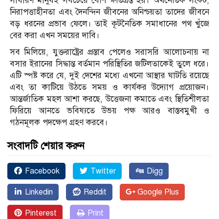
সাধারণ মানুষই সবচেয়ে বেশি ক্ষতিগ্রস্ত হয়। অর্থনৈতিক সংকট,
নিরাপত্তাহীনতা এবং দৈনন্দিন জীবনের অনিশ্চয়তা তাদের জীবনে
বড় ধরনের প্রভাব ফেলে। তাই কূটনৈতিক সমাধানের পথ খুঁজে
বের করা এখন সময়ের দাবি।
সব মিলিয়ে, যুক্তরাষ্ট্রের প্রস্তাব পেলেও সরাসরি আলোচনায় না
বসার ইরানের সিদ্ধান্ত বর্তমান পরিস্থিতির জটিলতাকেই তুলে ধরে।
এটি স্পষ্ট করে যে, দুই দেশের মধ্যে এখনো আস্থার ঘাটতি রয়েছে
এবং তা কাটিয়ে উঠতে সময় ও কার্যকর উদ্যোগ প্রয়োজন।
আন্তর্জাতিক মহল আশা করছে, উত্তেজনা কমাতে এবং স্থিতিশীলতা
ফিরিয়ে আনতে ভবিষ্যতে উভয় পক্ষ আরও বাস্তবমুখী ও
গঠনমূলক পদক্ষেপ গ্রহণ করবে।
সংবাদটি শেয়ার করুন
Facebook
Twitter
Digg
Linkedin
Reddit
Google Plus
Pinterest
Print