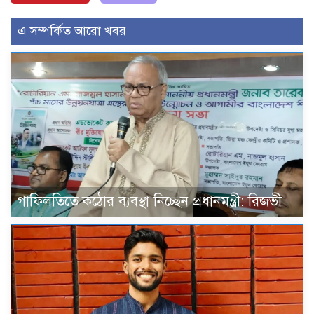
এ সম্পর্কিত আরো খবর
গাফিলতিতে কঠোর ব্যবস্থা নিচ্ছেন প্রধানমন্ত্রী: রিজভী