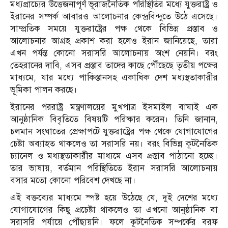
মধ্যপ্রাচ্যের উত্তেজনাপূর্ণ ভূরাজনৈতিক পরিস্থিতির মধ্যে যুক্তরাষ্ট্র ও
ইরানের সম্পর্ক আবারও আলোচনার কেন্দ্রবিন্দুতে উঠে এসেছে।
সাম্প্রতিক সময়ে যুক্তরাষ্ট্রের পক্ষ থেকে বিভিন্ন প্রস্তাব ও
আলোচনার আগ্রহ প্রকাশ করা হলেও ইরান জানিয়েছে, তারা
এখন পর্যন্ত কোনো সরাসরি আলোচনায় অংশ নেয়নি। বরং
তেহরানের দাবি, এসব প্রস্তাব তাদের কাছে পৌঁছেছে তৃতীয় পক্ষের
মাধ্যমে, যার মধ্যে পাকিস্তানসহ একাধিক দেশ মধ্যস্থতাকারীর
ভূমিকা পালন করছে।
ইরানের পররাষ্ট্র মন্ত্রণালয়ের মুখপাত্র ইসমাইল বাঘাই এক
আনুষ্ঠানিক বিবৃতিতে বিষয়টি পরিষ্কার করেন। তিনি জানান,
চলমান সংঘাতের প্রেক্ষাপটে যুক্তরাষ্ট্রের পক্ষ থেকে যোগাযোগের
চেষ্টা অব্যাহত থাকলেও তা সরাসরি নয়। বরং বিভিন্ন কূটনৈতিক
চ্যানেল ও মধ্যস্থতাকারীর মাধ্যমে এসব প্রস্তাব পাঠানো হচ্ছে।
তার ভাষায়, বর্তমান পরিস্থিতিতে ইরান সরাসরি আলোচনায়
বসার মতো কোনো পরিবেশ দেখছে না।
এই বক্তব্যের মাধ্যমে স্পষ্ট হয়ে উঠেছে যে, দুই দেশের মধ্যে
যোগাযোগের কিছু প্রচেষ্টা থাকলেও তা এখনো আনুষ্ঠানিক বা
সরাসরি পর্যায়ে পৌঁছায়নি। ফলে কূটনৈতিক সম্পর্কের বরফ