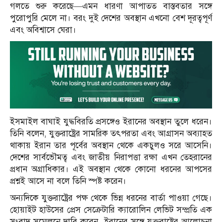
গলতে শুরু করেছে—এমন ধারণা আপাতত বাস্তবতার সঙ্গে
পুরোপুরি মেলে না। বরং দুই দেশের অবস্থান এখনো বেশ দূরত্বপূর্ণ
এবং অবিশ্বাসে ঘেরা।
ইসমাইল বাঘাই যুদ্ধবিরতি প্রসঙ্গেও ইরানের অবস্থান তুলে ধরেন।
তিনি বলেন, যুক্তরাষ্ট্রের সামরিক তৎপরতা এবং আগ্রাসন অব্যাহত
থাকায় ইরান তার পূর্বের অবস্থান থেকে একচুলও সরে আসেনি।
দেশের সার্বভৌমত্ব এবং জাতীয় নিরাপত্তা রক্ষা এখন তেহরানের
প্রধান অগ্রাধিকার। এই অবস্থান থেকে কোনো ধরনের আপসের
প্রশ্নই আসে না বলে তিনি স্পষ্ট করেন।
অন্যদিকে যুক্তরাষ্ট্রের পক্ষ থেকে ভিন্ন ধরনের বার্তা পাওয়া গেছে।
হোয়াইট হাউসের প্রেস সেক্রেটারি ক্যারোলিন লেভিট সম্প্রতি এক
সংবাদ সম্মেলনে দাবি করেন, ইরানের সঙ্গে যুক্তরাষ্ট্রের আলোচনা