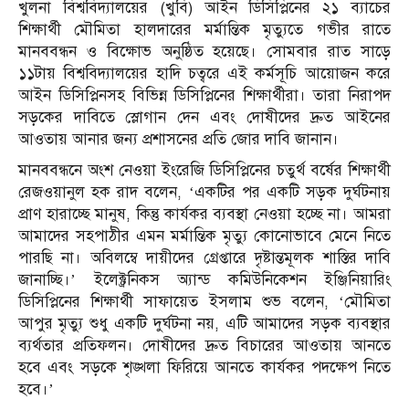
খুলনা বিশ্ববিদ্যালয়ের (খুবি) আইন ডিসিপ্লিনের ২১ ব্যাচের
শিক্ষার্থী মৌমিতা হালদারের মর্মান্তিক মৃত্যুতে গভীর রাতে
মানববন্ধন ও বিক্ষোভ অনুষ্ঠিত হয়েছে। সোমবার রাত সাড়ে
১১টায় বিশ্ববিদ্যালয়ের হাদি চত্বরে এই কর্মসূচি আয়োজন করে
আইন ডিসিপ্লিনসহ বিভিন্ন ডিসিপ্লিনের শিক্ষার্থীরা। তারা নিরাপদ
সড়কের দাবিতে স্লোগান দেন এবং দোষীদের দ্রুত আইনের
আওতায় আনার জন্য প্রশাসনের প্রতি জোর দাবি জানান।
মানববন্ধনে অংশ নেওয়া ইংরেজি ডিসিপ্লিনের চতুর্থ বর্ষের শিক্ষার্থী
রেজওয়ানুল হক রাদ বলেন, ‘একটির পর একটি সড়ক দুর্ঘটনায়
প্রাণ হারাচ্ছে মানুষ, কিন্তু কার্যকর ব্যবস্থা নেওয়া হচ্ছে না। আমরা
আমাদের সহপাঠীর এমন মর্মান্তিক মৃত্যু কোনোভাবে মেনে নিতে
পারছি না। অবিলম্বে দায়ীদের গ্রেপ্তারে দৃষ্টান্তমূলক শাস্তির দাবি
জানাচ্ছি।’ ইলেক্ট্রনিকস অ্যান্ড কমিউনিকেশন ইঞ্জিনিয়ারিং
ডিসিপ্লিনের শিক্ষার্থী সাফায়েত ইসলাম শুভ বলেন, ‘মৌমিতা
আপুর মৃত্যু শুধু একটি দুর্ঘটনা নয়, এটি আমাদের সড়ক ব্যবস্থার
ব্যর্থতার প্রতিফলন। দোষীদের দ্রুত বিচারের আওতায় আনতে
হবে এবং সড়কে শৃঙ্খলা ফিরিয়ে আনতে কার্যকর পদক্ষেপ নিতে
হবে।’