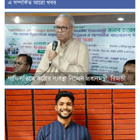
এ সম্পর্কিত আরো খবর
গাফিলতিতে কঠোর ব্যবস্থা নিচ্ছেন প্রধানমন্ত্রী: রিজভী