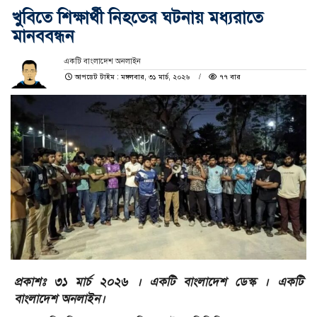
খুবিতে শিক্ষার্থী নিহতের ঘটনায় মধ্যরাতে
মানববন্ধন
একটি বাংলাদেশ অনলাইন
আপডেট টাইম : মঙ্গলবার, ৩১ মার্চ, ২০২৬
৭৭ বার
প্রকাশঃ ৩১ মার্চ ২০২৬ । একটি বাংলাদেশ ডেস্ক । একটি
বাংলাদেশ অনলাইন।