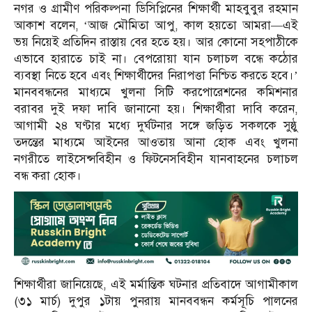
নগর ও গ্রামীণ পরিকল্পনা ডিসিপ্লিনের শিক্ষার্থী মাহবুবুর রহমান
আকাশ বলেন, ‘আজ মৌমিতা আপু, কাল হয়তো আমরা—এই
ভয় নিয়েই প্রতিদিন রাস্তায় বের হতে হয়। আর কোনো সহপাঠীকে
এভাবে হারাতে চাই না। বেপরোয়া যান চলাচল বন্ধে কঠোর
ব্যবস্থা নিতে হবে এবং শিক্ষার্থীদের নিরাপত্তা নিশ্চিত করতে হবে।’
মানববন্ধনের মাধ্যমে খুলনা সিটি করপোরেশনের কমিশনার
বরাবর দুই দফা দাবি জানানো হয়। শিক্ষার্থীরা দাবি করেন,
আগামী ২৪ ঘণ্টার মধ্যে দুর্ঘটনার সঙ্গে জড়িত সকলকে সুষ্ঠু
তদন্তের মাধ্যমে আইনের আওতায় আনা হোক এবং খুলনা
নগরীতে লাইসেন্সবিহীন ও ফিটনেসবিহীন যানবাহনের চলাচল
বন্ধ করা হোক।
শিক্ষার্থীরা জানিয়েছে, এই মর্মান্তিক ঘটনার প্রতিবাদে আগামীকাল
(৩১ মার্চ) দুপুর ১টায় পুনরায় মানববন্ধন কর্মসূচি পালনের