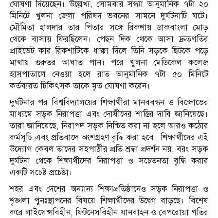
ঘোষণা দিয়েছেন। উল্লেখ্য, সোমবার সন্ধ্যা আনুমানিক ৭টা ২০
মিনিটে খুলনা জেলা পরিষদ ভবনের সামনে দুর্ঘটনাটি ঘটে।
মৌমিতা হালদার তার পিতার সঙ্গে রিকশায় ডাকবাংলা মোড়
থেকে বাসায় ফিরছিলেন। পেছন দিক থেকে আসা দ্রুতগতির
প্রাইভেট কার রিকশাটিকে ধাক্কা দিলে তিনি সড়কে ছিটকে পড়ে
মাথায় গুরুতর আঘাত পান। পরে খুলনা মেডিকেল কলেজ
হাসপাতালে নেওয়া হলে রাত আনুমানিক ৭টা ৫০ মিনিটে
কর্তব্যরত চিকিৎসক তাকে মৃত ঘোষণা করেন।
দুর্ঘটনার পর বিশ্ববিদ্যালয়ের শিক্ষার্থীরা মানববন্ধন ও বিক্ষোভের
মাধ্যমে সড়ক নিরাপত্তা এবং দোষীদের শাস্তির দাবি জানিয়েছে।
তারা জানিয়েছে, নিরাপদ সড়ক নিশ্চিত করা না হলে আরও কঠোর
কর্মসূচি এবং প্রতিবাদে অংশগ্রহণ বৃদ্ধি করা হবে। শিক্ষার্থীদের এই
উদ্যোগ কেবল তাদের সহপাঠীর প্রতি শ্রদ্ধা প্রদর্শন নয়, বরং সড়ক
দুর্ঘটনা থেকে শিক্ষার্থীদের নিরাপত্তা ও সচেতনতা বৃদ্ধি করার
একটি সচেষ্ট প্রচেষ্টা।
শহর এবং দেশের অন্যান্য শিক্ষাপ্রতিষ্ঠানেও সড়ক নিরাপত্তা ও
শৃঙ্খলা পুনঃস্থাপনের বিষয়ে শিক্ষার্থীদের উদ্বেগ বাড়ছে। বিশেষ
করে লাইসেন্সবিহীন, ফিটনেসবিহীন যানবাহন ও বেপরোয়া গতির