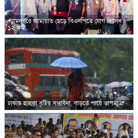
শ্যামনগরে জামায়াত ছেড়ে বিএনপিতে যোগ দিলেন
১২ কর্মী
ঢাকায় হালকা বৃষ্টির সম্ভাবনা, বাড়তে পারে তাপমাত্রা