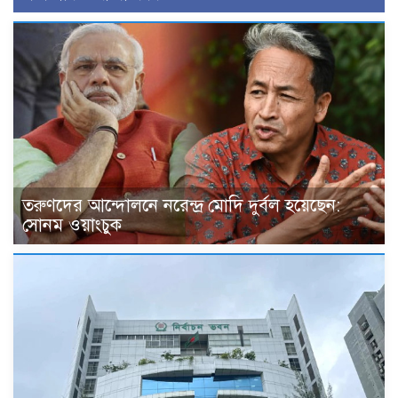
তরুণদের আন্দোলনে নরেন্দ্র মোদি দুর্বল হয়েছেন:
সোনম ওয়াংচুক