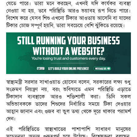
যেতে পারে। তারা মনে করছেন, এখনই যদি কার্যকর ব্যবস্থা
নেওয়া না হয়, তবে পরিস্থিতি আরও ভয়াবহ রূপ নিতে পারে।
বিশেষ করে যেসব শিশু এখনো টিকার আওতায় আসেনি বা যাদের
টিকার ডোজ সম্পূর্ণ হয়নি, তারা সবচেয়ে বেশি ঝুঁকিতে রয়েছে।
স্বাস্থ্যমন্ত্রী সরদার সাখাওয়াত হোসেন বলেন, সরকারের লক্ষ্য শুধু
সংক্রমণ নিয়ন্ত্রণ নয়, বরং ভবিষ্যতে এমন পরিস্থিতি এড়াতে
টিকাদান ব্যবস্থাকে আরও শক্তিশালী করা। তিনি সকল
অভিভাবককে তাদের শিশুদের নির্ধারিত সময়ে টিকা দেওয়ার
আহ্বান জানান এবং গুজব বা ভুল তথ্য থেকে দূরে থাকার পরামর্শ
দেন।
এই পরিস্থিতিতে স্বাস্থ্যখাতের পাশাপাশি সাধারণ মানুষের
সচেতনতা অত্যন্ত গুরুত্বপূর্ণ হয়ে উঠেছে। বিশেষজ্ঞরা বলছেন,