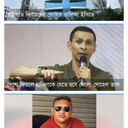
রাষ্ট্রপতি নির্বাচনের ভোটার তালিকা ইসিতে
দেশে ফিরলে হাসিনাকে যেতে হবে জেলে: সোহেল তাজ