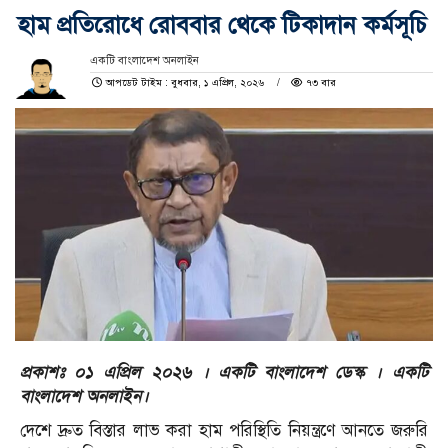
হাম প্রতিরোধে রোববার থেকে টিকাদান কর্মসূচি
একটি বাংলাদেশ অনলাইন
আপডেট টাইম : বুধবার, ১ এপ্রিল, ২০২৬
৭৩ বার
প্রকাশঃ ০১ এপ্রিল ২০২৬ । একটি বাংলাদেশ ডেস্ক । একটি
বাংলাদেশ অনলাইন।
দেশে দ্রুত বিস্তার লাভ করা হাম পরিস্থিতি নিয়ন্ত্রণে আনতে জরুরি