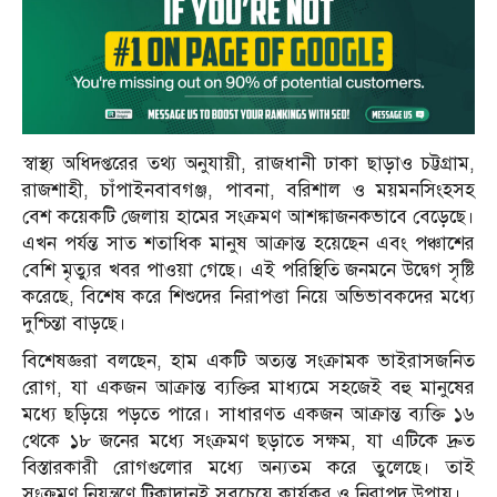
স্বাস্থ্য অধিদপ্তরের তথ্য অনুযায়ী, রাজধানী ঢাকা ছাড়াও চট্টগ্রাম,
রাজশাহী, চাঁপাইনবাবগঞ্জ, পাবনা, বরিশাল ও ময়মনসিংহসহ
বেশ কয়েকটি জেলায় হামের সংক্রমণ আশঙ্কাজনকভাবে বেড়েছে।
এখন পর্যন্ত সাত শতাধিক মানুষ আক্রান্ত হয়েছেন এবং পঞ্চাশের
বেশি মৃত্যুর খবর পাওয়া গেছে। এই পরিস্থিতি জনমনে উদ্বেগ সৃষ্টি
করেছে, বিশেষ করে শিশুদের নিরাপত্তা নিয়ে অভিভাবকদের মধ্যে
দুশ্চিন্তা বাড়ছে।
বিশেষজ্ঞরা বলছেন, হাম একটি অত্যন্ত সংক্রামক ভাইরাসজনিত
রোগ, যা একজন আক্রান্ত ব্যক্তির মাধ্যমে সহজেই বহু মানুষের
মধ্যে ছড়িয়ে পড়তে পারে। সাধারণত একজন আক্রান্ত ব্যক্তি ১৬
থেকে ১৮ জনের মধ্যে সংক্রমণ ছড়াতে সক্ষম, যা এটিকে দ্রুত
বিস্তারকারী রোগগুলোর মধ্যে অন্যতম করে তুলেছে। তাই
সংক্রমণ নিয়ন্ত্রণে টিকাদানই সবচেয়ে কার্যকর ও নিরাপদ উপায়।