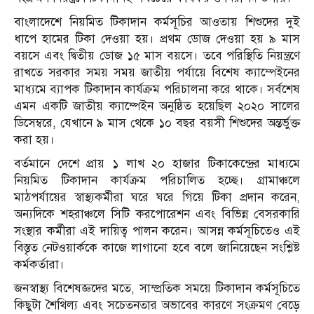
বাংলাদেশে নিয়মিত টিকাদান কর্মসূচির আওতায় শিশুদের দুই
ধাপে হামের টিকা দেওয়া হয়। প্রথম ডোজ দেওয়া হয় ৯ মাস
বয়সে এবং দ্বিতীয় ডোজ ১৫ মাস বয়সে। তবে পরিস্থিতি নিয়ন্ত্রণে
রাখতে সরকার সময় সময় জাতীয় পর্যায়ে বিশেষ ক্যাম্পেইনের
মাধ্যমে ব্যাপক টিকাদান কার্যক্রম পরিচালনা করে থাকে। সর্বশেষ
এমন একটি জাতীয় ক্যাম্পেইন অনুষ্ঠিত হয়েছিল ২০২০ সালের
ডিসেম্বরে, যেখানে ৯ মাস থেকে ১০ বছর বয়সী শিশুদের অন্তর্ভুক্ত
করা হয়।
বর্তমানে দেশে প্রায় ১ লাখ ২০ হাজার টিকাকেন্দ্রের মাধ্যমে
নিয়মিত টিকাদান কার্যক্রম পরিচালিত হচ্ছে। গ্রামাঞ্চলে
মাঠপর্যায়ের স্বাস্থ্যকর্মীরা ঘরে ঘরে গিয়ে টিকা প্রদান করেন,
অন্যদিকে শহরাঞ্চলে সিটি করপোরেশন এবং বিভিন্ন বেসরকারি
সংস্থার কর্মীরা এই দায়িত্ব পালন করেন। আসন্ন কর্মসূচিতেও এই
বিস্তৃত নেটওয়ার্ককে কাজে লাগানো হবে বলে জানিয়েছেন সংশ্লিষ্ট
কর্মকর্তারা।
জনস্বাস্থ্য বিশেষজ্ঞদের মতে, সাম্প্রতিক সময়ে টিকাদান কর্মসূচিতে
কিছুটা শৈথিল্য এবং সচেতনতার অভাবের কারণে সংক্রমণ বেড়ে