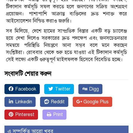
টিকাদান কর্মসূচি সফল করতে হলে জনগণের সক্রিয় অংশগ্রহণ
প্রয়োজন। পাশাপাশি আক্রান্ত ব্যক্তিদের দ্রুত শনাক্ত করে
আইসোলেশন নিশ্চিত করাও জরুরি।
সব মিলিয়ে, দেশে হামের সাম্প্রতিক বিস্তার একটি বড় চ্যালেঞ্জ
হয়ে দেখা দিলেও সরকারের দ্রুত পদক্ষেপ এবং জনসচেতনতার
সমন্বয়ে পরিস্থিতি নিয়ন্ত্রণে আনা সম্ভব বলে মনে করছেন
সংশ্লিষ্টরা। রোববার থেকে শুরু হতে যাওয়া এই টিকাদান কর্মসূচি
সেই লক্ষ্যে একটি গুরুত্বপূর্ণ মাইলফলক হিসেবে বিবেচিত হচ্ছে।
সংবাদটি শেয়ার করুন
Facebook
Twitter
Digg
Linkedin
Reddit
Google Plus
Pinterest
Print
এ সম্পর্কিত আরো খবর