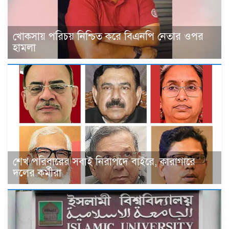
খোকসায় পরিচয় নিশ্চিত করে বিএনপি নেতার ওপর
হামলা
শেখ পরিবারের সবাই নিরাপদে বাইরে, কারাগারে
দলের কর্মীরা