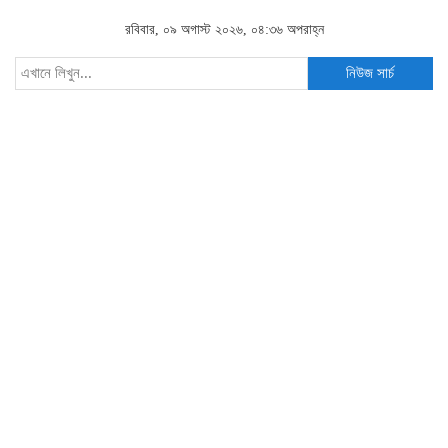
রবিবার, ০৯ অগাস্ট ২০২৬, ০৪:৩৬ অপরাহ্ন
নিউজ সার্চ