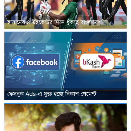
হাসানের ৪ উইকেটের দিনে ধুঁকছে বাংলাদেশ
ফেসবুক Ads-এ যুক্ত হচ্ছে বিকাশ পেমেন্ট