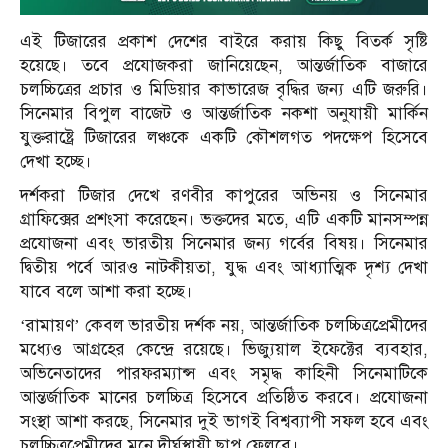
এই টিজারের প্রকাশ দেশের বাইরে করায় কিছু বিতর্ক সৃষ্টি
হয়েছে। তবে প্রযোজকরা জানিয়েছেন, আন্তর্জাতিক বাজারে
চলচ্চিত্রের প্রচার ও মিডিয়ার কাভারেজ বৃদ্ধির জন্য এটি জরুরি।
সিনেমার বিপুল বাজেট ও আন্তর্জাতিক নকশা অনুযায়ী মার্কিন
যুক্তরাষ্ট্রে টিজারের লঞ্চকে একটি কৌশলগত পদক্ষেপ হিসেবে
দেখা হচ্ছে।
দর্শকরা টিজার দেখে রণবীর কাপুরের অভিনয় ও সিনেমার
গ্রাফিক্সের প্রশংসা করেছেন। ভক্তদের মতে, এটি একটি মানসম্পন্ন
প্রযোজনা এবং ভারতীয় সিনেমার জন্য গর্বের বিষয়। সিনেমার
দ্বিতীয় পর্বে আরও নাটকীয়তা, যুদ্ধ এবং আধ্যাত্মিক দৃশ্য দেখা
যাবে বলে আশা করা হচ্ছে।
‘রামায়ণ’ কেবল ভারতীয় দর্শক নয়, আন্তর্জাতিক চলচ্চিত্রপ্রেমীদের
মধ্যেও আগ্রহের কেন্দ্রে রয়েছে। ভিজ্যুয়াল ইফেক্টের ব্যবহার,
অভিনেতাদের পারফরম্যান্স এবং সমৃদ্ধ কাহিনী সিনেমাটিকে
আন্তর্জাতিক মানের চলচ্চিত্র হিসেবে প্রতিষ্ঠিত করবে। প্রযোজনা
সংস্থা আশা করছে, সিনেমার দুই ভাগই বিশ্বব্যাপী সফল হবে এবং
চলচ্চিত্রপ্রেমীদের মনে দীর্ঘস্থায়ী ছাপ ফেলবে।