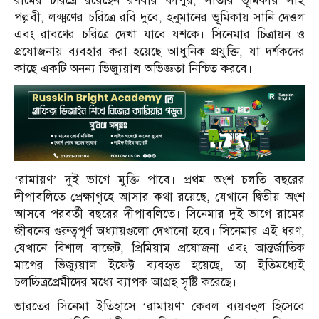
রামের চরিত্রে রয়েছেন রণবীর কাপুর, সীতার ভূমিকায় সাই
পল্লবী, লক্ষ্মণের চরিত্রে রবি দুবে, হনুমানের ভূমিকায় সানি দেওল
এবং রাবণের চরিত্রে দেখা যাবে যশকে। সিনেমার চিত্রায়ন ও
প্রযোজনায় ব্যবহার করা হয়েছে আধুনিক প্রযুক্তি, যা দর্শকদের
কাছে একটি অনন্য ভিজ্যুয়াল অভিজ্ঞতা নিশ্চিত করবে।
‘রামায়ণ’ দুই ভাগে মুক্তি পাবে। প্রথম অংশ চলতি বছরের
দীপাবলিতে প্রেক্ষাগৃহে আসার কথা রয়েছে, যেখানে দ্বিতীয় অংশ
আসবে পরবর্তী বছরের দীপাবলিতে। সিনেমার দুই ভাগে রামের
জীবনের গুরুত্বপূর্ণ অধ্যায়গুলো দেখানো হবে। সিনেমার এই ধরণ,
যেখানে বিশাল বাজেট, প্রিমিয়াম প্রযোজনা এবং আন্তর্জাতিক
মাপের ভিজ্যুয়াল ইফেক্ট ব্যবহৃত হয়েছে, তা ইতিমধ্যেই
চলচ্চিত্রপ্রেমীদের মধ্যে ব্যাপক আগ্রহ সৃষ্টি করেছে।
ভারতের সিনেমা ইতিহাসে ‘রামায়ণ’ কেবল ব্যয়বহুল হিসেবে