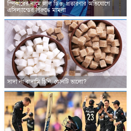
স্পিকারের নামে জাল ডিও, প্রতারণার অভিযোগে
এসিল্যান্ডের বিরুদ্ধে মামলা
সাদা না বাদামি চিনি, কোনটি ভালো?