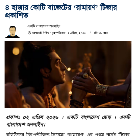
৪ হাজার কোটি বাজেটের ‘রামায়ণ’ টিজার
প্রকাশিত
একটি বাংলাদেশ অনলাইন
আপডেট টাইম : বৃহস্পতিবার, ২ এপ্রিল, ২০২৬
৯৮ বার
প্রকাশঃ ০২ এপ্রিল ২০২৬ । একটি বাংলাদেশ ডেস্ক । একটি
বাংলাদেশ অনলাইন।
বলিউডের চিরপ্রতীক্ষিত সিনেমা ‘রামায়ণ’ এর প্রথম পর্বের টিজার