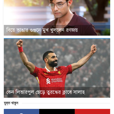
বিয়ে ভাঙার গুঞ্জনে মুখ খুললেন রণজয়
কেন লিভারপুল ছেড়ে তুরস্কের ক্লাবে সালাহ
যুক্ত থাকুন