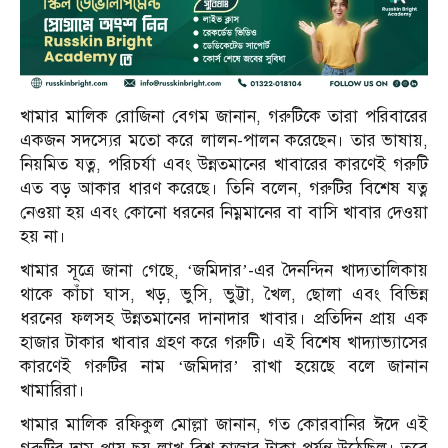
খামার মালিক রোজিনা বেগম জানান, গরুটিকে তারা পরিবারের
একজন সদস্যের মতো করে লালন-পালন করেছেন। তার ভাষায়,
নিয়মিত যত্ন, পরিচর্যা এবং উন্নতমানের খাবারের কারণেই গরুটি
এত বড় আকার ধারণ করেছে। তিনি বলেন, গরুটির বিশেষ যত্ন
নেওয়া হয় এবং কোনো ধরনের নিম্নমানের বা বাসি খাবার দেওয়া
হয় না।
খামার সূত্রে জানা গেছে, ‘জমিদার’-এর দৈনন্দিন খাদ্যতালিকায়
থাকে কাঁচা ঘাস, খড়, ভুসি, ভুট্টা, খৈল, ছোলা এবং বিভিন্ন
ধরনের ফলসহ উন্নতমানের দানাদার খাবার। প্রতিদিন প্রায় এক
হাজার টাকার খাবার গ্রহণ করে গরুটি। এই বিশেষ খাদ্যাভ্যাসের
কারণেই গরুটির নাম ‘জমিদার’ রাখা হয়েছে বলে জানান
খামারিরা।
খামার মালিক রফিকুল মোল্লা জানান, গত কোরবানির ঈদে এই