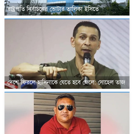
রাষ্ট্রপতি নির্বাচনের ভোটার তালিকা ইসিতে
দেশে ফিরলে হাসিনাকে যেতে হবে জেলে: সোহেল তাজ