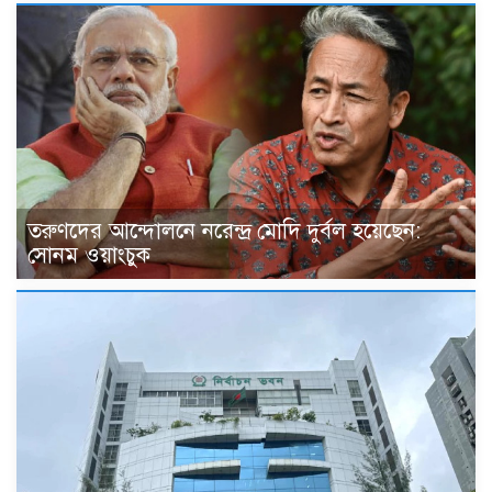
তরুণদের আন্দোলনে নরেন্দ্র মোদি দুর্বল হয়েছেন:
সোনম ওয়াংচুক