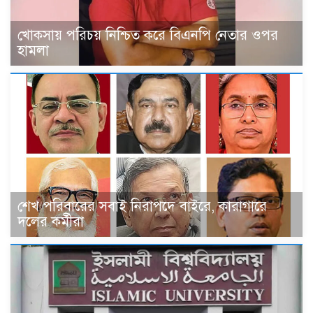
খোকসায় পরিচয় নিশ্চিত করে বিএনপি নেতার ওপর
হামলা
শেখ পরিবারের সবাই নিরাপদে বাইরে, কারাগারে
দলের কর্মীরা