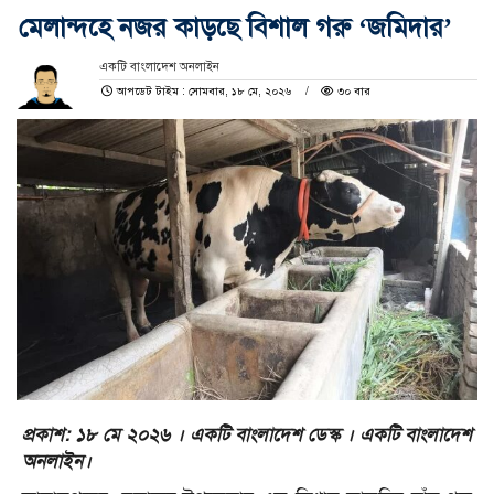
মেলান্দহে নজর কাড়ছে বিশাল গরু ‘জমিদার’
একটি বাংলাদেশ অনলাইন
আপডেট টাইম : সোমবার, ১৮ মে, ২০২৬
৩০ বার
প্রকাশ: ১৮ মে ২০২৬ । একটি বাংলাদেশ ডেস্ক । একটি বাংলাদেশ
অনলাইন।