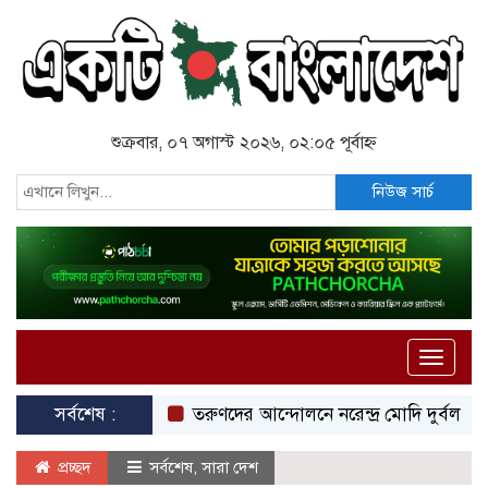
শুক্রবার, ০৭ অগাস্ট ২০২৬, ০২:০৫ পূর্বাহ্ন
নিউজ সার্চ
Toggle
naviga
সর্বশেষ :
তরুণদের আন্দোলনে নরেন্দ্র মোদি দুর্বল হয়েছেন: 
প্রচ্ছদ
সর্বশেষ
,
সারা দেশ