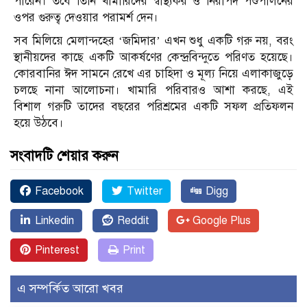
পারেন। তবে তিনি খামারিদের স্বাস্থ্যকর ও নিরাপদ পশুপালনের
ওপর গুরুত্ব দেওয়ার পরামর্শ দেন।
সব মিলিয়ে মেলান্দহের ‘জমিদার’ এখন শুধু একটি গরু নয়, বরং
স্থানীয়দের কাছে একটি আকর্ষণের কেন্দ্রবিন্দুতে পরিণত হয়েছে।
কোরবানির ঈদ সামনে রেখে এর চাহিদা ও মূল্য নিয়ে এলাকাজুড়ে
চলছে নানা আলোচনা। খামারি পরিবারও আশা করছে, এই
বিশাল গরুটি তাদের বছরের পরিশ্রমের একটি সফল প্রতিফলন
হয়ে উঠবে।
সংবাদটি শেয়ার করুন
Facebook
Twitter
Digg
Linkedin
Reddit
Google Plus
Pinterest
Print
এ সম্পর্কিত আরো খবর