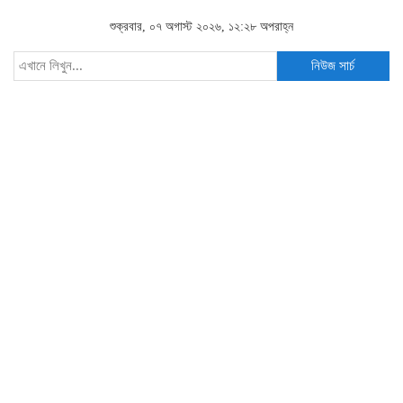
শুক্রবার, ০৭ অগাস্ট ২০২৬, ১২:২৮ অপরাহ্ন
নিউজ সার্চ