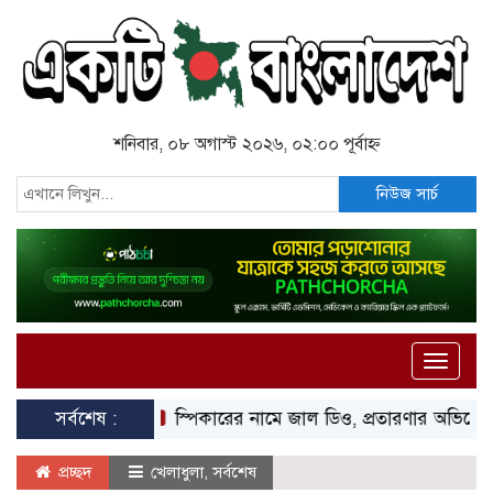
শনিবার, ০৮ অগাস্ট ২০২৬, ০২:০০ পূর্বাহ্ন
নিউজ সার্চ
Toggle
naviga
সর্বশেষ :
স্পিকারের নামে জাল ডিও, প্রতারণার অভিযোগে এসিল্যান
প্রচ্ছদ
খেলাধুলা
,
সর্বশেষ