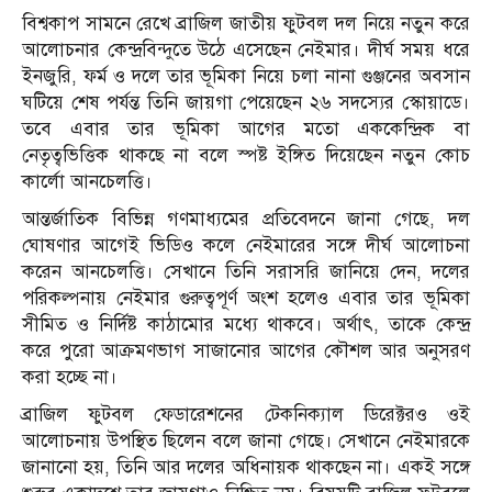
বিশ্বকাপ সামনে রেখে ব্রাজিল জাতীয় ফুটবল দল নিয়ে নতুন করে
আলোচনার কেন্দ্রবিন্দুতে উঠে এসেছেন নেইমার। দীর্ঘ সময় ধরে
ইনজুরি, ফর্ম ও দলে তার ভূমিকা নিয়ে চলা নানা গুঞ্জনের অবসান
ঘটিয়ে শেষ পর্যন্ত তিনি জায়গা পেয়েছেন ২৬ সদস্যের স্কোয়াডে।
তবে এবার তার ভূমিকা আগের মতো এককেন্দ্রিক বা
নেতৃত্বভিত্তিক থাকছে না বলে স্পষ্ট ইঙ্গিত দিয়েছেন নতুন কোচ
কার্লো আনচেলত্তি।
আন্তর্জাতিক বিভিন্ন গণমাধ্যমের প্রতিবেদনে জানা গেছে, দল
ঘোষণার আগেই ভিডিও কলে নেইমারের সঙ্গে দীর্ঘ আলোচনা
করেন আনচেলত্তি। সেখানে তিনি সরাসরি জানিয়ে দেন, দলের
পরিকল্পনায় নেইমার গুরুত্বপূর্ণ অংশ হলেও এবার তার ভূমিকা
সীমিত ও নির্দিষ্ট কাঠামোর মধ্যে থাকবে। অর্থাৎ, তাকে কেন্দ্র
করে পুরো আক্রমণভাগ সাজানোর আগের কৌশল আর অনুসরণ
করা হচ্ছে না।
ব্রাজিল ফুটবল ফেডারেশনের টেকনিক্যাল ডিরেক্টরও ওই
আলোচনায় উপস্থিত ছিলেন বলে জানা গেছে। সেখানে নেইমারকে
জানানো হয়, তিনি আর দলের অধিনায়ক থাকছেন না। একই সঙ্গে