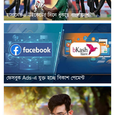
হাসানের ৪ উইকেটের দিনে ধুঁকছে বাংলাদেশ
ফেসবুক Ads-এ যুক্ত হচ্ছে বিকাশ পেমেন্ট