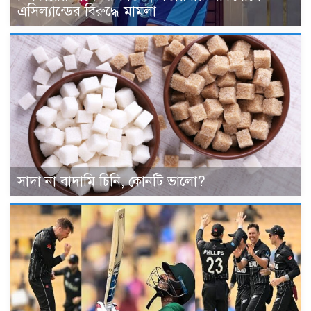
এসিল্যান্ডের বিরুদ্ধে মামলা
সাদা না বাদামি চিনি, কোনটি ভালো?