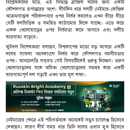
বিশ্লেষকদের মতে, এই সিদ্ধান্ত ব্রাজিল দলের জন্য একটি
কৌশলগত রূপান্তরের অংশ। দীর্ঘদিন ধরে দলটি নেইমার-কেন্দ্রিক
আক্রমণাত্মক পরিকল্পনার ওপর নির্ভর করলেও এখন ধীরে ধীরে
সেটি দলভিত্তিক ও সমন্বিত কাঠামোর দিকে যাচ্ছে। এতে করে
একক খেলোয়াড়ের ওপর নির্ভরতা কমে আসবে এবং দলীয়
ভারসাম্য বাড়বে।
ফুটবল বিশেষজ্ঞরা বলছেন, বিশ্বকাপের মতো বড় আসরে একটি
দলের সাফল্য অনেকাংশে নির্ভর করে কৌশলগত নমনীয়তার
ওপর। আনচেলত্তি সম্ভবত সেই বিষয়টিকেই গুরুত্ব দিচ্ছেন। তরুণ
খেলোয়াড়দের সঙ্গে অভিজ্ঞ খেলোয়াড়দের সমন্বয় করে একটি
ভারসাম্যপূর্ণ দল গড়াই এখন তার মূল লক্ষ্য।
নেইমারের ক্ষেত্রে এই পরিবর্তনকে অনেকেই নতুন চ্যালেঞ্জ হিসেবে
দেখছেন। কারণ দীর্ঘ সময় ধরে তিনি দলের প্রধান মুখ হিসেবে