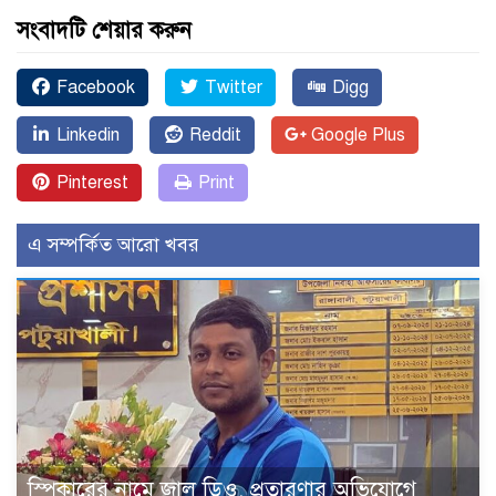
সংবাদটি শেয়ার করুন
Facebook
Twitter
Digg
Linkedin
Reddit
Google Plus
Pinterest
Print
এ সম্পর্কিত আরো খবর
স্পিকারের নামে জাল ডিও, প্রতারণার অভিযোগে