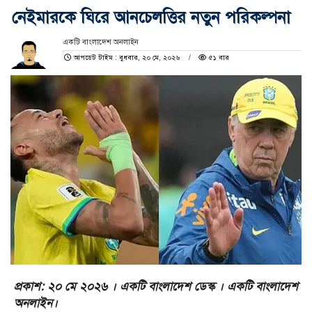
নেইমারকে ঘিরে আনচেলত্তির নতুন পরিকল্পনা
একটি বাংলাদেশ অনলাইন
আপডেট টাইম : বুধবার, ২০ মে, ২০২৬
৫১ বার
প্রকাশ: ২০ মে ২০২৬ । একটি বাংলাদেশ ডেস্ক । একটি বাংলাদেশ
অনলাইন।