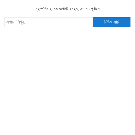
বৃহস্পতিবার, ০৬ অগাস্ট ২০২৬, ০৭:০৪ পূর্বাহ্ন
নিউজ সার্চ