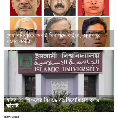
শেখ পরিবারের সবাই নিরাপদে বাইরে, কারাগারে
দলের কর্মীরা
ইবির ৪৪ শিক্ষকের বিরুদ্ধে রাষ্ট্রবিরোধিতার তদন্ত
কমিটি
যুক্ত থাকুন