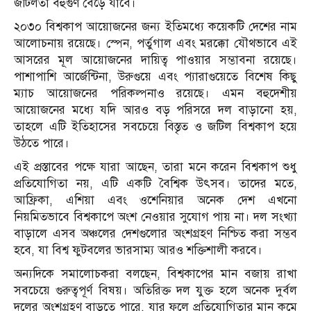
জটিলতা বহুগুণ বেড়ে যাবে।
২০৩০ বিশ্বকাপ আয়োজনের জন্য ইতিমধ্যে কয়েকটি দেশের নাম
আলোচনায় রয়েছে। স্পেন, পর্তুগাল এবং মরক্কো যৌথভাবে এই
আসরের মূল আয়োজনের দায়িত্ব পাওয়ার সম্ভাবনা রয়েছে।
পাশাপাশি আর্জেন্টিনা, উরুগুয়ে এবং প্যারাগুয়েতে বিশেষ কিছু
ম্যাচ আয়োজনের পরিকল্পনাও রয়েছে। এমন বহুদেশীয়
আয়োজনের মধ্যে যদি আরও বড় পরিসরে দল বাড়ানো হয়,
তাহলে এটি ইতিহাসের সবচেয়ে বিস্তৃত ও জটিল বিশ্বকাপ হয়ে
উঠতে পারে।
এই প্রস্তাবের পক্ষে যারা আছেন, তারা মনে করেন বিশ্বকাপ শুধু
প্রতিযোগিতা নয়, এটি একটি বৈশ্বিক উৎসব। তাদের মতে,
আফ্রিকা, এশিয়া এবং ওশেনিয়ার অনেক দেশ এখনো
নিয়মিতভাবে বিশ্বকাপে অংশ নেওয়ার সুযোগ পায় না। দল সংখ্যা
বাড়ালে এসব অঞ্চলের দেশগুলোর অংশগ্রহণ নিশ্চিত করা সম্ভব
হবে, যা বিশ্ব ফুটবলের ভারসাম্য আরও শক্তিশালী করবে।
অন্যদিকে সমালোচকরা বলছেন, বিশ্বকাপের মান বজায় রাখা
সবচেয়ে গুরুত্বপূর্ণ বিষয়। অতিরিক্ত দল যুক্ত হলে অনেক দুর্বল
দলের অংশগ্রহণ বাড়তে পারে, যার ফলে প্রতিযোগিতার মান কমে