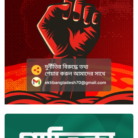
ডিজিটাল ভূমি সেবায় জবাবদিহি
নিশ্চিতের নির্দেশ
সবুজবাগে ময়লার স্তূপ থেকে তরুণীর
খণ্ডিত মাথা ও হাত উদ্ধার