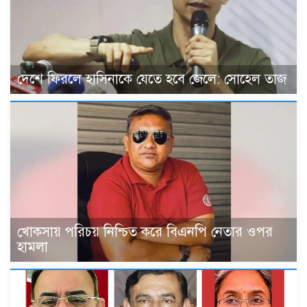
দেশে ফিরলে হাসিনাকে যেতে হবে জেলে: সোহেল তাজ
খোকসায় পরিচয় নিশ্চিত করে বিএনপি নেতার ওপর
হামলা