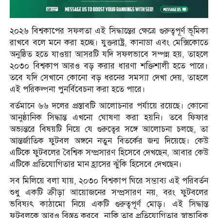
২০২৬ বিশ্বকাপের সফলতা এই সিদ্ধান্তের ক্ষেত্রে গুরুত্বপূর্ণ ভূমিকা
রাখবে বলে মনে করা হচ্ছে। যুক্তরাষ্ট্র, কানাডা এবং মেক্সিকোতে
অনুষ্ঠিত হতে যাওয়া আসরটি যদি সফলভাবে সম্পন্ন হয়, তাহলে
২০৩০ বিশ্বকাপ আরও বড় করার ধারণা শক্তিশালী হতে পারে।
তবে যদি সেখানে কোনো বড় ধরনের সমস্যা দেখা দেয়, তাহলে
এই পরিকল্পনা পুনর্বিবেচনা করা হতে পারে।
বর্তমানে ৬৬ দলের প্রস্তাবটি আলোচনার পর্যায়ে রয়েছে। কোনো
আনুষ্ঠানিক সিদ্ধান্ত এখনো ঘোষণা করা হয়নি। তবে ফিফার
অভ্যন্তরে বিষয়টি নিয়ে যে গুরুত্বের সঙ্গে আলোচনা চলছে, তা
আন্তর্জাতিক ফুটবল অঙ্গনে নতুন বিতর্কের জন্ম দিয়েছে। কেউ
এটিকে ফুটবলের বৈশ্বিক সম্প্রসারণ হিসেবে দেখছেন, আবার কেউ
এটিকে প্রতিযোগিতার মান হ্রাসের ঝুঁকি হিসেবে দেখছেন।
সব মিলিয়ে বলা যায়, ২০৩০ বিশ্বকাপ ঘিরে সম্ভাব্য এই পরিবর্তন
শুধু একটি ক্রীড়া আয়োজনের সম্প্রসারণ নয়, বরং ফুটবলের
ভবিষ্যৎ কাঠামো নিয়ে একটি গুরুত্বপূর্ণ মোড়। এই সিদ্ধান্ত
ফুটবলকে আরও বিস্তৃত করবে, নাকি তার প্রতিযোগিতার স্বাভাবিক