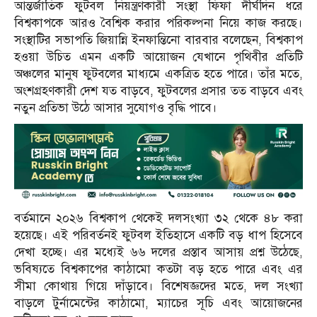
আন্তর্জাতিক ফুটবল নিয়ন্ত্রণকারী সংস্থা ফিফা দীর্ঘদিন ধরে
বিশ্বকাপকে আরও বৈশ্বিক করার পরিকল্পনা নিয়ে কাজ করছে।
সংস্থাটির সভাপতি জিয়ান্নি ইনফান্তিনো বারবার বলেছেন, বিশ্বকাপ
হওয়া উচিত এমন একটি আয়োজন যেখানে পৃথিবীর প্রতিটি
অঞ্চলের মানুষ ফুটবলের মাধ্যমে একত্রিত হতে পারে। তাঁর মতে,
অংশগ্রহণকারী দেশ যত বাড়বে, ফুটবলের প্রসার তত বাড়বে এবং
নতুন প্রতিভা উঠে আসার সুযোগও বৃদ্ধি পাবে।
বর্তমানে ২০২৬ বিশ্বকাপ থেকেই দলসংখ্যা ৩২ থেকে ৪৮ করা
হয়েছে। এই পরিবর্তনই ফুটবল ইতিহাসে একটি বড় ধাপ হিসেবে
দেখা হচ্ছে। এর মধ্যেই ৬৬ দলের প্রস্তাব আসায় প্রশ্ন উঠেছে,
ভবিষ্যতে বিশ্বকাপের কাঠামো কতটা বড় হতে পারে এবং এর
সীমা কোথায় গিয়ে দাঁড়াবে। বিশেষজ্ঞদের মতে, দল সংখ্যা
বাড়লে টুর্নামেন্টের কাঠামো, ম্যাচের সূচি এবং আয়োজনের