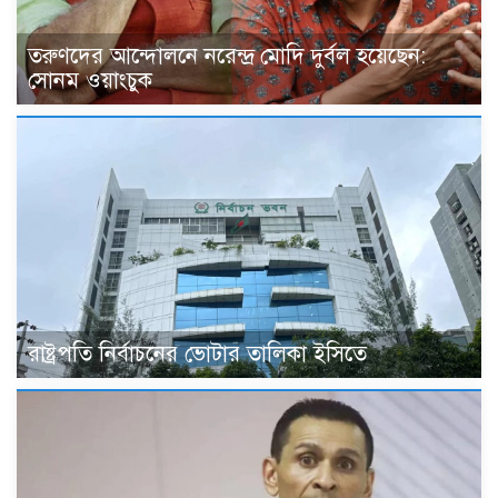
তরুণদের আন্দোলনে নরেন্দ্র মোদি দুর্বল হয়েছেন:
সোনম ওয়াংচুক
রাষ্ট্রপতি নির্বাচনের ভোটার তালিকা ইসিতে