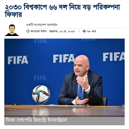
২০৩০ বিশ্বকাপে ৬৬ দল নিয়ে বড় পরিকল্পনা
ফিফার
একটি বাংলাদেশ অনলাইন
আপডেট টাইম : শুক্রবার, ২২ মে, ২০২৬
৬৮ বার
ফিফা সভাপতি জিয়ান্নি ইনফান্তিনো