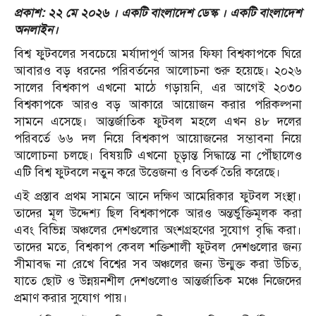
প্রকাশ: ২২ মে ২০২৬ । একটি বাংলাদেশ ডেস্ক । একটি বাংলাদেশ
অনলাইন।
বিশ্ব ফুটবলের সবচেয়ে মর্যাদাপূর্ণ আসর ফিফা বিশ্বকাপকে ঘিরে
আবারও বড় ধরনের পরিবর্তনের আলোচনা শুরু হয়েছে। ২০২৬
সালের বিশ্বকাপ এখনো মাঠে গড়ায়নি, এর আগেই ২০৩০
বিশ্বকাপকে আরও বড় আকারে আয়োজন করার পরিকল্পনা
সামনে এসেছে। আন্তর্জাতিক ফুটবল মহলে এখন ৪৮ দলের
পরিবর্তে ৬৬ দল নিয়ে বিশ্বকাপ আয়োজনের সম্ভাবনা নিয়ে
আলোচনা চলছে। বিষয়টি এখনো চূড়ান্ত সিদ্ধান্তে না পৌঁছালেও
এটি বিশ্ব ফুটবলে নতুন করে উত্তেজনা ও বিতর্ক তৈরি করেছে।
এই প্রস্তাব প্রথম সামনে আনে দক্ষিণ আমেরিকার ফুটবল সংস্থা।
তাদের মূল উদ্দেশ্য ছিল বিশ্বকাপকে আরও অন্তর্ভুক্তিমূলক করা
এবং বিভিন্ন অঞ্চলের দেশগুলোর অংশগ্রহণের সুযোগ বৃদ্ধি করা।
তাদের মতে, বিশ্বকাপ কেবল শক্তিশালী ফুটবল দেশগুলোর জন্য
সীমাবদ্ধ না রেখে বিশ্বের সব অঞ্চলের জন্য উন্মুক্ত করা উচিত,
যাতে ছোট ও উন্নয়নশীল দেশগুলোও আন্তর্জাতিক মঞ্চে নিজেদের
প্রমাণ করার সুযোগ পায়।