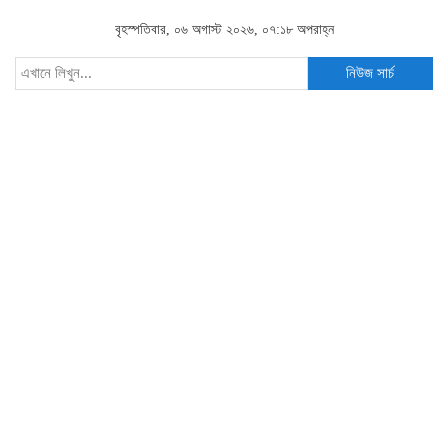
বৃহস্পতিবার, ০৬ অগাস্ট ২০২৬, ০৭:১৮ অপরাহ্ন
নিউজ সার্চ