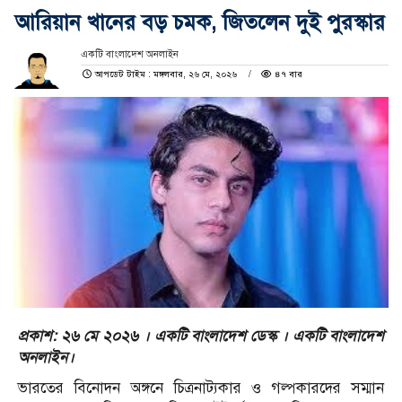
আরিয়ান খানের বড় চমক, জিতলেন দুই পুরস্কার
একটি বাংলাদেশ অনলাইন
আপডেট টাইম : মঙ্গলবার, ২৬ মে, ২০২৬
৪৭ বার
প্রকাশ: ২৬ মে ২০২৬ । একটি বাংলাদেশ ডেস্ক । একটি বাংলাদেশ
অনলাইন।
ভারতের বিনোদন অঙ্গনে চিত্রনাট্যকার ও গল্পকারদের সম্মান