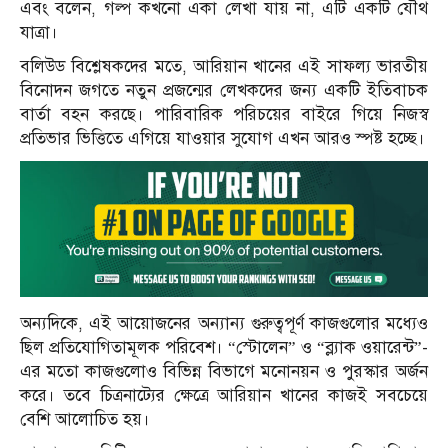
এবং বলেন, গল্প কখনো একা লেখা যায় না, এটি একটি যৌথ
যাত্রা।
বলিউড বিশ্লেষকদের মতে, আরিয়ান খানের এই সাফল্য ভারতীয়
বিনোদন জগতে নতুন প্রজন্মের লেখকদের জন্য একটি ইতিবাচক
বার্তা বহন করছে। পারিবারিক পরিচয়ের বাইরে গিয়ে নিজস্ব
প্রতিভার ভিত্তিতে এগিয়ে যাওয়ার সুযোগ এখন আরও স্পষ্ট হচ্ছে।
অন্যদিকে, এই আয়োজনের অন্যান্য গুরুত্বপূর্ণ কাজগুলোর মধ্যেও
ছিল প্রতিযোগিতামূলক পরিবেশ। “স্টোলেন” ও “ব্ল্যাক ওয়ারেন্ট”-
এর মতো কাজগুলোও বিভিন্ন বিভাগে মনোনয়ন ও পুরস্কার অর্জন
করে। তবে চিত্রনাট্যের ক্ষেত্রে আরিয়ান খানের কাজই সবচেয়ে
বেশি আলোচিত হয়।