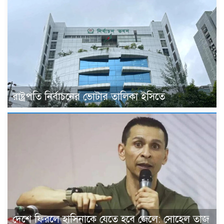
রাষ্ট্রপতি নির্বাচনের ভোটার তালিকা ইসিতে
দেশে ফিরলে হাসিনাকে যেতে হবে জেলে: সোহেল তাজ