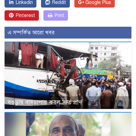
Linkedin
Reddit
Google Plus
Pinterest
Print
এ সম্পর্কিত আরো খবর
বগুড়ায় বাসচাপায় ঝরল সাত প্রাণ