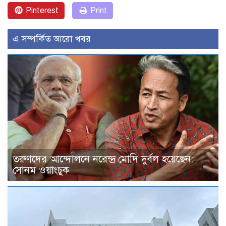
Pinterest
Print
এ সম্পর্কিত আরো খবর
তরুণদের আন্দোলনে নরেন্দ্র মোদি দুর্বল হয়েছেন:
সোনম ওয়াংচুক