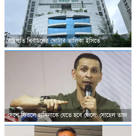
রাষ্ট্রপতি নির্বাচনের ভোটার তালিকা ইসিতে
দেশে ফিরলে হাসিনাকে যেতে হবে জেলে: সোহেল তাজ