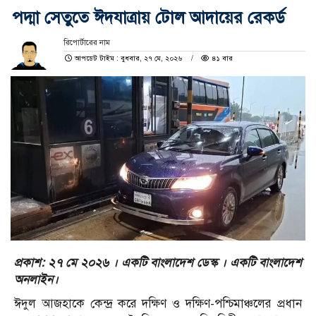
পদ্মা সেতুতে ঈদযাত্রায় টোল আদায়ের রেকর্ড
রিপোর্টারের নাম
আপডেট টাইম : বুধবার, ২৭ মে, ২০২৬
৪১ বার
প্রকাশ: ২৭ মে ২০২৬ । একটি বাংলাদেশ ডেস্ক । একটি বাংলাদেশ
অনলাইন।
ঈদুল আজহাকে কেন্দ্র করে দক্ষিণ ও দক্ষিণ-পশ্চিমাঞ্চলের প্রধান