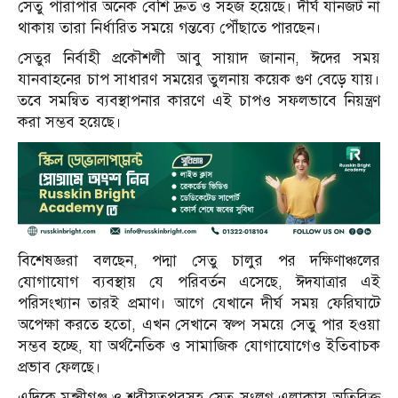
সেতু পারাপার অনেক বেশি দ্রুত ও সহজ হয়েছে। দীর্ঘ যানজট না
থাকায় তারা নির্ধারিত সময়ে গন্তব্যে পৌঁছাতে পারছেন।
সেতুর নির্বাহী প্রকৌশলী আবু সায়াদ জানান, ঈদের সময়
যানবাহনের চাপ সাধারণ সময়ের তুলনায় কয়েক গুণ বেড়ে যায়।
তবে সমন্বিত ব্যবস্থাপনার কারণে এই চাপও সফলভাবে নিয়ন্ত্রণ
করা সম্ভব হয়েছে।
বিশেষজ্ঞরা বলছেন, পদ্মা সেতু চালুর পর দক্ষিণাঞ্চলের
যোগাযোগ ব্যবস্থায় যে পরিবর্তন এসেছে, ঈদযাত্রার এই
পরিসংখ্যান তারই প্রমাণ। আগে যেখানে দীর্ঘ সময় ফেরিঘাটে
অপেক্ষা করতে হতো, এখন সেখানে স্বল্প সময়ে সেতু পার হওয়া
সম্ভব হচ্ছে, যা অর্থনৈতিক ও সামাজিক যোগাযোগেও ইতিবাচক
প্রভাব ফেলছে।
এদিকে মুন্সীগঞ্জ ও শরীয়তপুরসহ সেতু সংলগ্ন এলাকায় অতিরিক্ত