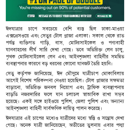
ঈদযাত্রার চাপে সবচেয়ে বেশি ব্যস্ত ছিল ঢাকা-মাওয়া
এক্সপ্রেসওয়ে এবং সেতুর টোল প্লাজা এলাকা। সকাল থেকে রাত
পর্যন্ত ব্যক্তিগত গাড়ি, বাস, মোটরসাইকেল ও পণ্যবাহী
যানবাহনের দীর্ঘ সারি দেখা গেছে। তবে অতিরিক্ত লেন চালু,
পৃথক মোটরসাইকেল লেন এবং আইনশৃঙ্খলা বাহিনীর সমন্বিত
ব্যবস্থাপনার কারণে বড় ধরনের কোনো যানজট তৈরি হয়নি।
সেতু কর্তৃপক্ষ জানিয়েছে, ঈদ মৌসুমে যাত্রীচাপ মোকাবিলায়
আগেই বিশেষ পরিকল্পনা নেওয়া হয়েছিল। টোল প্লাজার সক্ষমতা
বাড়ানো, অতিরিক্ত জনবল নিয়োগ এবং ট্রাফিক ব্যবস্থাপনায়
বাড়তি নজরদারির ফলে যান চলাচল স্বাভাবিক রাখা সম্ভব
হয়েছে। একই সঙ্গে হাইওয়ে পুলিশ, জেলা পুলিশ এবং অন্যান্য
আইনশৃঙ্খলা বাহিনী সার্বক্ষণিক দায়িত্ব পালন করেছে।
ঈদযাত্রার এই চাপের মধ্যেও যাত্রীদের মধ্যে স্বস্তি ও সন্তোষ দেখা
গেছে। অনেক যাত্রী জানিয়েছেন, অতীতের তুলনায় এবার পদ্মা