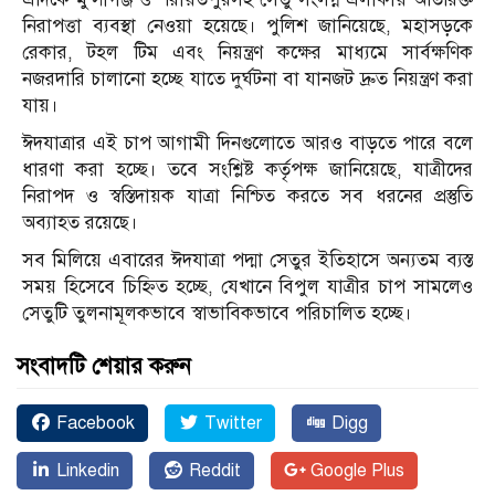
নিরাপত্তা ব্যবস্থা নেওয়া হয়েছে। পুলিশ জানিয়েছে, মহাসড়কে
রেকার, টহল টিম এবং নিয়ন্ত্রণ কক্ষের মাধ্যমে সার্বক্ষণিক
নজরদারি চালানো হচ্ছে যাতে দুর্ঘটনা বা যানজট দ্রুত নিয়ন্ত্রণ করা
যায়।
ঈদযাত্রার এই চাপ আগামী দিনগুলোতে আরও বাড়তে পারে বলে
ধারণা করা হচ্ছে। তবে সংশ্লিষ্ট কর্তৃপক্ষ জানিয়েছে, যাত্রীদের
নিরাপদ ও স্বস্তিদায়ক যাত্রা নিশ্চিত করতে সব ধরনের প্রস্তুতি
অব্যাহত রয়েছে।
সব মিলিয়ে এবারের ঈদযাত্রা পদ্মা সেতুর ইতিহাসে অন্যতম ব্যস্ত
সময় হিসেবে চিহ্নিত হচ্ছে, যেখানে বিপুল যাত্রীর চাপ সামলেও
সেতুটি তুলনামূলকভাবে স্বাভাবিকভাবে পরিচালিত হচ্ছে।
সংবাদটি শেয়ার করুন
Facebook
Twitter
Digg
Linkedin
Reddit
Google Plus