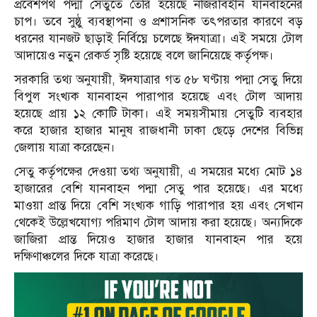
প্রবেশপথ পদ্মা সেতুতে তৈরি হয়েছে নজিরবিহীন যানবাহনের
চাপ। তবে সুষ্ঠু ব্যবস্থাপনা ও প্রশাসনিক তৎপরতার কারণে বড়
ধরনের যানজট ছাড়াই নির্বিঘ্নে চলেছে ঈদযাত্রা। এই সময়ে টোল
আদায়েও নতুন রেকর্ড সৃষ্টি হয়েছে বলে জানিয়েছে কর্তৃপক্ষ।
সরকারি তথ্য অনুযায়ী, ঈদযাত্রার গত ৫৮ ঘণ্টায় পদ্মা সেতু দিয়ে
বিপুল সংখ্যক যানবাহন পারাপার হয়েছে এবং টোল আদায়
হয়েছে প্রায় ১২ কোটি টাকা। এই সময়সীমায় সেতুটি ব্যবহার
করে হাজার হাজার মানুষ রাজধানী ঢাকা ছেড়ে দেশের বিভিন্ন
জেলায় যাত্রা করেছেন।
সেতু কর্তৃপক্ষের দেওয়া তথ্য অনুযায়ী, এ সময়ের মধ্যে মোট ১৪
হাজারের বেশি যানবাহন পদ্মা সেতু পার হয়েছে। এর মধ্যে
মাওয়া প্রান্ত দিয়ে বেশি সংখ্যক গাড়ি পারাপার হয় এবং সেখান
থেকেই উল্লেখযোগ্য পরিমাণ টোল আদায় করা হয়েছে। অন্যদিকে
জাজিরা প্রান্ত দিয়েও হাজার হাজার যানবাহন পার হয়ে
দক্ষিণাঞ্চলের দিকে যাত্রা করেছে।