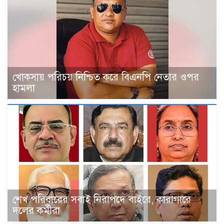
খোকসায় পরিচয় নিশ্চিত করে বিএনপি নেতার ওপর
হামলা
শেখ পরিবারের সবাই নিরাপদে বাইরে, কারাগারে
দলের কর্মীরা