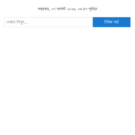
শুক্রবার, ০৭ অগাস্ট ২০২৬, ০৯:৪৭ পূর্বাহ্ন
নিউজ সার্চ