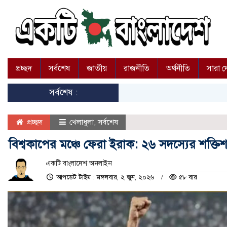
প্রচ্ছদ
সর্বশেষ
জাতীয়
রাজনীতি
অর্থনীতি
সারা 
সর্বশেষ :
প্রচ্ছদ
খেলাধুলা
,
সর্বশেষ
বিশ্বকাপের মঞ্চে ফেরা ইরাক: ২৬ সদস্যের শক্ত
একটি বাংলাদেশ অনলাইন
আপডেট টাইম : মঙ্গলবার, ২ জুন, ২০২৬
৫৮ বার