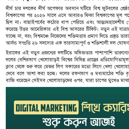
দীর্ঘ চার দশকের দীর্ঘ অপেক্ষার অবসান ঘটিয়ে বিশ্ব ফুটবলের শ্রে
বিশ্বকাপের পর ২০২৬ সালে এসে আবারও ফিফা বিশ্বকাপের মূল পর্ব
ছিল না। বাছাইপর্বের কঠোর ধাপ পেরিয়ে এবং আন্তঃমহাদেশীয় প্লে-
করেছে উত্তর আমেরিকার এই বিশ্ব আসরের টিকিট। নতুন এই যাত্রার 
যাচ্ছে না, বরং বিশ্বমঞ্চে নিজেদের শক্তিমত্তার প্রমাণ দিতে প্রস্তু
আর্নল্ড সম্প্রতি ২৬ সদস্যের এক ভারসাম্যপূর্ণ ও শক্তিশালী দল ঘো
ইরাকের এই নতুন প্রজন্মের দলটিতে অভিজ্ঞতার পাশাপাশি তারুণ্যে
দলের বেশিরভাগ খেলোয়াড়ই বিশ্বের বিভিন্ন প্রান্তের প্রতিযোগি
ক্লাব থেকে শুরু করে মেজর লিগ সকারের মতো লিগে খেলা খেলোয়াড়দ
দেবে বলে আশা করা হচ্ছে। দলের রক্ষণভাগ ও মধ্যমাঠের শক্তি বৃ
বাজি ধরেছেন সেইসব খেলোয়াড়দের ওপর, যারা চাপের মুখেও মাথা 