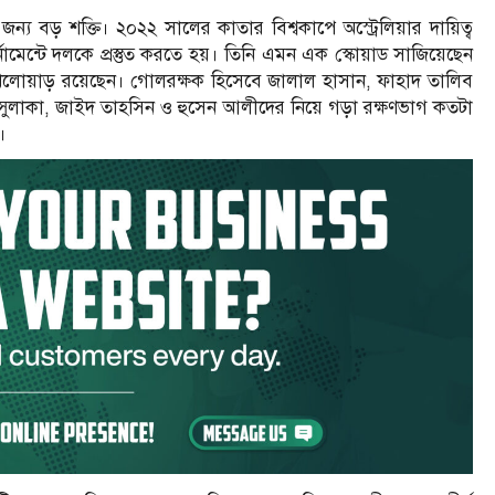
্য বড় শক্তি। ২০২২ সালের কাতার বিশ্বকাপে অস্ট্রেলিয়ার দায়িত্ব
ন্টে দলকে প্রস্তুত করতে হয়। তিনি এমন এক স্কোয়াড সাজিয়েছেন
েলোয়াড় রয়েছেন। গোলরক্ষক হিসেবে জালাল হাসান, ফাহাদ তালিব
ুলাকা, জাইদ তাহসিন ও হুসেন আলীদের নিয়ে গড়া রক্ষণভাগ কতটা
।