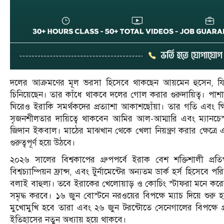
দলের আক্রমণের মূল ভরসা হিসেবে থাকছেন আয়মেন হুসেন, যিন
চিনিয়েছেন। তার কাঁধে থাকবে দলের গোল করার গুরুদায়িত্ব। পাশা
ঘিরেও ইরাকি সমর্থকদের প্রত্যাশা আকাশছোঁয়া। তার গতি এবং ক্ষিপ
সৃজনশীলতার দায়িত্বে থাকবেন আমির আল-আম্মারি এবং ম্যানচে
জিদান ইকবাল। মাঠের মাঝখান থেকে খেলা নিয়ন্ত্রণ করার ক্ষেত্রে এই
গুরুত্বপূর্ণ হয়ে উঠবে।
২০২৬ সালের বিশ্বকাপের গ্রুপপর্বে ইরাক বেশ শক্তিশালী প্
বিশ্বচ্যাম্পিয়ন ফ্রান্স, এবং টুর্নামেন্টের অন্যতম ডার্ক হর্স হিসেব
বলাই বাহুল্য। তবে ইরাকের খেলোয়াড় ও কোচিং স্টাফরা মনে করে
সমৃদ্ধ করবে। ১৬ জুন বোস্টনে নরওয়ের বিপক্ষে ম্যাচ দিয়ে শুরু হ
মুখোমুখি হবে তারা এবং ২৬ জুন টরন্টোতে সেনেগালের বিপক্ষে গ্
ইতিহাসের নতুন অধ্যায় হয়ে থাকবে।