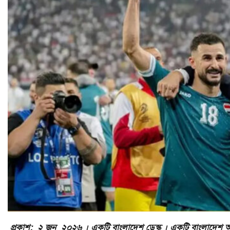
প্রকাশ: ২ জুন ২০২৬ । একটি বাংলাদেশ ডেস্ক । একটি বাংলাদেশ