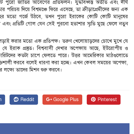
 পুরো জাতির আবেগের প্রতিফলন। যুদ্ধবিধ্বস্ত অতীত এবং দীর্ঘ
রিচয় দিয়ে বিশ্বমঞ্চে ফিরে এসেছে, তা ক্রীড়াপ্রেমীদের জন্য এক
ংহের মতো গর্জে উঠবে, তখন পুরো ইরাকের কোটি কোটি মানুষের
েল এবং প্রতিটি গোল যেন সেই পুরনো হতাশার স্মৃতি মুছে ফেলে নতুন
়াই করার মতো এক প্রতিপক্ষ। তরুণ খেলোয়াড়দের চোখে মুখে যে
 যে ইরাক প্রস্তুত। বিশ্ববাসী দেখার অপেক্ষায় আছে, ইউরোপীয় ও
ফেভারিটদের কতটা চাপে ফেলতে পারে। উত্তর আমেরিকার মাঠগুলোতে
ক্তিশালী করবে বলেই ধারণা করা হচ্ছে। এখন কেবল সময়ের অপেক্ষা,
 লক্ষ্যে তাদের মিশন শুরু করবে।
n
Reddit
Google Plus
Pinterest