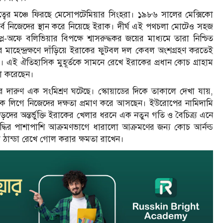
ষ্ঠত্বের মঞ্চে ফিরছে মেসোপটেমিয়ার সিংহরা। ১৯৮৬ সালের মেক্সিকো
ে নিজেদের স্থান করে নিয়েছে ইরাক। দীর্ঘ এই পথচলা মোটেও সহজ
অফে বলিভিয়ার বিপক্ষে শ্বাসরুদ্ধকর জয়ের মাধ্যমে তারা নিশ্চিত
মাহেন্দ্রক্ষণে দাঁড়িয়ে ইরাকের ফুটবল দল কেবল অংশগ্রহণ করতেই
ত তারা। এই ঐতিহাসিক মুহূর্তকে সামনে রেখে ইরাকের প্রধান কোচ গ্রাহাম
ষণা করেছেন।
র দারুণ এক সংমিশ্রণ ঘটেছে। স্কোয়াডের দিকে তাকালে দেখা যায়,
তামূলক লিগে নিজেদের দক্ষতা প্রমাণ করে আসছেন। ইউরোপের নামিদামি
ের অন্তর্ভুক্তি ইরাকের খেলার ধরনে এক নতুন গতি ও বৈচিত্র্য এনে
দ্ধির পাশাপাশি আক্রমণভাগে ধারালো আক্রমণের জন্য কোচ আর্নল্ড
ঠান্ডা রেখে গোল করার ক্ষমতা রাখেন।