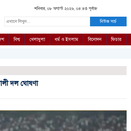
শনিবার, ০৮ অগাস্ট ২০২৬, ০৪:৪৩ পূর্বাহ্ন
নিউজ সার্চ
দেশ
বিশ্ব
খেলাধুলা
ধর্ম ও ইসলাম
বিনোদন
ফিচার
িশালী দল ঘোষণা