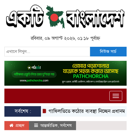
রবিবার, ০৯ অগাস্ট ২০২৬, ০১:১৮ পূর্বাহ্ন
নিউজ সার্চ
Toggle
naviga
সর্বশেষ :
গাফিলতিতে কঠোর ব্যবস্থা নিচ্ছেন প্রধানমন্ত্রী: রিজভী
প্রচ্ছদ
আন্তর্জাতিক
,
সর্বশেষ