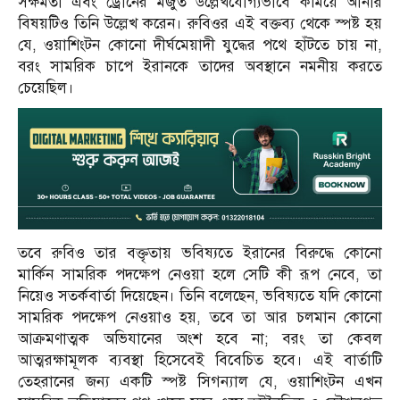
সক্ষমতা এবং ড্রোনের মজুত উল্লেখযোগ্যভাবে কমিয়ে আনার
বিষয়টিও তিনি উল্লেখ করেন। রুবিওর এই বক্তব্য থেকে স্পষ্ট হয়
যে, ওয়াশিংটন কোনো দীর্ঘমেয়াদী যুদ্ধের পথে হাঁটতে চায় না,
বরং সামরিক চাপে ইরানকে তাদের অবস্থানে নমনীয় করতে
চেয়েছিল।
তবে রুবিও তার বক্তৃতায় ভবিষ্যতে ইরানের বিরুদ্ধে কোনো
মার্কিন সামরিক পদক্ষেপ নেওয়া হলে সেটি কী রূপ নেবে, তা
নিয়েও সতর্কবার্তা দিয়েছেন। তিনি বলেছেন, ভবিষ্যতে যদি কোনো
সামরিক পদক্ষেপ নেওয়াও হয়, তবে তা আর চলমান কোনো
আক্রমণাত্মক অভিযানের অংশ হবে না; বরং তা কেবল
আত্মরক্ষামূলক ব্যবস্থা হিসেবেই বিবেচিত হবে। এই বার্তাটি
তেহরানের জন্য একটি স্পষ্ট সিগন্যাল যে, ওয়াশিংটন এখন