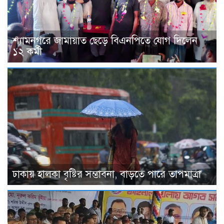
শ্যামনগরে জামায়াত ছেড়ে বিএনপিতে যোগ দিলেন
১২ কর্মী
ঢাকায় হালকা বৃষ্টির সম্ভাবনা, বাড়তে পারে তাপমাত্রা