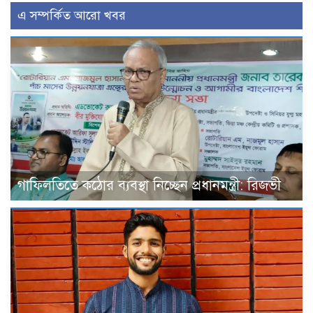
এ সম্পর্কিত আরো খবর
গাফিলতিতে কঠোর ব্যবস্থা নিচ্ছেন প্রধানমন্ত্রী: রিজভী