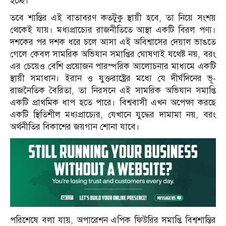
হচ্ছে।
তবে শান্তির এই বাতাবরণ কতটুকু স্থায়ী হবে, তা নিয়ে সংশয়
থেকেই যায়। মধ্যপ্রাচ্যের রাজনীতিতে আস্থা একটি বিরল পণ্য।
দশকের পর দশক ধরে চলে আসা এই অবিশ্বাসের দেয়াল ভাঙতে
গেলে কেবল সামরিক অভিযান সমাপ্তির ঘোষণাই যথেষ্ট নয়, বরং
এর চেয়েও বেশি প্রয়োজন পারস্পরিক আলোচনার মাধ্যমে একটি
স্থায়ী সমাধান। ইরান ও যুক্তরাষ্ট্রের মধ্যে যে দীর্ঘদিনের ভূ-
রাজনৈতিক বৈরিতা, তা নিরসনে এই সামরিক অভিযান সমাপ্তি
একটি প্রাথমিক ধাপ হতে পারে। বিশ্ববাসী এখন অপেক্ষা করছে
একটি স্থিতিশীল মধ্যপ্রাচ্যের, যেখানে যুদ্ধের দামামা নয়, বরং
অর্থনীতির বিকাশের জয়গান শোনা যাবে।
পরিশেষে বলা যায়, অপারেশন এপিক ফিউরির সমাপ্তি বিশ্বশান্তির