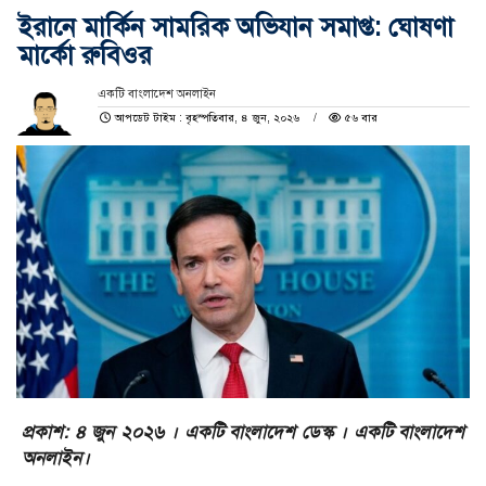
ইরানে মার্কিন সামরিক অভিযান সমাপ্ত: ঘোষণা
মার্কো রুবিওর
একটি বাংলাদেশ অনলাইন
আপডেট টাইম : বৃহস্পতিবার, ৪ জুন, ২০২৬
৫৬ বার
প্রকাশ: ৪ জুন ২০২৬ । একটি বাংলাদেশ ডেস্ক । একটি বাংলাদেশ
অনলাইন।