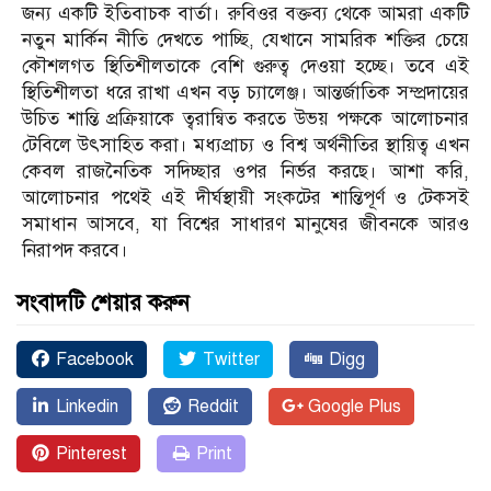
জন্য একটি ইতিবাচক বার্তা। রুবিওর বক্তব্য থেকে আমরা একটি
নতুন মার্কিন নীতি দেখতে পাচ্ছি, যেখানে সামরিক শক্তির চেয়ে
কৌশলগত স্থিতিশীলতাকে বেশি গুরুত্ব দেওয়া হচ্ছে। তবে এই
স্থিতিশীলতা ধরে রাখা এখন বড় চ্যালেঞ্জ। আন্তর্জাতিক সম্প্রদায়ের
উচিত শান্তি প্রক্রিয়াকে ত্বরান্বিত করতে উভয় পক্ষকে আলোচনার
টেবিলে উৎসাহিত করা। মধ্যপ্রাচ্য ও বিশ্ব অর্থনীতির স্থায়িত্ব এখন
কেবল রাজনৈতিক সদিচ্ছার ওপর নির্ভর করছে। আশা করি,
আলোচনার পথেই এই দীর্ঘস্থায়ী সংকটের শান্তিপূর্ণ ও টেকসই
সমাধান আসবে, যা বিশ্বের সাধারণ মানুষের জীবনকে আরও
নিরাপদ করবে।
সংবাদটি শেয়ার করুন
Facebook
Twitter
Digg
Linkedin
Reddit
Google Plus
Pinterest
Print