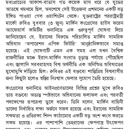
মধ্যপ্রাচ্যের আকাশ-বাতাস গত কয়েক মাস ধরে যে যুদ্ধের
আতঙ্কে থমথমে ছিল, অবশেষে সেই উত্তেজনা প্রশমনের একটি বড়
ইঙ্গিত পাওয়া গেল ওয়াশিংটন থেকে। যুক্তরাষ্ট্রের পররাষ্ট্রমন্ত্রী
মার্কো রুবিও বুধবার (৩ জুন) মার্কিন কংগ্রেসের হাউস ফরেন
অ্যাফেয়ার্স কমিটির শুনানিতে এক গুরুত্বপূর্ণ ঘোষণা দিয়ে
জানিয়েছেন যে, ইরানের বিরুদ্ধে পরিচালিত মার্কিন সামরিক
অভিযান ‘অপারেশন এপিক ফিউরি’ আনুষ্ঠানিকভাবে সমাপ্ত
হয়েছে। এই ঘোষণাটি এমন এক সময় এল যখন বৈশ্বিক
রাজনীতির মঞ্চে ইরান-মার্কিন সংঘাত চূড়ান্ত পর্যায়ে পৌঁছেছিল
এবং জ্বালানি সরবরাহসহ বিশ্ব অর্থনীতি এক অনিশ্চিত ভবিষ্যতের
মুখোমুখি দাঁড়িয়ে ছিল। রুবিওর এই বক্তব্যে শান্তিপ্রিয় বিশ্ববাসীর
জন্য কিছুটা হলেও স্বস্তির নিঃশ্বাস ফেলার সুযোগ তৈরি হয়েছে।
কংগ্রেসের শুনানিতে আইনপ্রণেতাদের বিভিন্ন প্রশ্নের মুখে রুবিও
তার বক্তব্যে অত্যন্ত স্পষ্টভাবে অভিযানের ফলাফল এবং পরবর্তী
পদক্ষেপের রূপরেখা তুলে ধরেন। তিনি বলেন, মার্কিন বাহিনী
তাদের নির্ধারিত লক্ষ্য অর্জনে সফল হয়েছে এবং ইরানের সামরিক
সক্ষমতা ও প্রতিরক্ষা শিল্প কাঠামোর একটি বড় অংশ ধ্বংস করতে
সক্ষম হয়েছে। এর পাশাপাশি তেহরানের ক্ষেপণাস্ত্র উৎক্ষেপণ