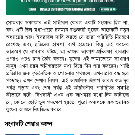
সোমবার সকালের এই সাইরেন কেবল একটি সংকেত ছিল না,
বরং এটি ছিল মধ্যপ্রাচ্যে চলমান রক্তক্ষয়ী যুদ্ধের আরেকটি নতুন
অধ্যায়ের শুরু। ইসরাইল দাবি করছে যে তারা পরিস্থিতি নিয়ন্ত্রণে
রেখেছে এবং হুতিদের হামলা ব্যর্থ হয়েছে। কিন্তু এই ধরনের
আক্রমণ যে বারবার ঘটছে, তা তাদের আকাশ প্রতিরক্ষা ব্যবস্থার
ওপরও প্রচণ্ড চাপ তৈরি করছে। যুদ্ধের এই ডামাডোলে সাধারণ
মানুষ এখন চরম অনিশ্চয়তার মধ্য দিয়ে দিন পার করছেন। শান্তি
প্রতিষ্ঠার জন্য কূটনৈতিক আলোচনার পথগুলো এখন প্রায় বন্ধ হয়ে
পড়েছে। এখন দেখার বিষয়, এই আঞ্চলিক উত্তাপ আরও কত দূর
পর্যন্ত গড়ায় এবং শেষ পর্যন্ত এই অস্থিতিশীল পরিস্থিতির সমাপ্তি
কীভাবে ঘটে। বিশ্ববাসী এখন এক আশঙ্কার মধ্যে দিন কাটাচ্ছে
যে, কোনো ছোট ভুল পদক্ষেপ হয়তো পুরো অঞ্চলকে এক ভয়াবহ
যুদ্ধের আগুনে নিমজ্জিত করবে।
সংবাদটি শেয়ার করুন