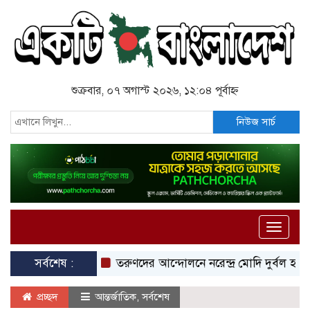
শুক্রবার, ০৭ অগাস্ট ২০২৬, ১২:০৪ পূর্বাহ্ন
নিউজ সার্চ
Toggle
naviga
সর্বশেষ :
তরুণদের আন্দোলনে নরেন্দ্র মোদি দুর্বল হয়েছেন: স
প্রচ্ছদ
আন্তর্জাতিক
,
সর্বশেষ