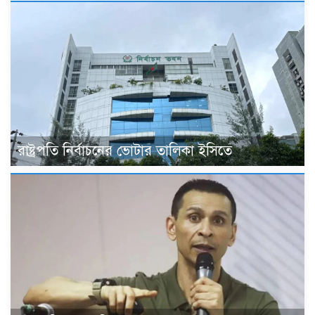
রাষ্ট্রপতি নির্বাচনের ভোটার তালিকা ইসিতে