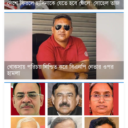
দেশে ফিরলে হাসিনাকে যেতে হবে জেলে: সোহেল তাজ
খোকসায় পরিচয় নিশ্চিত করে বিএনপি নেতার ওপর
হামলা