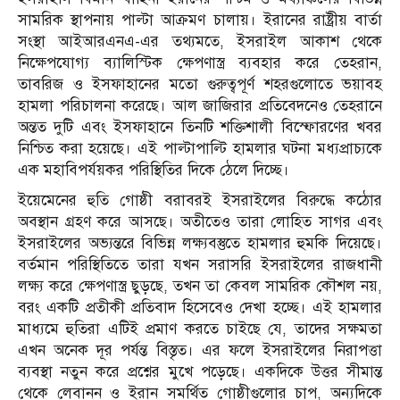
সামরিক স্থাপনায় পাল্টা আক্রমণ চালায়। ইরানের রাষ্ট্রীয় বার্তা
সংস্থা আইআরএনএ-এর তথ্যমতে, ইসরাইল আকাশ থেকে
নিক্ষেপযোগ্য ব্যালিস্টিক ক্ষেপণাস্ত্র ব্যবহার করে তেহরান,
তাবরিজ ও ইসফাহানের মতো গুরুত্বপূর্ণ শহরগুলোতে ভয়াবহ
হামলা পরিচালনা করেছে। আল জাজিরার প্রতিবেদনেও তেহরানে
অন্তত দুটি এবং ইসফাহানে তিনটি শক্তিশালী বিস্ফোরণের খবর
নিশ্চিত করা হয়েছে। এই পাল্টাপাল্টি হামলার ঘটনা মধ্যপ্রাচ্যকে
এক মহাবিপর্যয়কর পরিস্থিতির দিকে ঠেলে দিচ্ছে।
ইয়েমেনের হুতি গোষ্ঠী বরাবরই ইসরাইলের বিরুদ্ধে কঠোর
অবস্থান গ্রহণ করে আসছে। অতীতেও তারা লোহিত সাগর এবং
ইসরাইলের অভ্যন্তরে বিভিন্ন লক্ষ্যবস্তুতে হামলার হুমকি দিয়েছে।
বর্তমান পরিস্থিতিতে তারা যখন সরাসরি ইসরাইলের রাজধানী
লক্ষ্য করে ক্ষেপণাস্ত্র ছুড়ছে, তখন তা কেবল সামরিক কৌশল নয়,
বরং একটি প্রতীকী প্রতিবাদ হিসেবেও দেখা হচ্ছে। এই হামলার
মাধ্যমে হুতিরা এটিই প্রমাণ করতে চাইছে যে, তাদের সক্ষমতা
এখন অনেক দূর পর্যন্ত বিস্তৃত। এর ফলে ইসরাইলের নিরাপত্তা
ব্যবস্থা নতুন করে প্রশ্নের মুখে পড়েছে। একদিকে উত্তর সীমান্ত
থেকে লেবানন ও ইরান সমর্থিত গোষ্ঠীগুলোর চাপ, অন্যদিকে