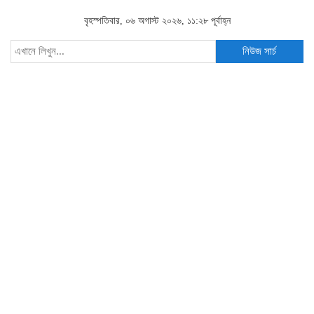
বৃহস্পতিবার, ০৬ অগাস্ট ২০২৬, ১১:২৮ পূর্বাহ্ন
নিউজ সার্চ