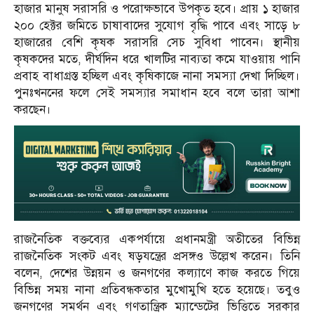
হাজার মানুষ সরাসরি ও পরোক্ষভাবে উপকৃত হবে। প্রায় ১ হাজার
২০০ হেক্টর জমিতে চাষাবাদের সুযোগ বৃদ্ধি পাবে এবং সাড়ে ৮
হাজারের বেশি কৃষক সরাসরি সেচ সুবিধা পাবেন। স্থানীয়
কৃষকদের মতে, দীর্ঘদিন ধরে খালটির নাব্যতা কমে যাওয়ায় পানি
প্রবাহ বাধাগ্রস্ত হচ্ছিল এবং কৃষিকাজে নানা সমস্যা দেখা দিচ্ছিল।
পুনঃখননের ফলে সেই সমস্যার সমাধান হবে বলে তারা আশা
করছেন।
রাজনৈতিক বক্তব্যের একপর্যায়ে প্রধানমন্ত্রী অতীতের বিভিন্ন
রাজনৈতিক সংকট এবং ষড়যন্ত্রের প্রসঙ্গও উল্লেখ করেন। তিনি
বলেন, দেশের উন্নয়ন ও জনগণের কল্যাণে কাজ করতে গিয়ে
বিভিন্ন সময় নানা প্রতিবন্ধকতার মুখোমুখি হতে হয়েছে। তবুও
জনগণের সমর্থন এবং গণতান্ত্রিক ম্যান্ডেটের ভিত্তিতে সরকার