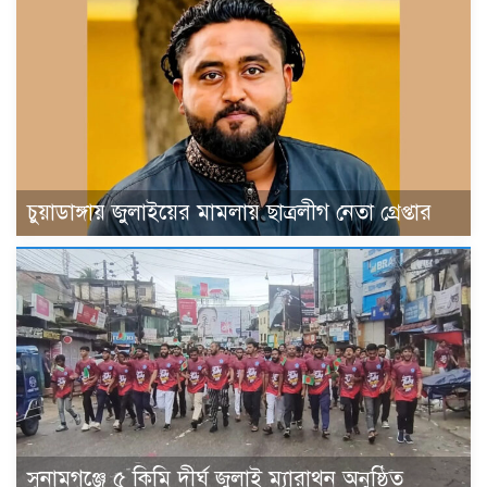
চুয়াডাঙ্গায় জুলাইয়ের মামলায় ছাত্রলীগ নেতা গ্রেপ্তার
সুনামগঞ্জে ৫ কিমি দীর্ঘ জুলাই ম্যারাথন অনুষ্ঠিত