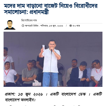
মদের দাম বাড়ানো বাজেট নিয়েও বিরোধীদের
সমালোচনা: প্রধানমন্ত্রী
রিপোর্টারের নাম
আপডেট টাইম : শনিবার, ১৩ জুন, ২০২৬
৫০ বার
প্রকাশ: ১৩ জুন ২০২৬ । একটি বাংলাদেশ ডেস্ক । একটি
বাংলাদেশ অনলাইন।