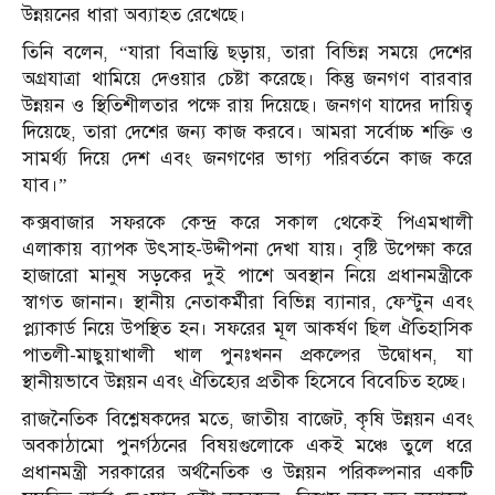
উন্নয়নের ধারা অব্যাহত রেখেছে।
তিনি বলেন, “যারা বিভ্রান্তি ছড়ায়, তারা বিভিন্ন সময়ে দেশের
অগ্রযাত্রা থামিয়ে দেওয়ার চেষ্টা করেছে। কিন্তু জনগণ বারবার
উন্নয়ন ও স্থিতিশীলতার পক্ষে রায় দিয়েছে। জনগণ যাদের দায়িত্ব
দিয়েছে, তারা দেশের জন্য কাজ করবে। আমরা সর্বোচ্চ শক্তি ও
সামর্থ্য দিয়ে দেশ এবং জনগণের ভাগ্য পরিবর্তনে কাজ করে
যাব।”
কক্সবাজার সফরকে কেন্দ্র করে সকাল থেকেই পিএমখালী
এলাকায় ব্যাপক উৎসাহ-উদ্দীপনা দেখা যায়। বৃষ্টি উপেক্ষা করে
হাজারো মানুষ সড়কের দুই পাশে অবস্থান নিয়ে প্রধানমন্ত্রীকে
স্বাগত জানান। স্থানীয় নেতাকর্মীরা বিভিন্ন ব্যানার, ফেস্টুন এবং
প্ল্যাকার্ড নিয়ে উপস্থিত হন। সফরের মূল আকর্ষণ ছিল ঐতিহাসিক
পাতলী-মাছুয়াখালী খাল পুনঃখনন প্রকল্পের উদ্বোধন, যা
স্থানীয়ভাবে উন্নয়ন এবং ঐতিহ্যের প্রতীক হিসেবে বিবেচিত হচ্ছে।
রাজনৈতিক বিশ্লেষকদের মতে, জাতীয় বাজেট, কৃষি উন্নয়ন এবং
অবকাঠামো পুনর্গঠনের বিষয়গুলোকে একই মঞ্চে তুলে ধরে
প্রধানমন্ত্রী সরকারের অর্থনৈতিক ও উন্নয়ন পরিকল্পনার একটি