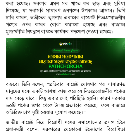
করা হয়েছে। সরকার এমন সব খাতে কর ছাড় এবং সুবিধা
দিয়েছে, যা সরাসরি সাধারণ জনগণের উপকারে আসবে। তিনি
দাবি করেন, অতীতের তুলনায় এবারের বাজেটে নিত্যপ্রয়োজনীয়
পণ্যের ওপর করের বোঝা কমানো হয়েছে এবং বাজারে
মূল্যস্ফীতি নিয়ন্ত্রণে রাখতে কার্যকর পদক্ষেপ নেওয়া হয়েছে।
বক্তব্যে তিনি বলেন, “প্রতিবার বাজেট ঘোষণার পর সাধারণত
মানুষের মধ্যে একটি আশঙ্কা কাজ করে যে নিত্যপ্রয়োজনীয় পণ্যের
দাম বেড়ে যাবে। কিন্তু এবার সেই পরিস্থিতি হয়নি। কারণ সরকার
৬০টি পণ্যের ওপর থেকে ট্যাক্স প্রত্যাহার করেছে। ফলে বাজারে
অতিরিক্ত চাপ সৃষ্টি হওয়ার সুযোগ কমেছে।”
জাতীয় বাজেট নিয়ে বিরোধী দলের সমালোচনার প্রসঙ্গ টেনে
প্রধানমন্ত্রী বলেন, সরকারের যেকোনো উদ্যোগের বিরোধিতা