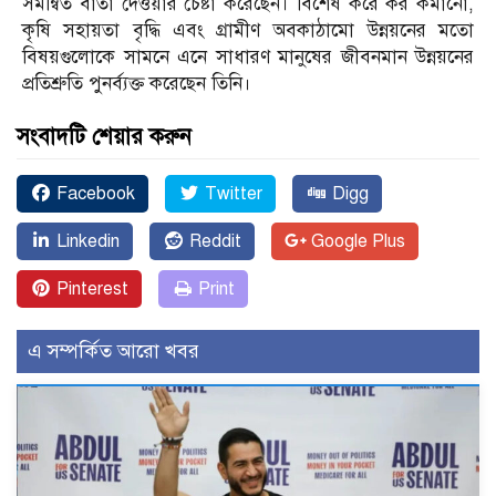
সমন্বিত বার্তা দেওয়ার চেষ্টা করেছেন। বিশেষ করে কর কমানো,
কৃষি সহায়তা বৃদ্ধি এবং গ্রামীণ অবকাঠামো উন্নয়নের মতো
বিষয়গুলোকে সামনে এনে সাধারণ মানুষের জীবনমান উন্নয়নের
প্রতিশ্রুতি পুনর্ব্যক্ত করেছেন তিনি।
সংবাদটি শেয়ার করুন
Facebook
Twitter
Digg
Linkedin
Reddit
Google Plus
Pinterest
Print
এ সম্পর্কিত আরো খবর