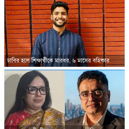
ঢাবির হলে শিক্ষার্থীকে মারধর, ৬ মাসের বহিষ্কার