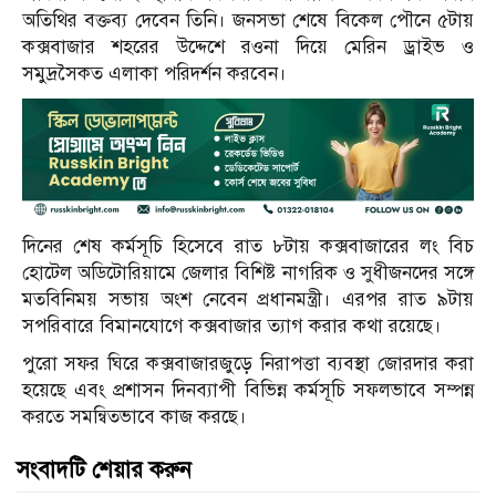
অতিথির বক্তব্য দেবেন তিনি। জনসভা শেষে বিকেল পৌনে ৫টায়
কক্সবাজার শহরের উদ্দেশে রওনা দিয়ে মেরিন ড্রাইভ ও
সমুদ্রসৈকত এলাকা পরিদর্শন করবেন।
দিনের শেষ কর্মসূচি হিসেবে রাত ৮টায় কক্সবাজারের লং বিচ
হোটেল অডিটোরিয়ামে জেলার বিশিষ্ট নাগরিক ও সুধীজনদের সঙ্গে
মতবিনিময় সভায় অংশ নেবেন প্রধানমন্ত্রী। এরপর রাত ৯টায়
সপরিবারে বিমানযোগে কক্সবাজার ত্যাগ করার কথা রয়েছে।
পুরো সফর ঘিরে কক্সবাজারজুড়ে নিরাপত্তা ব্যবস্থা জোরদার করা
হয়েছে এবং প্রশাসন দিনব্যাপী বিভিন্ন কর্মসূচি সফলভাবে সম্পন্ন
করতে সমন্বিতভাবে কাজ করছে।
সংবাদটি শেয়ার করুন