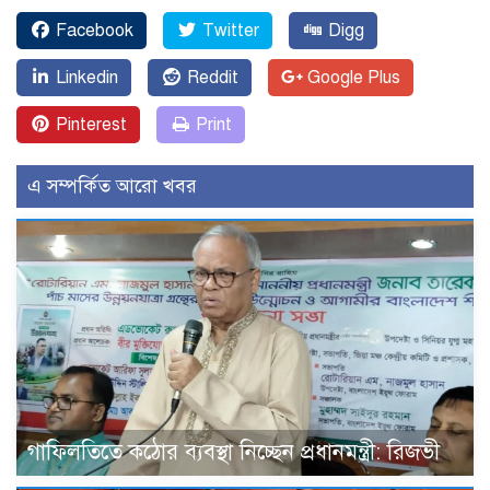
Facebook
Twitter
Digg
Linkedin
Reddit
Google Plus
Pinterest
Print
এ সম্পর্কিত আরো খবর
গাফিলতিতে কঠোর ব্যবস্থা নিচ্ছেন প্রধানমন্ত্রী: রিজভী