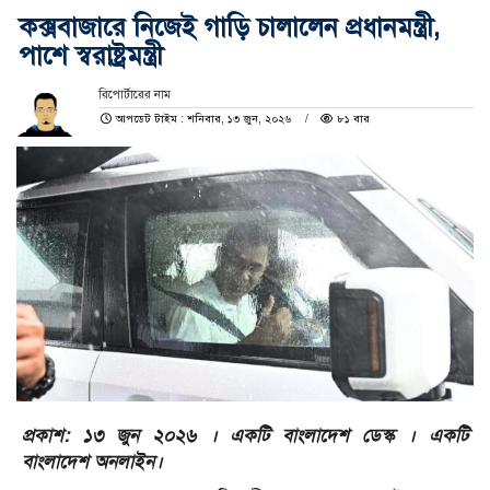
কক্সবাজারে নিজেই গাড়ি চালালেন প্রধানমন্ত্রী,
পাশে স্বরাষ্ট্রমন্ত্রী
রিপোর্টারের নাম
আপডেট টাইম : শনিবার, ১৩ জুন, ২০২৬
৮১ বার
প্রকাশ: ১৩ জুন ২০২৬ । একটি বাংলাদেশ ডেস্ক । একটি
বাংলাদেশ অনলাইন।