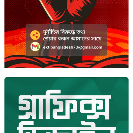
হাসানের ৪ উইকেটের দিনে ধুঁকছে
বাংলাদেশ