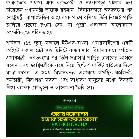
কক্সবাজার সফরে এক ব্যতিক্রমী ও নজরকাড়া ঘটনার জন্ম
দিয়েছেন প্রধানমন্ত্রী তারেক রহমান। বিমানবন্দরে অবতরণের পর
স্বরাষ্ট্রমন্ত্রী সালাহউদ্দিন আহমদকে পাশে বসিয়ে তিনি নিজেই গাড়ি
চালিয়ে গন্তব্যে রওনা দেন, যা পুরো এলাকায় আলোচনার
কেন্দ্রবিন্দুতে পরিণত হয়।
শনিবার (১৩ জুন) সকালে ইউএস-বাংলা এয়ারলাইন্সের একটি
ফ্লাইটে সকাল ৯টা ৫০ মিনিটে কক্সবাজার বিমানবন্দরে পৌঁছান
প্রধানমন্ত্রী। অবতরণের পর তিনি সরাসরি গাড়ির চালকের আসনে
বসেন এবং স্বরাষ্ট্রমন্ত্রীকে সঙ্গে নিয়ে হিলটপ সার্কিট হাউসের দিকে
যাত্রা করেন। এ সময় বিমানবন্দর এলাকায় উপস্থিত কর্মকর্তা-
কর্মচারী, নিরাপত্তা সদস্য এবং সাধারণ মানুষের মধ্যে বিষয়টি
নিয়ে ব্যাপক কৌতূহল ও আলোচনা তৈরি হয়।