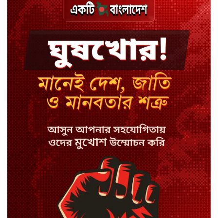
ঢাকায় হালকা বৃষ্টির সম্ভাবনা, বাড়তে
পারে তাপমাত্রা
মন্ত্রী-এমপিদের উপস্থিতিতে ইউএনওর
আইফোন চুরি
সিরাজগঞ্জে বাস ট্রাক দুর্ঘটনা, চালকসহ
নিহত ২
স্পিকারের নামে জাল ডিও, প্রতারণার
অভিযোগে এসিল্যান্ডের বিরুদ্ধে মামলা
সাদা না বাদামি চিনি, কোনটি ভালো?