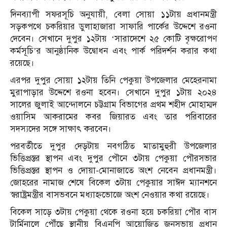
দিনব্যাপী সফরসূচি অনুযায়ী, বেলা সোয়া ১১টায় প্রধানমন্ত্রী
সড়কপথে চকরিয়ার ডুলাহাজারা সাফারি পার্কের উদ্দেশে রওনা
দেবেন। সেখানে দুপুর ১২টায় ‘সারাদেশে ২৫ কোটি বৃক্ষরোপণ
কর্মসূচি’র আনুষ্ঠানিক উদ্বোধন এবং পার্ক পরিদর্শন করার কথা
রয়েছে।
এরপর দুপুর সোয়া ১২টায় তিনি পেকুয়া উপজেলার মেহেরনামা
মুরাপাড়ার উদ্দেশে রওনা হবেন। সেখানে দুপুর ১টায় ২০২৪
সালের জুলাই আন্দোলনে চট্টগ্রাম বিভাগের প্রথম শহীদ মোহাম্মদ
ওয়াসিম আকরামের কবর জিয়ারত এবং তার পরিবারের
সদস্যদের সঙ্গে সাক্ষাৎ করবেন।
পরবর্তীতে দুপুর দেড়টায় নবগঠিত মাতামুহুরী উপজেলার
ভিত্তিপ্রস্তর স্থাপন এবং দুপুর পৌনে ৩টায় পেকুয়া পৌরসভার
ভিত্তিপ্রস্তর স্থাপন ও দোয়া-মোনাজাতে অংশ নেবেন প্রধানমন্ত্রী।
জোহরের নামাজ শেষে বিকেল ৩টায় পেকুয়ার সাঈদ ম্যানশনে
স্বরাষ্ট্রমন্ত্রীর বাসভবনে মধ্যাহ্নভোজে অংশ নেওয়ার কথা রয়েছে।
বিকেল সাড়ে ৩টায় পেকুয়া থেকে রওনা হয়ে চকরিয়া পৌর বাস
টার্মিনালে পৌঁছে স্থানীয় বিএনপি আয়োজিত জনসভায় প্রধান