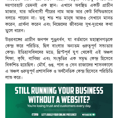
দরগারহাট তেমনই এক স্থান। এখানে অবস্থিত একটি প্রাচীন
মাজার, যার অধিবাসী পীরের নাম আজ আর কেউ নিশ্চিতভাবে
বলতে পারেন না। তবু শত শত মানুষ আজও সেখানে মানত
করেন, প্রার্থনা করেন এবং নিজেদের জীবনের সুখ-দুঃখের কথা
তুলে ধরেন।
উত্তরবঙ্গের প্রাচীন জনপদ পুণ্ড্রবর্ধন, যা বর্তমানে মহাস্থানগড়কে
কেন্দ্র করে পরিচিত, ছিল বাংলার অন্যতম গুরুত্বপূর্ণ সভ্যতার
কেন্দ্র। ইতিহাসবিদদের মতে, খ্রিস্টপূর্ব যুগ থেকেই এই অঞ্চল
শিক্ষা, কৃষি, বাণিজ্য এবং সংস্কৃতির এক সমৃদ্ধ কেন্দ্র হিসেবে
বিকশিত হয়েছিল। মৌর্য, গুপ্ত, পাল ও সেন রাজাদের শাসনকালে
এ অঞ্চল গুরুত্বপূর্ণ প্রশাসনিক ও অর্থনৈতিক কেন্দ্র হিসেবে পরিচিতি
লাভ করে।