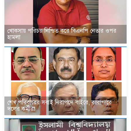
খোকসায় পরিচয় নিশ্চিত করে বিএনপি নেতার ওপর
হামলা
শেখ পরিবারের সবাই নিরাপদে বাইরে, কারাগারে
দলের কর্মীরা