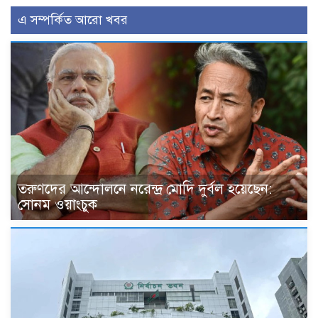
এ সম্পর্কিত আরো খবর
তরুণদের আন্দোলনে নরেন্দ্র মোদি দুর্বল হয়েছেন:
সোনম ওয়াংচুক