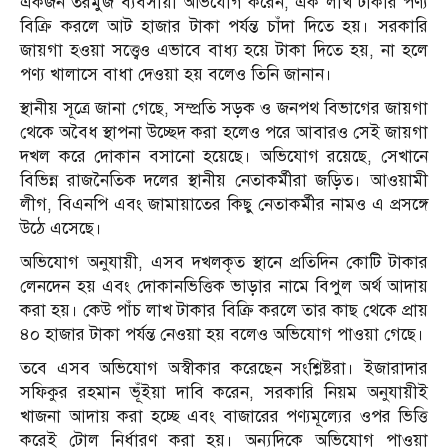
একজন তরমুজ ব্যবসায়ী অভিযোগ করেন, এক লাখ টাকার পণ্য
বিক্রি করলে আট হাজার টাকা পর্যন্ত চাঁদা দিতে হয়। সরকারি
জায়গা হওয়া সত্ত্বেও এভাবে বাধ্য হয়ে টাকা দিতে হয়, না হলে
পণ্য খালাসে বাধা দেওয়া হয় বলেও তিনি জানান।
স্থানীয় সূত্রে জানা গেছে, সম্প্রতি সড়ক ও জনপথ বিভাগের জায়গা
থেকে অবৈধ স্থাপনা উচ্ছেদ করা হলেও পরে আবারও সেই জায়গা
দখল করে দোকান বসানো হয়েছে। অভিযোগ রয়েছে, সেখানে
বিভিন্ন রাজনৈতিক দলের স্থানীয় নেতাকর্মীরা জড়িত। আওয়ামী
লীগ, বিএনপি এবং জামায়াতের কিছু নেতাকর্মীর নামও এ প্রসঙ্গে
উঠে এসেছে।
অভিযোগ অনুযায়ী, এসব দখলকৃত স্থানে প্রতিদিন কোটি টাকার
লেনদেন হয় এবং দোকানভিত্তিক ভাড়ার নামে বিপুল অর্থ আদায়
করা হয়। কেউ পাঁচ লাখ টাকার বিক্রি করলে তার কাছ থেকে প্রায়
৪০ হাজার টাকা পর্যন্ত নেওয়া হয় বলেও অভিযোগ পাওয়া গেছে।
তবে এসব অভিযোগ অস্বীকার করেছেন সংশ্লিষ্টরা। ইজারাদার
সফিকুর রহমান ভূঁইয়া দাবি করেন, সরকারি নিয়ম অনুযায়ীই
খাজনা আদায় করা হচ্ছে এবং বাজারের পণ্যমূল্যের ওপর ভিত্তি
করেই টোল নির্ধারণ করা হয়। অন্যদিকে অভিযোগ পাওয়া