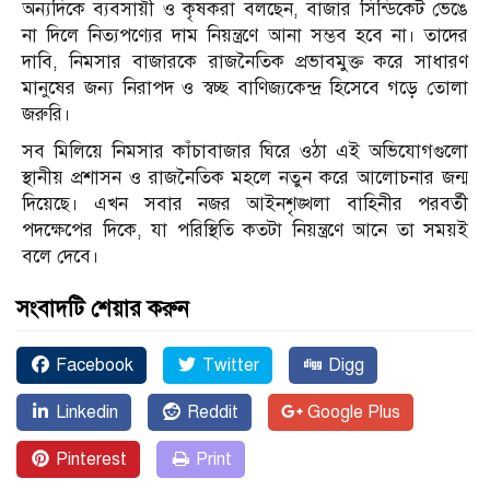
অন্যদিকে ব্যবসায়ী ও কৃষকরা বলছেন, বাজার সিন্ডিকেট ভেঙে
না দিলে নিত্যপণ্যের দাম নিয়ন্ত্রণে আনা সম্ভব হবে না। তাদের
দাবি, নিমসার বাজারকে রাজনৈতিক প্রভাবমুক্ত করে সাধারণ
মানুষের জন্য নিরাপদ ও স্বচ্ছ বাণিজ্যকেন্দ্র হিসেবে গড়ে তোলা
জরুরি।
সব মিলিয়ে নিমসার কাঁচাবাজার ঘিরে ওঠা এই অভিযোগগুলো
স্থানীয় প্রশাসন ও রাজনৈতিক মহলে নতুন করে আলোচনার জন্ম
দিয়েছে। এখন সবার নজর আইনশৃঙ্খলা বাহিনীর পরবর্তী
পদক্ষেপের দিকে, যা পরিস্থিতি কতটা নিয়ন্ত্রণে আনে তা সময়ই
বলে দেবে।
সংবাদটি শেয়ার করুন
Facebook
Twitter
Digg
Linkedin
Reddit
Google Plus
Pinterest
Print