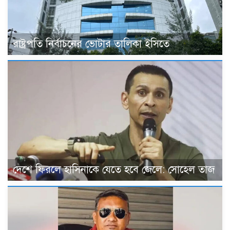
রাষ্ট্রপতি নির্বাচনের ভোটার তালিকা ইসিতে
দেশে ফিরলে হাসিনাকে যেতে হবে জেলে: সোহেল তাজ