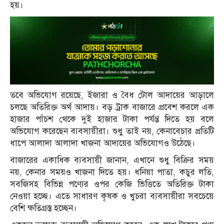
হয়।
তবে অভিযোগ রয়েছে, ইজারা ও বৈধ টোল আদায়ের আড়ালে
চলছে অতিরিক্ত অর্থ আদায়। বড় ট্রাক বাজারে প্রবেশ করলে এক
হাজার পাঁচশ থেকে দুই হাজার টাকা পর্যন্ত দিতে হয় বলে
অভিযোগ করেছেন ব্যবসায়ীরা। শুধু তাই নয়, কেনাবেচার প্রতিটি
ধাপে আলাদা আলাদা খাজনা আদায়ের অভিযোগও উঠেছে।
বাজারের একাধিক ব্যবসায়ী জানান, এখানে শুধু বিক্রির সময়
নয়, কেনার সময়ও খাজনা দিতে হয়। ধনিয়া পাতা, কচুর লতি,
সবজিসহ বিভিন্ন পণ্যের ওপর কেজি ভিত্তিতে অতিরিক্ত টাকা
নেওয়া হচ্ছে। এতে সাধারণ কৃষক ও খুচরা ব্যবসায়ীরা সবচেয়ে
বেশি ক্ষতিগ্রস্ত হচ্ছেন।