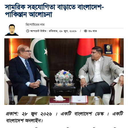
সামরিক সহযোগিতা বাড়াতে বাংলাদেশ-
পাকিস্তান আলোচনা
রিপোর্টারের নাম
আপডেট টাইম : রবিবার, ২৮ জুন, ২০২৬
৩৬ বার
প্রকাশ: ২৮ জুন ২০২৬ । একটি বাংলাদেশ ডেস্ক । একটি
বাংলাদেশ অনলাইন।