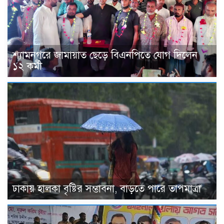
শ্যামনগরে জামায়াত ছেড়ে বিএনপিতে যোগ দিলেন
১২ কর্মী
ঢাকায় হালকা বৃষ্টির সম্ভাবনা, বাড়তে পারে তাপমাত্রা