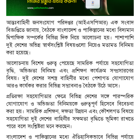
আন্তঃবাহিনী জনসংযোগ পরিদপ্তর (আইএসপিআর) এক সংবাদ
বিজ্ঞপ্তিতে জানায়, বৈঠকে বাংলাদেশ ও পাকিস্তানের মধ্যে বিদ্যমান
দ্বিপাক্ষিক সম্পর্কের বিভিন্ন দিক নিয়ে আলোচনা হয়। পাশাপাশি
দুই দেশের অভিন্ন স্বার্থসংশ্লিষ্ট বিষয়গুলো নিয়েও মতামত বিনিময়
করা হয়েছে।
আলোচনায় বিশেষ গুরুত্ব পেয়েছে সামরিক পর্যায়ে সহযোগিতা
বৃদ্ধি, অভিজ্ঞতা বিনিময় এবং প্রশিক্ষণ কার্যক্রম সম্প্রসারণের
বিষয়। দুই দেশের সশস্ত্র বাহিনীর মধ্যে পেশাগত যোগাযোগ
আরও কার্যকর করার বিভিন্ন সম্ভাবনাও বৈঠকে উঠে আসে।
প্রতিরক্ষা সহযোগিতার ক্ষেত্রে বিভিন্ন দেশের সঙ্গে পারস্পরিক
যোগাযোগ ও অভিজ্ঞতা বিনিময়কে গুরুত্বপূর্ণ হিসেবে বিবেচনা
করা হয়। সামরিক প্রশিক্ষণ, দক্ষতা উন্নয়ন এবং কৌশলগত বিষয়ে
সহযোগিতা দুই দেশের বাহিনীর সক্ষমতা বৃদ্ধিতে ভূমিকা রাখতে
পারে বলে সংশ্লিষ্টরা মনে করছেন।
বাংলাদেশ ও পাকিস্তানের মধ্যে ঐতিহাসিকভাবে বিভিন্ন পর্যায়ে