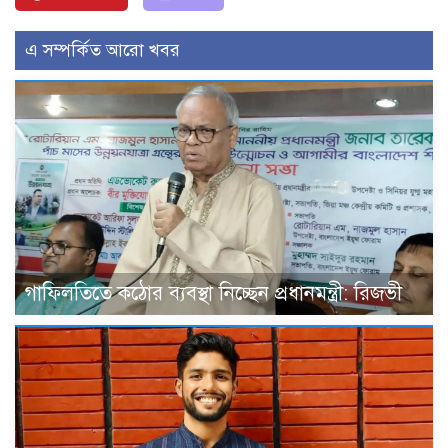
এ সম্পর্কিত আরো খবর
গাফিলতিতে কঠোর ব্যবস্থা নিচ্ছেন প্রধানমন্ত্রী: রিজভী