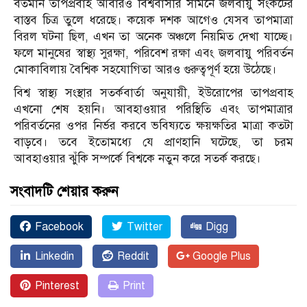
বর্তমান তাপপ্রবাহ আবারও বিশ্ববাসীর সামনে জলবায়ু সংকটের
বাস্তব চিত্র তুলে ধরেছে। কয়েক দশক আগেও যেসব তাপমাত্রা
বিরল ঘটনা ছিল, এখন তা অনেক অঞ্চলে নিয়মিত দেখা যাচ্ছে।
ফলে মানুষের স্বাস্থ্য সুরক্ষা, পরিবেশ রক্ষা এবং জলবায়ু পরিবর্তন
মোকাবিলায় বৈশ্বিক সহযোগিতা আরও গুরুত্বপূর্ণ হয়ে উঠেছে।
বিশ্ব স্বাস্থ্য সংস্থার সতর্কবার্তা অনুযায়ী, ইউরোপের তাপপ্রবাহ
এখনো শেষ হয়নি। আবহাওয়ার পরিস্থিতি এবং তাপমাত্রার
পরিবর্তনের ওপর নির্ভর করবে ভবিষ্যতে ক্ষয়ক্ষতির মাত্রা কতটা
বাড়বে। তবে ইতোমধ্যে যে প্রাণহানি ঘটেছে, তা চরম
আবহাওয়ার ঝুঁকি সম্পর্কে বিশ্বকে নতুন করে সতর্ক করছে।
সংবাদটি শেয়ার করুন
Facebook
Twitter
Digg
Linkedin
Reddit
Google Plus
Pinterest
Print