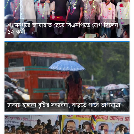
শ্যামনগরে জামায়াত ছেড়ে বিএনপিতে যোগ দিলেন
১২ কর্মী
ঢাকায় হালকা বৃষ্টির সম্ভাবনা, বাড়তে পারে তাপমাত্রা