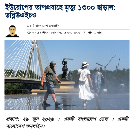
ইউরোপের তাপপ্রবাহে মৃত্যু ১৩০০ ছাড়াল:
ডব্লিউএইচও
একটি বাংলাদেশ অনলাইন
আপডেট টাইম : সোমবার, ২৯ জুন, ২০২৬
২২ বার
প্রকাশ: ২৯ জুন ২০২৬ । একটি বাংলাদেশ ডেস্ক । একটি
বাংলাদেশ অনলাইন।