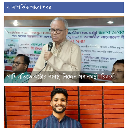
এ সম্পর্কিত আরো খবর
গাফিলতিতে কঠোর ব্যবস্থা নিচ্ছেন প্রধানমন্ত্রী: রিজভী