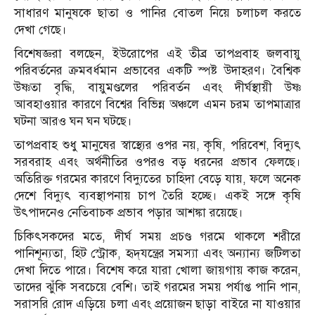
সাধারণ মানুষকে ছাতা ও পানির বোতল নিয়ে চলাচল করতে
দেখা গেছে।
বিশেষজ্ঞরা বলছেন, ইউরোপের এই তীব্র তাপপ্রবাহ জলবায়ু
পরিবর্তনের ক্রমবর্ধমান প্রভাবের একটি স্পষ্ট উদাহরণ। বৈশ্বিক
উষ্ণতা বৃদ্ধি, বায়ুমণ্ডলের পরিবর্তন এবং দীর্ঘস্থায়ী উষ্ণ
আবহাওয়ার কারণে বিশ্বের বিভিন্ন অঞ্চলে এমন চরম তাপমাত্রার
ঘটনা আরও ঘন ঘন ঘটছে।
তাপপ্রবাহ শুধু মানুষের স্বাস্থ্যের ওপর নয়, কৃষি, পরিবেশ, বিদ্যুৎ
সরবরাহ এবং অর্থনীতির ওপরও বড় ধরনের প্রভাব ফেলছে।
অতিরিক্ত গরমের কারণে বিদ্যুতের চাহিদা বেড়ে যায়, ফলে অনেক
দেশে বিদ্যুৎ ব্যবস্থাপনায় চাপ তৈরি হচ্ছে। একই সঙ্গে কৃষি
উৎপাদনেও নেতিবাচক প্রভাব পড়ার আশঙ্কা রয়েছে।
চিকিৎসকদের মতে, দীর্ঘ সময় প্রচণ্ড গরমে থাকলে শরীরে
পানিশূন্যতা, হিট স্ট্রোক, হৃদ্‌যন্ত্রের সমস্যা এবং অন্যান্য জটিলতা
দেখা দিতে পারে। বিশেষ করে যারা খোলা জায়গায় কাজ করেন,
তাদের ঝুঁকি সবচেয়ে বেশি। তাই গরমের সময় পর্যাপ্ত পানি পান,
সরাসরি রোদ এড়িয়ে চলা এবং প্রয়োজন ছাড়া বাইরে না যাওয়ার