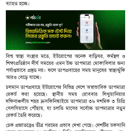
ব্যাহত হচ্ছে।
বিশ্ব স্বাস্থ্য সংস্থার মতে, ইউরোপের অনেক বাড়িঘর, কর্মস্থল ও
শিক্ষাপ্রতিষ্ঠান দীর্ঘ সময়ের এমন উচ্চ তাপমাত্রা মোকাবিলার জন্য
পর্যাপ্তভাবে প্রস্তুত নয়। ফলে তাপপ্রবাহের সময় মানুষের স্বাস্থ্যঝুঁকি
আরও বেড়ে যাচ্ছে।
চলমান তাপপ্রবাহে ইউরোপের বিভিন্ন দেশে অস্বাভাবিক তাপমাত্রা
রেকর্ড করা হয়েছে। স্থানীয় সময় রোববার লিথুয়ানিয়ার
দক্ষিণাঞ্চলীয় শহর দ্রুসকিনিঙ্কাইয়ে তাপমাত্রা ৩৬ দশমিক ৩ ডিগ্রি
সেলসিয়াসে পৌঁছায়, যা চলতি মাসের সর্বোচ্চ তাপমাত্রার নতুন
রেকর্ড তৈরি করেছে।
চেক প্রজাতন্ত্রেও তীব্র গরমের প্রভাব দেখা গেছে। দেশটির ডকসানি