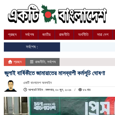
প্রচ্ছদ
সর্বশেষ
জাতীয়
রাজনীতি
অর্থনীতি
সারা দেশ
সর্বশেষ :
প্রচ্ছদ
রাজনীতি
,
সর্বশেষ
জুলাই বার্ষিকীতে জামায়াতের মাসব্যাপী কর্মসূচি ঘোষণা
একটি বাংলাদেশ অনলাইন
আপডেট টাইম : মঙ্গলবার, ৩০ জুন, ২০২৬
৫৯ বার