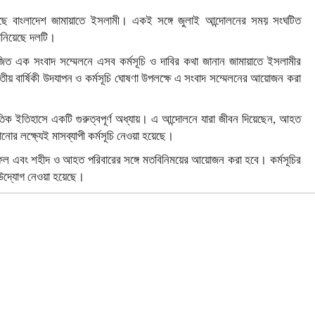
া করেছে বাংলাদেশ জামায়াতে ইসলামী। একই সঙ্গে জুলাই আন্দোলনের সময় সংঘটিত
জানিয়েছে দলটি।
িত এক সংবাদ সম্মেলনে এসব কর্মসূচি ও দাবির কথা জানান জামায়াতে ইসলামীর
তীয় বার্ষিকী উদযাপন ও কর্মসূচি ঘোষণা উপলক্ষে এ সংবাদ সম্মেলনের আয়োজন করা
িক ইতিহাসে একটি গুরুত্বপূর্ণ অধ্যায়। এ আন্দোলনে যারা জীবন দিয়েছেন, আহত
ানোর লক্ষ্যেই মাসব্যাপী কর্মসূচি নেওয়া হয়েছে।
মাহফিল এবং শহীদ ও আহত পরিবারের সঙ্গে মতবিনিময়ের আয়োজন করা হবে। কর্মসূচির
র উদ্যোগ নেওয়া হয়েছে।