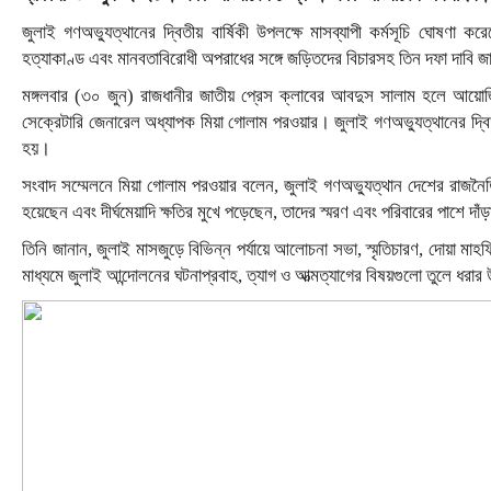
জুলাই গণঅভ্যুত্থানের দ্বিতীয় বার্ষিকী উপলক্ষে মাসব্যাপী কর্মসূচি ঘোষণ
হত্যাকাণ্ড এবং মানবতাবিরোধী অপরাধের সঙ্গে জড়িতদের বিচারসহ তিন দফা দাবি 
মঙ্গলবার (৩০ জুন) রাজধানীর জাতীয় প্রেস ক্লাবের আবদুস সালাম হলে আয়োজ
সেক্রেটারি জেনারেল অধ্যাপক মিয়া গোলাম পরওয়ার। জুলাই গণঅভ্যুত্থানের দ্বি
হয়।
সংবাদ সম্মেলনে মিয়া গোলাম পরওয়ার বলেন, জুলাই গণঅভ্যুত্থান দেশের রাজনৈত
হয়েছেন এবং দীর্ঘমেয়াদি ক্ষতির মুখে পড়েছেন, তাদের স্মরণ এবং পরিবারের পাশে দাঁড়
তিনি জানান, জুলাই মাসজুড়ে বিভিন্ন পর্যায়ে আলোচনা সভা, স্মৃতিচারণ, দোয়া 
মাধ্যমে জুলাই আন্দোলনের ঘটনাপ্রবাহ, ত্যাগ ও আত্মত্যাগের বিষয়গুলো তুলে ধরা