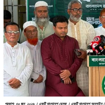
প্রকাশ: ৩০ জুন ২০২৬ । একটি বাংলাদেশ ডেস্ক । একটি বাংলাদেশ অনলাইন।