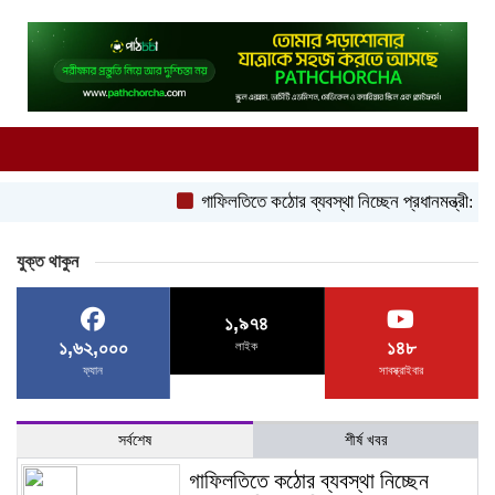
গাফিলতিতে কঠোর ব্যবস্থা নিচ্ছেন প্রধানমন্ত্রী: রিজভী
যুক্ত থাকুন
১,৯৭৪
১,৬২,০০০
১৪৮
লাইক
ফ্যান
সাবস্ক্রাইবার
সর্বশেষ
শীর্ষ খবর
গাফিলতিতে কঠোর ব্যবস্থা নিচ্ছেন