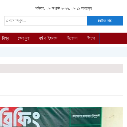
শনিবার, ০৮ অগাস্ট ২০২৬, ০৮:১১ অপরাহ্ন
নিউজ সার্চ
বিশ্ব
খেলাধুলা
ধর্ম ও ইসলাম
বিনোদন
ফিচার