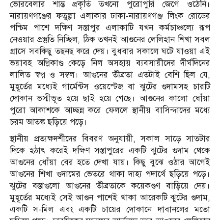
ভোরবেলার শান্ত প্রকৃতি তখনো পুরোপুরি জেগে ওঠেনি।
নারায়ণগঞ্জের ফতুল্লা এলাকার ঢাকা-নারায়ণগঞ্জ লিংক রোডের
পশ্চিম পাশে দক্ষিণ সস্তাপুর এলাকাটি যখন কর্মচাঞ্চল্যে রূপ
নেওয়ার প্রস্তুতি নিচ্ছিল, ঠিক তখনই আগুনের লেলিহান শিখা সবল
গ্রাসে সবকিছু তছনছ করে দেয়। বুধবার সকালে ঘটে যাওয়া এই
ভয়াবহ অগ্নিকাণ্ড কেড়ে নিল অসহায় ব্যবসায়ীদের দীর্ঘদিনের
লালিত স্বপ্ন ও সম্বল। আগুনের তীব্রতা এতটাই বেশি ছিল যে,
মুহূর্তের মধ্যেই গার্মেন্টস ওয়েস্টেজ বা ঝুটের গুদামসহ চারটি
দোকান ভস্মীভূত হয়ে ছাই হয়ে গেছে। আগুনের কালো ধোঁয়া
পুরো আকাশকে আচ্ছন্ন করে ফেললে স্থানীয় বাসিন্দাদের মধ্যে
চরম আতঙ্ক ছড়িয়ে পড়ে।
স্থানীয় প্রত্যক্ষদর্শীদের বিবরণ অনুযায়ী, সকাল সাড়ে সাতটার
দিকে হঠাৎ করেই দক্ষিণ সস্তাপুরের একটি ঝুটের গুদাম থেকে
আগুনের ধোঁয়া বের হতে দেখা যায়। কিছু বুঝে ওঠার আগেই
আগুনের শিখা গুদামের ভেতরে থাকা দাহ্য পদার্থে ছড়িয়ে পড়ে।
ঝুটের বস্তাগুলো আগুনের তীব্রতাকে কয়েকগুণ বাড়িয়ে দেয়।
মুহূর্তের মধ্যেই সেই আগুন পাশেই থাকা আরেকটি ঝুটের গুদাম,
একটি স-মিল এবং একটি চায়ের দোকানে দাবানলের মতো