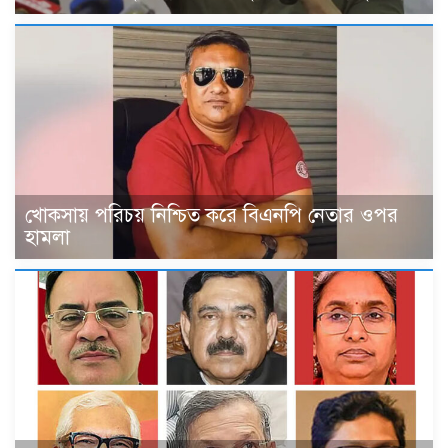
খোকসায় পরিচয় নিশ্চিত করে বিএনপি নেতার ওপর
হামলা