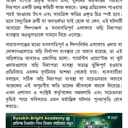
আগুন লাগার প্রকৃত কারণ এবং সুনির্দিষ্ট ক্ষয়ক্ষতির পরিমাণ
নিরূপণে একটি তদন্ত কমিটি কাজ করবে। তদন্ত প্রতিবেদন পাওয়ার
পরই আগুনের উৎস এবং সামগ্রিক ক্ষতির প্রকৃত চিত্র স্পষ্ট হবে।
তবে বৈদ্যুতিক ত্রুটি বা অসতর্কতা যাই হোক না কেন, এই ঘটনাটি
আবারো শিল্পাঞ্চল ও ঘনবসতিপূর্ণ এলাকায় অগ্নি নিরাপত্তা
ব্যবস্থার অপ্রতুলতাকে সামনে নিয়ে এসেছে।
নারায়ণগঞ্জের মতো ঘনবসতিপূর্ণ ও শিল্পনির্ভর এলাকায় গুদাম বা
দোকানগুলোতে অগ্নি নির্বাপণ ব্যবস্থার যে অভাব রয়েছে, তা এই
অগ্নিকাণ্ডে আবারও প্রমাণিত হলো। গার্মেন্টস ওয়েস্টেজ বা ঝুট
গুদামগুলোর অগ্নি নিরাপত্তা ব্যবস্থা অত্যন্ত ঝুঁকিপূর্ণ হওয়ায়
প্রতিনিয়ত এরকম দুর্ঘটনার আশঙ্কা থেকেই যায়। ব্যবসায়ীরা
বলছেন, সঠিক অগ্নি নিরাপত্তা ব্যবস্থা বা সচেতনতার অভাবে
আজকের এই অপূরণীয় ক্ষতি তাদের জীবনকে থমকে দিয়েছে।
এখন প্রশাসন ও সংশ্লিষ্ট কর্তৃপক্ষের নজরদারি এবং সচেতনতা
বৃদ্ধিই পারে ভবিষ্যতে এমন মর্মান্তিক ঘটনার পুনরাবৃত্তি রোধ
করতে।