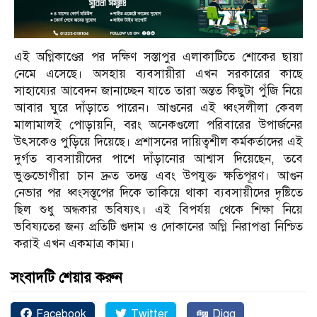
এই অগ্নিকাণ্ডের পর দক্ষিণ সস্তাপুর এলাকাটিতে শোকের ছায়া
নেমে এসেছে। অসহায় ব্যবসায়ীরা এখন সরকারের কাছে
সাহায্যের আবেদন জানাচ্ছেন যাতে তারা অন্তত কিছুটা পুঁজি নিয়ে
আবার ঘুরে দাঁড়াতে পারেন। আগুনের এই ধ্বংসলীলা কেবল
মালামালই পোড়ায়নি, বরং অনেকগুলো পরিবারের উপার্জনের
উৎসকেও পুড়িয়ে দিয়েছে। প্রশাসনের দায়িত্বশীল কর্মকর্তাদের এই
দুর্গত ব্যবসায়ীদের পাশে দাঁড়ানোর আশ্বাস দিয়েছেন, তবে
ভুক্তভোগীরা চান দ্রুত তদন্ত এবং উপযুক্ত ক্ষতিপূরণ। আগুন
নেভার পর ধ্বংসস্তূপের দিকে তাকিয়ে থাকা ব্যবসায়ীদের দৃষ্টিতে
ছিল শুধু অন্ধকার ভবিষ্যৎ। এই বিপর্যয় থেকে শিক্ষা নিয়ে
ভবিষ্যতের জন্য প্রতিটি গুদাম ও দোকানের অগ্নি নিরাপত্তা নিশ্চিত
করাই এখন একমাত্র কাম্য।
সংবাদটি শেয়ার করুন
Facebook
Twitter
Digg