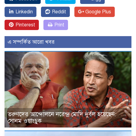
Linkedin
Reddit
Google Plus
Pinterest
Print
এ সম্পর্কিত আরো খবর
তরুণদের আন্দোলনে নরেন্দ্র মোদি দুর্বল হয়েছেন:
সোনম ওয়াংচুক