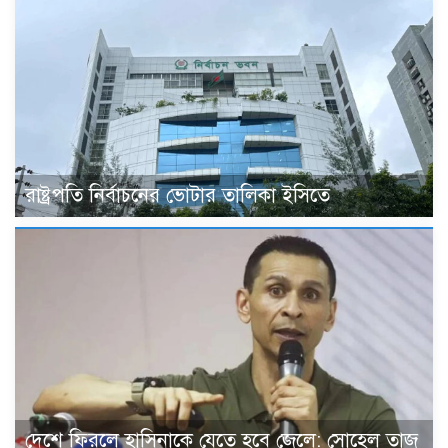
রাষ্ট্রপতি নির্বাচনের ভোটার তালিকা ইসিতে
দেশে ফিরলে হাসিনাকে যেতে হবে জেলে: সোহেল তাজ