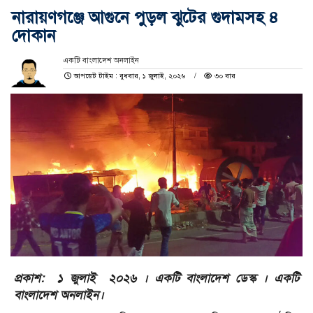
নারায়ণগঞ্জে আগুনে পুড়ল ঝুটের গুদামসহ ৪
দোকান
একটি বাংলাদেশ অনলাইন
আপডেট টাইম : বুধবার, ১ জুলাই, ২০২৬
৩০ বার
প্রকাশ: ১ জুলাই ২০২৬ । একটি বাংলাদেশ ডেস্ক । একটি
বাংলাদেশ অনলাইন।