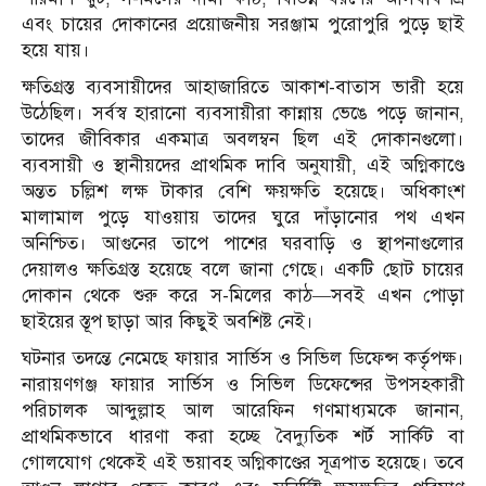
এবং চায়ের দোকানের প্রয়োজনীয় সরঞ্জাম পুরোপুরি পুড়ে ছাই
হয়ে যায়।
ক্ষতিগ্রস্ত ব্যবসায়ীদের আহাজারিতে আকাশ-বাতাস ভারী হয়ে
উঠেছিল। সর্বস্ব হারানো ব্যবসায়ীরা কান্নায় ভেঙে পড়ে জানান,
তাদের জীবিকার একমাত্র অবলম্বন ছিল এই দোকানগুলো।
ব্যবসায়ী ও স্থানীয়দের প্রাথমিক দাবি অনুযায়ী, এই অগ্নিকাণ্ডে
অন্তত চল্লিশ লক্ষ টাকার বেশি ক্ষয়ক্ষতি হয়েছে। অধিকাংশ
মালামাল পুড়ে যাওয়ায় তাদের ঘুরে দাঁড়ানোর পথ এখন
অনিশ্চিত। আগুনের তাপে পাশের ঘরবাড়ি ও স্থাপনাগুলোর
দেয়ালও ক্ষতিগ্রস্ত হয়েছে বলে জানা গেছে। একটি ছোট চায়ের
দোকান থেকে শুরু করে স-মিলের কাঠ—সবই এখন পোড়া
ছাইয়ের স্তূপ ছাড়া আর কিছুই অবশিষ্ট নেই।
ঘটনার তদন্তে নেমেছে ফায়ার সার্ভিস ও সিভিল ডিফেন্স কর্তৃপক্ষ।
নারায়ণগঞ্জ ফায়ার সার্ভিস ও সিভিল ডিফেন্সের উপসহকারী
পরিচালক আব্দুল্লাহ আল আরেফিন গণমাধ্যমকে জানান,
প্রাথমিকভাবে ধারণা করা হচ্ছে বৈদ্যুতিক শর্ট সার্কিট বা
গোলযোগ থেকেই এই ভয়াবহ অগ্নিকাণ্ডের সূত্রপাত হয়েছে। তবে