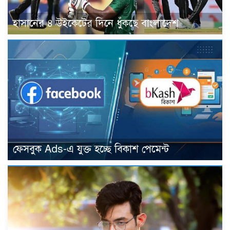
হাসানের ৪ উইকেটের দিনে ধুঁকছে বাংলাদেশ
ফেসবুক Ads-এ যুক্ত হচ্ছে বিকাশ পেমেন্ট