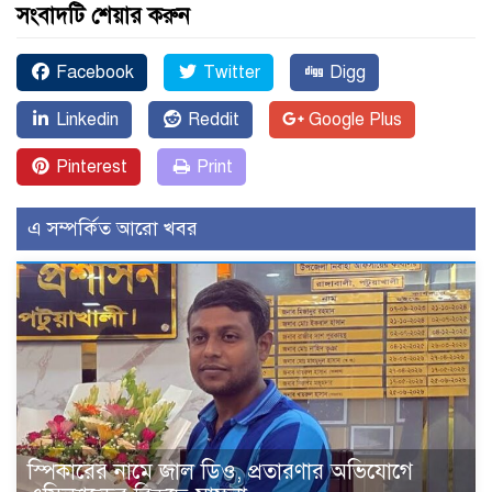
সংবাদটি শেয়ার করুন
Facebook
Twitter
Digg
Linkedin
Reddit
Google Plus
Pinterest
Print
এ সম্পর্কিত আরো খবর
স্পিকারের নামে জাল ডিও, প্রতারণার অভিযোগে