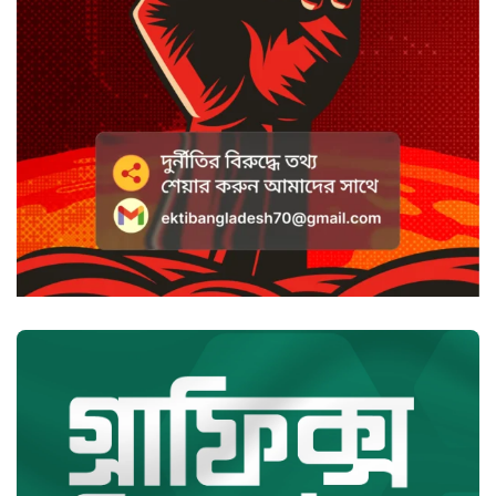
ভ্যান্সের রাজনীতি
সৌদি আরবে হুতি হামলায় শিশুসহ
আহত ১১