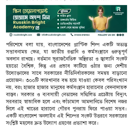
পরিশেষে বলা যায়, বাংলাদেশের প্লাস্টিক শিল্প একটি অত্যন্ত
সম্ভাবনাময় ক্ষেত্র, যা জাতীয় রপ্তানি ও কর্মসংস্থানে গুরুত্বপূর্ণ
অবদান রাখছে। বর্তমান ভূরাজনৈতিক অস্থিরতা ও জ্বালানি সংকট
হয়তো বৈশ্বিক, কিন্তু এর প্রভাব কাটিয়ে ওঠার জন্য দেশীয়
উদ্যোক্তাদের সাথে সরকারের নীতিনির্ধারকদের সমন্বয় বাড়ানো
প্রয়োজন। ৩০০টি কারখানার বন্ধ হয়ে যাওয়া কেবল পরিসংখ্যান
নয়, বরং হাজার হাজার মানুষের কর্মসংস্থান হারানোর বেদনাদায়ক
বাস্তব। সরকার ও ব্যবসায়ী নেতাদের সম্মিলিত প্রচেষ্টায় বিদ্যুৎ
সরবরাহ স্বাভাবিক হলে এবং কাঁচামাল আমদানিতে বিশেষ নজর
দিলে এই খাতের হারানো গৌরব পুনরায় ফিরে পাওয়া সম্ভব।
একটি বাংলাদেশ অনলাইন এই শিল্পের সংকট উত্তরণে সরকারের
সংশ্লিষ্ট মহলের দ্রুত উদ্যোগ গ্রহণের প্রত্যাশা করে।