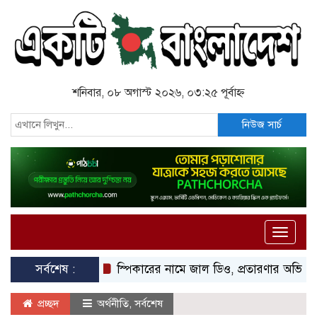
শনিবার, ০৮ অগাস্ট ২০২৬, ০৩:২৫ পূর্বাহ্ন
নিউজ সার্চ
Toggle
naviga
সর্বশেষ :
স্পিকারের নামে জাল ডিও, প্রতারণার অভিযোগে এসিল্যা
প্রচ্ছদ
অর্থনীতি
,
সর্বশেষ