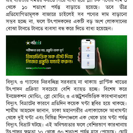
এই ব্যয়ভার সমন্বয় করতে গিয়ে বাধ্য হয়ে প্লাস্টিক পণ্যের দাম ৩
থেকে ১০ শতাংশ পর্যন্ত বাড়াতে হয়েছে। তবে তীব্র
প্রতিযোগিতামূলক বাজারে চাইলেই সব পণ্যের দাম বাড়ানো
সম্ভব হচ্ছে না, ফলে উৎপাদকদের একটি বড় অংশ লোকসানের
বোঝা টানতে টানতে ব্যবসা বন্ধ করে দিতে বাধ্য হয়েছেন।
বিদ্যুৎ ও গ্যাসের নিরবচ্ছিন্ন সরবরাহ না থাকায় প্লাস্টিক খাতের
উৎপাদন প্রক্রিয়া সবচেয়ে বেশি ব্যাহত হচ্ছে। বিশেষ করে
ইনজেকশন মোল্ডিং, ব্লো মোল্ডিং ও এক্সট্রুশনভিত্তিক কারখানাগুলো
বিদ্যুৎ বিভ্রাটের কারণে প্রতিদিন কয়েক ঘণ্টা স্থবির হয়ে থাকছে।
শামীম আহমেদ জানান, ঢাকা মহানগরীর এলাকাভেদে আধাঘণ্টা
থেকে দুই ঘণ্টা এবং বিভিন্ন শিল্পাঞ্চলে এক থেকে চার ঘণ্টা পর্যন্ত
বিদ্যুৎ বিভ্রাট ঘটছে। এই অনিশ্চয়তার ফলে বেশিরভাগ কারখানায়
উৎপাদন ক্ষমতা ১০ থেকে ৩০ শতাংশ পর্যন্ত হ্রাস পেয়েছে। ছোট