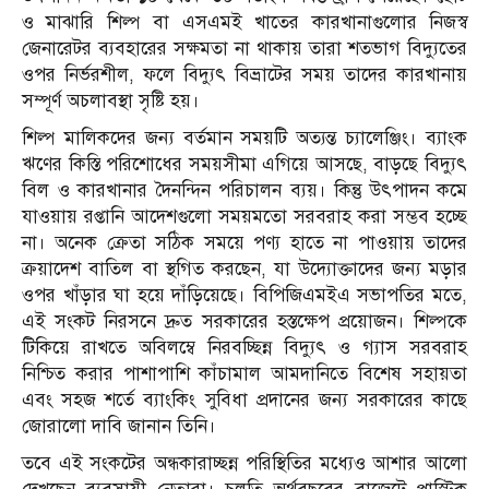
ও মাঝারি শিল্প বা এসএমই খাতের কারখানাগুলোর নিজস্ব
জেনারেটর ব্যবহারের সক্ষমতা না থাকায় তারা শতভাগ বিদ্যুতের
ওপর নির্ভরশীল, ফলে বিদ্যুৎ বিভ্রাটের সময় তাদের কারখানায়
সম্পূর্ণ অচলাবস্থা সৃষ্টি হয়।
শিল্প মালিকদের জন্য বর্তমান সময়টি অত্যন্ত চ্যালেঞ্জিং। ব্যাংক
ঋণের কিস্তি পরিশোধের সময়সীমা এগিয়ে আসছে, বাড়ছে বিদ্যুৎ
বিল ও কারখানার দৈনন্দিন পরিচালন ব্যয়। কিন্তু উৎপাদন কমে
যাওয়ায় রপ্তানি আদেশগুলো সময়মতো সরবরাহ করা সম্ভব হচ্ছে
না। অনেক ক্রেতা সঠিক সময়ে পণ্য হাতে না পাওয়ায় তাদের
ক্রয়াদেশ বাতিল বা স্থগিত করছেন, যা উদ্যোক্তাদের জন্য মড়ার
ওপর খাঁড়ার ঘা হয়ে দাঁড়িয়েছে। বিপিজিএমইএ সভাপতির মতে,
এই সংকট নিরসনে দ্রুত সরকারের হস্তক্ষেপ প্রয়োজন। শিল্পকে
টিকিয়ে রাখতে অবিলম্বে নিরবচ্ছিন্ন বিদ্যুৎ ও গ্যাস সরবরাহ
নিশ্চিত করার পাশাপাশি কাঁচামাল আমদানিতে বিশেষ সহায়তা
এবং সহজ শর্তে ব্যাংকিং সুবিধা প্রদানের জন্য সরকারের কাছে
জোরালো দাবি জানান তিনি।
তবে এই সংকটের অন্ধকারাচ্ছন্ন পরিস্থিতির মধ্যেও আশার আলো