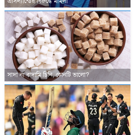
এসিল্যান্ডের বিরুদ্ধে মামলা
সাদা না বাদামি চিনি, কোনটি ভালো?