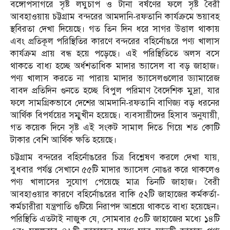
বঙ্গোপসাগরে সৃষ্ট লঘুচাপ ও টানা বর্ষণের ফলে সৃষ্ট বৈরী
আবহাওয়ায় চট্টগ্রাম বন্দরের আমদানি-রফতানি কার্যক্রমে ভয়াবহ
স্থবিরতা দেখা দিয়েছে। গত তিন দিন ধরে সাগর উত্তাল থাকায়
এবং প্রতিকূল পরিস্থিতির কারণে বন্দরের বহির্নোঙরে পণ্য খালাস
কার্যক্রম প্রায় বন্ধ হয়ে পড়েছে। এই পরিস্থিতিতে অলস বসে
থাকতে বাধ্য হচ্ছে অর্ধশতাধিক মাদার ভ্যাসেল বা বড় জাহাজ।
পণ্য খালাস করতে না পারায় মাদার ভ্যাসেলগুলোর ড্যামারেজ
বাবদ প্রতিদিন গুনতে হচ্ছে বিপুল পরিমাণ বৈদেশিক মুদ্রা, যার
ফলে সামগ্রিকভাবে দেশের আমদানি-রফতানি বাণিজ্য বড় ধরনের
আর্থিক বিপর্যয়ের সম্মুখীন হয়েছে। ব্যবসায়ীদের হিসাব অনুযায়ী,
গত কয়েক দিনে সৃষ্ট এই সংকট সামাল দিতে গিয়ে শত কোটি
টাকার বেশি আর্থিক ক্ষতি হয়েছে।
চট্টগ্রাম বন্দরের বহির্নোঙরের চিত্র বিশ্লেষণ করলে দেখা যায়,
বুধবার পর্যন্ত সেখানে ৫৫টি মাদার ভ্যাসেল নোঙর করে থাকলেও
পণ্য খালাসের সুযোগ পেয়েছে মাত্র তিনটি জাহাজ। বৈরী
আবহাওয়ার কারণে বহির্নোঙরের বাকি ৫২টি জাহাজের কর্মকর্তা-
কর্মচারীরা যন্ত্রপাতি গুটিয়ে নিরাপদ আশ্রয়ে থাকতে বাধ্য হয়েছেন।
পরিস্থিতি এতটাই নাজুক যে, সোমবার ৫০টি জাহাজের মধ্যে ১৪টি