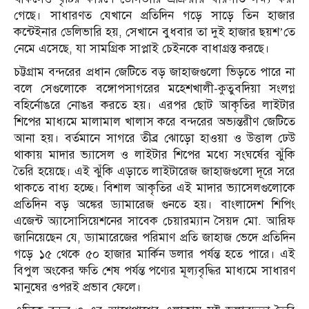
গেছে। সাধারণত যেখানে প্রতিদিন গড়ে সাড়ে তিন হাজার
কন্টেইনার ডেলিভারি হয়, সেখানে বুধবার তা দুই হাজার ছয়শ’তে
নেমে এসেছে, যা সামগ্রিক সাপ্লাই চেইনকে বাধাগ্রস্ত করছে।
চট্টগ্রাম বন্দরের প্রধান জেটিতে বড় জাহাজগুলো ভিড়তে পারে না
বলে সেগুলোকে বঙ্গোপসাগরের মহেশখালী-কুতুবদিয়া সংলগ্ন
বহির্নোঙরে নোঙর করতে হয়। এরপর ছোট আকৃতির লাইটার
শিপের মাধ্যমে মালামাল খালাস করে বন্দরের অভ্যন্তরীণ জেটিতে
আনা হয়। বর্তমানে সাগরে তীব্র ঝোড়ো হাওয়া ও উত্তাল ঢেউ
থাকায় মাদার ভ্যাসেল ও লাইটার শিপের মধ্যে সংঘর্ষের ঝুঁকি
তৈরি হয়েছে। এই ঝুঁকি এড়াতে লাইটারেজ জাহাজগুলো দূরে সরে
থাকতে বাধ্য হচ্ছে। বিশাল আকৃতির এই মাদার ভ্যাসেলগুলোকে
প্রতিদিন বড় অঙ্কের ড্যামারেজ গুনতে হয়। বাংলাদেশ শিপিং
এজেন্ট অ্যাসোসিয়েশনের সাবেক চেয়ারম্যান সৈয়দ মো. আরিফ
জানিয়েছেন যে, ড্যামারেজের পরিমাণ প্রতি জাহাজ ভেদে প্রতিদিন
গড়ে ১৫ থেকে ৫০ হাজার মার্কিন ডলার পর্যন্ত হতে পারে। এই
বিপুল অংকের ক্ষতি শেষ পর্যন্ত পণ্যের মূল্যবৃদ্ধির মাধ্যমে সাধারণ
মানুষের ওপরই প্রভাব ফেলে।