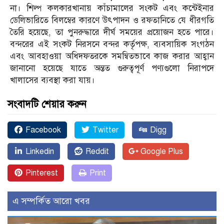
না। শিল্প কলকারখানায় কাঁচামালের সংকট এবং কন্টেইনার
ডেলিভারিতে বিলম্বের কারণে উৎপাদন ও রফতানিতে যে ধীরগতি
তৈরি হয়েছে, তা পুনরুদ্ধারে দীর্ঘ সময়ের প্রয়োজন হতে পারে।
বন্দরের এই সংকট নিরসনে বন্দর কর্তৃপক্ষ, ব্যবসায়িক সংগঠন
এবং আবহাওয়া অধিদফতরকে সমন্বিতভাবে কাজ করার আহ্বান
জানানো হয়েছে যাতে অন্তত গুরুত্বপূর্ণ পণ্যগুলো নিরাপদে
খালাসের ব্যবস্থা করা যায়।
সংবাদটি শেয়ার করুন
Facebook
Twitter
Digg
Linkedin
Reddit
Google Plus
Pinterest
Print
এ সম্পর্কিত আরো খবর