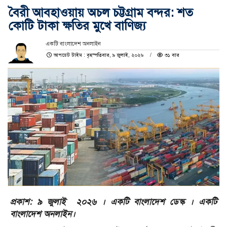
বৈরী আবহাওয়ায় অচল চট্টগ্রাম বন্দর: শত
কোটি টাকা ক্ষতির মুখে বাণিজ্য
একটি বাংলাদেশ অনলাইন
আপডেট টাইম : বৃহস্পতিবার, ৯ জুলাই, ২০২৬
৩১ বার
প্রকাশ: ৯ জুলাই ২০২৬ । একটি বাংলাদেশ ডেস্ক । একটি
বাংলাদেশ অনলাইন।