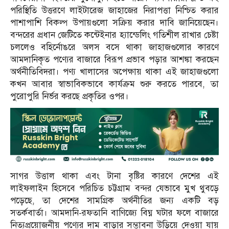
পরিস্থিতি উত্তরণে লাইটারেজ জাহাজের নিরাপত্তা নিশ্চিত করার
পাশাপাশি বিকল্প উপায়গুলো সক্রিয় করার দাবি জানিয়েছেন।
বন্দরের প্রধান জেটিতে কন্টেইনার হ্যান্ডেলিং গতিশীল রাখার চেষ্টা
চললেও বহির্নোঙরে অলস বসে থাকা জাহাজগুলোর কারণে
আমদানিকৃত পণ্যের বাজারে বিরূপ প্রভাব পড়ার আশঙ্কা করছেন
অর্থনীতিবিদরা। পণ্য খালাসের অপেক্ষায় থাকা এই জাহাজগুলো
কখন আবার স্বাভাবিকভাবে কার্যক্রম শুরু করতে পারবে, তা
পুরোপুরি নির্ভর করছে প্রকৃতির ওপর।
সাগর উত্তাল থাকা এবং টানা বৃষ্টির কারণে দেশের এই
লাইফলাইন হিসেবে পরিচিত চট্টগ্রাম বন্দর যেভাবে মুখ থুবড়ে
পড়েছে, তা দেশের সামগ্রিক অর্থনীতির জন্য একটি বড়
সতর্কবার্তা। আমদানি-রফতানি বাণিজ্যে বিঘ্ন ঘটার ফলে বাজারে
নিত্যপ্রয়োজনীয় পণ্যের দাম বাড়ার সম্ভাবনা উড়িয়ে দেওয়া যায়