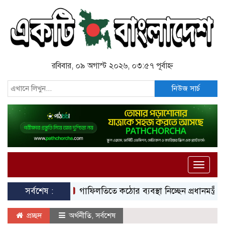
রবিবার, ০৯ অগাস্ট ২০২৬, ০৩:৫৭ পূর্বাহ্ন
নিউজ সার্চ
Toggle
naviga
সর্বশেষ :
গাফিলতিতে কঠোর ব্যবস্থা নিচ্ছেন প্রধানমন্ত্রী: রিজভী
প্রচ্ছদ
অর্থনীতি
,
সর্বশেষ