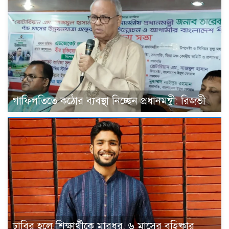
গাফিলতিতে কঠোর ব্যবস্থা নিচ্ছেন প্রধানমন্ত্রী: রিজভী
ঢাবির হলে শিক্ষার্থীকে মারধর, ৬ মাসের বহিষ্কার