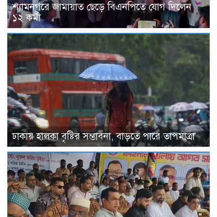
শ্যামনগরে জামায়াত ছেড়ে বিএনপিতে যোগ দিলেন
১২ কর্মী
ঢাকায় হালকা বৃষ্টির সম্ভাবনা, বাড়তে পারে তাপমাত্রা