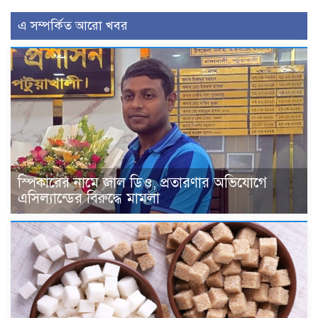
এ সম্পর্কিত আরো খবর
স্পিকারের নামে জাল ডিও, প্রতারণার অভিযোগে
এসিল্যান্ডের বিরুদ্ধে মামলা