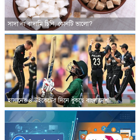
সাদা না বাদামি চিনি, কোনটি ভালো?
হাসানের ৪ উইকেটের দিনে ধুঁকছে বাংলাদেশ