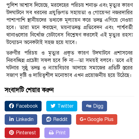
পুলিশ আশ্বাস দিয়েছে, মরদেহের পরিচয় শনাক্ত এবং মৃত্যুর কারণ
উদঘাটনে সব ধরনের প্রযুক্তিগত সহায়তা ও গোয়েন্দা নজরদারির
পাশাপাশি স্থানীয়দের তথ্যকে মূল্যায়ন করে তদন্ত এগিয়ে নেওয়া
হবে। তারা মনে করছেন, ময়নাতদন্ত প্রতিবেদন এবং পার্শ্ববর্তী
থানাগুলোর নিখোঁজ ডেটাবেস বিশ্লেষণ করলেই এই মৃত্যুর রহস্য
উন্মোচন অনেকটাই সহজ হয়ে যাবে।
তরুণীর পরিচয় ও মৃত্যুর প্রকৃত কারণ উদঘাটনে প্রশাসনের
নিরবচ্ছিন্ন প্রচেষ্টা সফল হবে কি না—তা সময়ই বলবে। তবে এই
ঘটনার সুষ্ঠু তদন্ত ও ন্যায়বিচার আদায়ে সমাজের প্রতিটি স্তরের
সজাগ দৃষ্টি ও দায়িত্বশীল মনোভাব এখন প্রয়োজনীয় হয়ে উঠেছে।
সংবাদটি শেয়ার করুন
Facebook
Twitter
Digg
Linkedin
Reddit
Google Plus
Pinterest
Print