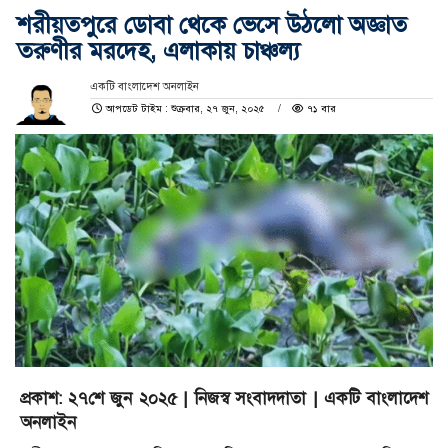
শরীয়তপুরে ডোবা থেকে ভেসে উঠলো অজ্ঞাত
তরুণীর মরদেহ, এলাকায় চাঞ্চল্য
একটি বাংলাদেশ অনলাইন
আপডেট টাইম : শুক্রবার, ২৭ জুন, ২০২৫
৭১ বার
প্রকাশ: ২৭শে জুন ২০২৫ | নিজস্ব সংবাদদাতা | একটি বাংলাদেশ
অনলাইন