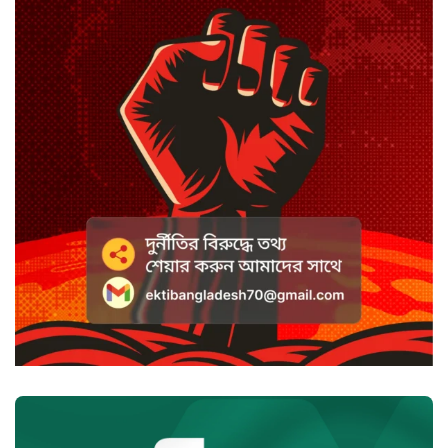
অভিযোগে এসিল্যান্ডের বিরুদ্ধে মামলা
সাদা না বাদামি চিনি, কোনটি ভালো?
হাসানের ৪ উইকেটের দিনে ধুঁকছে
বাংলাদেশ