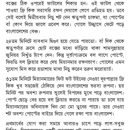
বক্সের ঠিক ওপরেই ফাউলের শিকার হন। ওই ফাউল থেকে
পাওয়া ফ্রি কিক সরাসরি রক্ষণ দেয়ালে লেগে প্রতিহত হয়। তবে
সেই বলেই দ্বিতীয়বার নিচু শট নেন ঋতুপর্ণা চাকমা, যা পোস্টের
বাঁ কোণ দিয়ে জালে প্রবেশ করে। গোলে উচ্ছ্বাসে ফেটে পড়ে
বাংলাদেশের বেঞ্চ।
২৪তম মিনিটে ব্যবধান দ্বিগুণ হয়ে যেতে পারতো। বাঁ দিক থেকে
ঋতুপর্ণার ক্রসে ছোট বক্সের মধ্যে দাঁড়িয়ে থাকা শামসুন্নাহার
জুনিয়র নিখুঁত ট্যাপ দেন। কিন্তু দুর্ভাগ্যক্রমে বল লাগে পোস্টে,
ফিরতি বল ক্লিয়ার করে দেয় মিয়ানমার রক্ষণভাগ। গোলের এমন
সুযোগ মিস করে হতাশায় মাথা নিচু করেন তরুণ ফরোয়ার্ড।
৩১তম মিনিটে মিয়ানমারের ফিউ ফউ উইনের নেওয়া দূরপাল্লার ফ্রি
কিক খুব সহজেই ঠেকিয়ে দেন বাংলাদেশের ভরসা রুপনা। ছয়
মিনিট পর অবশ্য রুপনার ভুলেই বিপদের মুখে পড়ে বাংলাদেশ।
পোস্ট ছেড়ে বের হয়ে বল ক্লিয়ার করতে না পারায় তা চলে যায়
মিয়ানমারের অধিনায়ক খিন মো মো তুনের পায়ে। তার নেওয়া
শট অবশ্য পোস্টের বাইরে দিয়ে গেলে রক্ষা পায় বাংলাদেশ।
প্রথমার্ধের যোগ করা সময়ে আবারও চাপে পড়ে লাল-সবুজ