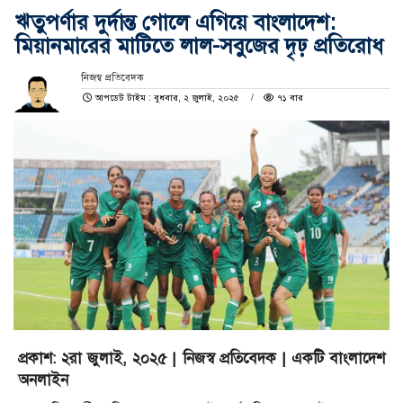
ঋতুপর্ণার দুর্দান্ত গোলে এগিয়ে বাংলাদেশ:
মিয়ানমারের মাটিতে লাল-সবুজের দৃঢ় প্রতিরোধ
নিজস্ব প্রতিবেদক
আপডেট টাইম : বুধবার, ২ জুলাই, ২০২৫
৭১ বার
প্রকাশ: ২রা জুলাই, ২০২৫ | নিজস্ব প্রতিবেদক | একটি বাংলাদেশ
অনলাইন