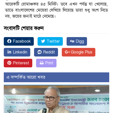
আরেকটি রোমাঞ্চকর ৪৫ মিনিট। তবে এখন পর্যন্ত যা খেলেছে,
তাতে বাংলাদেশের মেয়েরা দেখিয়ে দিয়েছে তারা শুধু অংশ নিতে
নয়, জয়ের জন্যই মাঠে নেমেছে।
সংবাদটি শেয়ার করুন
Facebook
Twitter
Digg
Linkedin
Reddit
Google Plus
Pinterest
Print
এ সম্পর্কিত আরো খবর