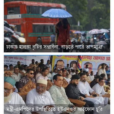
ঢাকায় হালকা বৃষ্টির সম্ভাবনা, বাড়তে পারে তাপমাত্রা
মন্ত্রী-এমপিদের উপস্থিতিতে ইউএনওর আইফোন চুরি