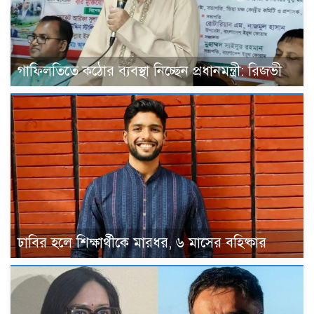
গাফিলতিতে কঠোর ব্যবস্থা নিচ্ছেন প্রধানমন্ত্রী: রিজভী
ঢাবির হলে শিক্ষার্থীকে মারধর, ৬ মাসের বহিষ্কার