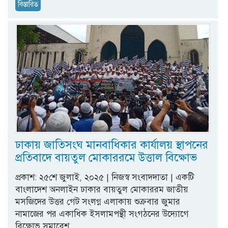
বিস্তারিত
ঢাকায় জাতিসংঘ মানবাধিকার কার্যালয় স্থাপনের
প্রতিবাদে বায়তুল মোকাররমে উত্তাল বিক্ষোভ
প্রকাশ: ২৫শে জুলাই, ২০২৫ | নিজস্ব সংবাদদাতা | একটি
বাংলাদেশ অনলাইন ঢাকার বায়তুল মোকাররম জাতীয়
মসজিদের উত্তর গেট সংলগ্ন এলাকায় শুক্রবার জুমার
নামাজের পর একাধিক ইসলামপন্থী সংগঠনের উদ্যোগে
বিক্ষোভ সমাবেশ