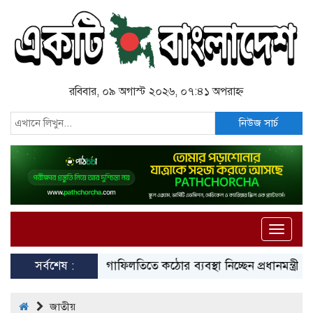
রবিবার, ০৯ অগাস্ট ২০২৬, ০৭:৪১ অপরাহ্ন
নিউজ সার্চ
Toggle
naviga
সর্বশেষ :
গাফিলতিতে কঠোর ব্যবস্থা নিচ্ছেন প্রধানমন্ত্রী: রিজভী
জাতীয়