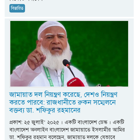
বিস্তারিত
জামায়াত দল নিয়ন্ত্রণ করেছে, দেশও নিয়ন্ত্রণ
করতে পারবে: রাজধানীতে রুকন সম্মেলনে
বক্তব্য ডা. শফিকুর রহমানের
প্রকাশ: ২৫ জুলাই’ ২০২৫ । একটি বাংলাদেশ ডেস্ক । একটি
বাংলাদেশ অনলাইন বাংলাদেশ জামায়াতে ইসলামীর আমির
ডা. শফিকুর রহমান বলেছেন, জামায়াত দলকে যেভাবে