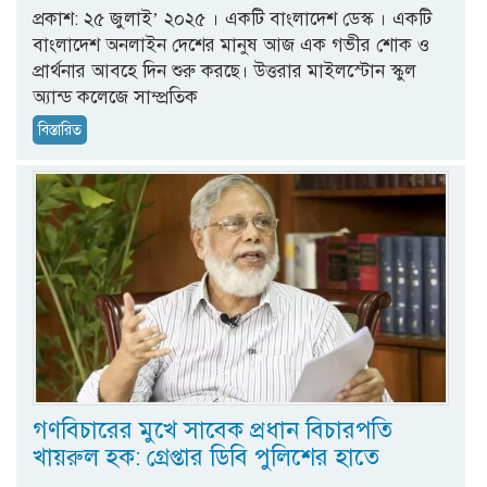
প্রকাশ: ২৫ জুলাই’ ২০২৫ । একটি বাংলাদেশ ডেস্ক । একটি
বাংলাদেশ অনলাইন দেশের মানুষ আজ এক গভীর শোক ও
প্রার্থনার আবহে দিন শুরু করছে। উত্তরার মাইলস্টোন স্কুল
অ্যান্ড কলেজে সাম্প্রতিক
বিস্তারিত
গণবিচারের মুখে সাবেক প্রধান বিচারপতি
খায়রুল হক: গ্রেপ্তার ডিবি পুলিশের হাতে