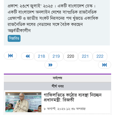
প্রকাশ: ২৩শে জুলাই’ ২০২৫ । একটি বাংলাদেশ ডেস্ক ।
একটি বাংলাদেশ অনলাইন দেশের সাম্প্রতিক রাজনৈতিক
প্রেক্ষাপট ও জাতীয় সংকট নিরসনের পথ খুঁজতে একাধিক
রাজনৈতিক দলের নেতাদের সঙ্গে বৈঠক করছেন
অন্তর্বর্তীকালীন
বিস্তারিত
218
219
220
221
222
সর্বশেষ
শীর্ষ খবর
গাফিলতিতে কঠোর ব্যবস্থা নিচ্ছেন
প্রধানমন্ত্রী: রিজভী
৮ অগাস্ট, ২০২৬ ১২:৩৬ অপরাহ্ন