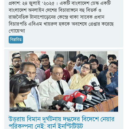
প্রকাশ: ২৪ জুলাই ‘২০২৫ । একটি বাংলাদেশ ডেস্ক একটি
বাংলাদেশ অনলাইন দেশের বিচারাঙ্গনে বহু বিতর্ক ও
রাজনৈতিক টানাপোড়েনের কেন্দ্রে থাকা সাবেক প্রধান
বিচারপতি এবিএম খায়রুল হককে অবশেষে গ্রেপ্তার করেছে
গোয়েন্দা
বিস্তারিত
উত্তরায় বিমান দুর্ঘটনায় দগ্ধদের বিদেশে নেয়ার
পরিকল্পনা নেই: বার্ন ইনস্টিটিউট