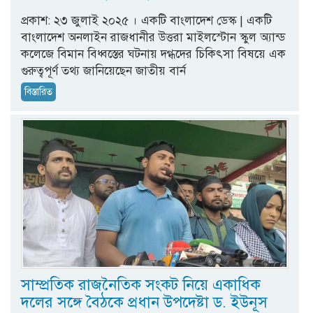
প্রকাশ: ২৩ জুলাই ২০২৫ । একটি বাংলাদেশ ডেস্ক | একটি
বাংলাদেশ অনলাইন রাজধানীর উত্তরা মাইলস্টোন স্কুল অ্যান্ড
কলেজে বিমান বিধ্বস্তের ঘটনায় দগ্ধদের চিকিৎসা বিষয়ে এক
গুরুত্বপূর্ণ তথ্য জানিয়েছেন জাতীয় বার্ন
বিস্তারিত
সাম্প্রতিক রাজনৈতিক সংকট নিয়ে একাধিক
দলের সঙ্গে বৈঠকে প্রধান উপদেষ্টা ড. ইউনূস