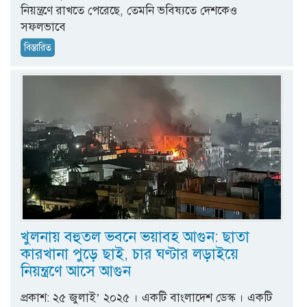
নিয়ন্ত্রণে রাখতে পেরেছে, তেমনি ভবিষ্যতে দেশকেও
সফলভাবে
বিস্তারিত
খুলনায় বহুতল ভবনে ভয়াবহ আগুন: ছাতা
কারখানা পুড়ে ছাই, চার ঘণ্টার লড়াইয়ে
নিয়ন্ত্রণে আসে আগুন
প্রকাশ: ২৫ জুলাই’ ২০২৫ । একটি বাংলাদেশ ডেস্ক । একটি