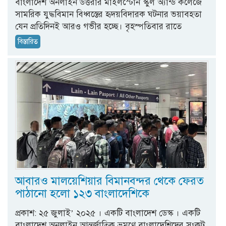
বাংলাদেশ অনলাইন উত্তরার মাইলস্টোন স্কুল অ্যান্ড কলেজে
সামরিক যুদ্ধবিমান বিধ্বস্তের হৃদয়বিদারক ঘটনার ভয়াবহতা
যেন প্রতিদিনই আরও গভীর হচ্ছে। বৃহস্পতিবার রাতে
বিস্তারিত
আবারও মালয়েশিয়ার বিমানবন্দর থেকে ফেরত
পাঠানো হলো ১২৩ বাংলাদেশিকে
প্রকাশ: ২৫ জুলাই’ ২০২৫ । একটি বাংলাদেশ ডেস্ক । একটি
বাংলাদেশ অনলাইন আন্তর্জাতিক ভ্রমণে বাংলাদেশিদের সংকট