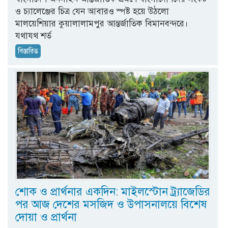
ও চ্যালেঞ্জের চিত্র যেন আবারও স্পষ্ট হয়ে উঠলো
মালয়েশিয়ার কুয়ালালামপুর আন্তর্জাতিক বিমানবন্দরে।
যথাযথ শর্ত
বিস্তারিত
শোক ও প্রার্থনার একদিন: মাইলস্টোন ট্র্যাজেডির
পর আজ দেশের মসজিদ ও উপাসনালয়ে বিশেষ
দোয়া ও প্রার্থনা