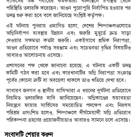
সার্ভিসের উচ্চ পর্যায়ের কর্মকর্তারা ঘটনাস্থলে উপস্থিত থেকে
পরিস্থিতি তদারকি করেছেন। আগুন পুরোপুরি নির্বাপিত হওয়ার পর
তদন্ত শুরু করা হবে বলে জানিয়েছে সংশ্লিষ্ট কর্তৃপক্ষ।
এই ঘটনায় পুনরায় প্রমাণিত হলো, দেশের শিল্পাঞ্চলগুলোতে
অগ্নিনির্বাপণ ব্যবস্থার উন্নয়ন এবং জরুরি মুহূর্তে দ্রুত সাড়া
দেওয়ার সক্ষমতা কতটা জরুরি। একইসাথে শ্রমিক নিরাপত্তা,
আগুন প্রতিরোধে পর্যাপ্ত সরঞ্জাম এবং সচেতনতা বৃদ্ধির বিষয়টিও
আবারও আলোচনায় এসেছে।
প্রশাসনের পক্ষ থেকে জানানো হয়েছে, এ ঘটনায় একটি তদন্ত
কমিটি গঠন করা হবে এবং কারখানাটির অগ্নি নিরাপত্তা সংক্রান্ত
পূর্বের কোনো ত্রুটি বা অবহেলা থাকলে তাও খতিয়ে দেখা হবে।
সাধারণ জনগণ ও স্থানীয় বাসিন্দারা এ ধরনের দুর্ঘটনা প্রতিরোধে
নিয়মিত তদারকির দাবি জানিয়েছেন। অগ্নিকাণ্ডের ভয়াবহতা
নিয়ন্ত্রণে ফায়ার সার্ভিসের সময়োচিত পদক্ষেপ এবং নিরলস
পরিশ্রম প্রসংশিত হলেও, শিল্পাঞ্চলে দীর্ঘমেয়াদী অগ্নি প্রতিরোধ
পরিকল্পনা গ্রহণের প্রয়োজনীয়তাও আবারও সামনে চলে এসেছে।
সংবাদটি শেয়ার করুন