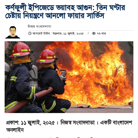
কর্ণফুলী ইপিজেডে ভয়াবহ আগুন: তিন ঘণ্টার
চেষ্টায় নিয়ন্ত্রণে আনলো ফায়ার সার্ভিস
নিজস্ব সংবাদদাতা
আপডেট টাইম : শুক্রবার, ১১ জুলাই, ২০২৫
৭৩ বার
প্রকাশ: ১১ জুলাই, ২০২৫ । নিজস্ব সংবাদদাতা । একটি বাংলাদেশ
অনলাইন