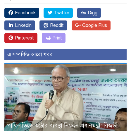
Facebook
Twitter
Digg
Linkedin
Reddit
Google Plus
Pinterest
Print
এ সম্পর্কিত আরো খবর
গাফিলতিতে কঠোর ব্যবস্থা নিচ্ছেন প্রধানমন্ত্রী: রিজভী