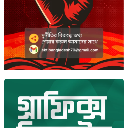
হাসানের ৪ উইকেটের দিনে ধুঁকছে
বাংলাদেশ