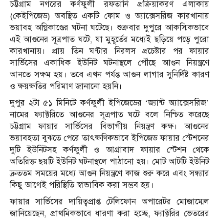
চট্টগ্রাম নগরের কর্ণফুলী রফতানি প্রক্রিয়াকরণ এলাকায়
(কেইপিজেড) অবস্থিত একটি ফোম ও অ্যাক্সেসরিজ কারখানায়
ভয়াবহ অগ্নিকাণ্ডের ঘটনা ঘটেছে। শুক্রবার দুপুরে আকস্মিকভাবে
এই আগুনের সূত্রপাত ঘটে, যা মুহূর্তের মধ্যেই ছড়িয়ে পড়ে পুরো
কারখানায়। প্রায় তিন ঘণ্টার নিরলস প্রচেষ্টার পর ফায়ার
সার্ভিসের একাধিক ইউনিট ঘটনাস্থলে পৌঁছে আগুন নিয়ন্ত্রণে
আনতে সক্ষম হয়। তবে এখন পর্যন্ত আগুন লাগার সুনির্দিষ্ট কারণ
ও ক্ষয়ক্ষতির পরিমাণ জানানো হয়নি।
দুপুর ২টা ৫১ মিনিটে কর্ণফুলী ইপিজেডের ‘জ্যান্ট অ্যাক্সেসরিজ’
নামের ফ্যাক্টরিতে আগুনের সূত্রপাত ঘটে বলে নিশ্চিত করেছে
চট্টগ্রাম ফায়ার সার্ভিসের বিভাগীয় নিয়ন্ত্রণ কক্ষ। আগুনের
ভয়াবহতা বুঝতে পেরে তাৎক্ষণিকভাবে ইপিজেড ফায়ার স্টেশনের
দুটি ইউনিটসহ কর্ণফুলী ও আগ্রাবাদ ফায়ার স্টেশন থেকে
অতিরিক্ত ছয়টি ইউনিট ঘটনাস্থলে পাঠানো হয়। মোট আটটি ইউনিট
দ্রুততম সময়ের মধ্যে আগুন নিয়ন্ত্রণে কাজ শুরু করে এবং সন্ধ্যার
কিছু আগেই পরিস্থিতি স্বাভাবিক করা সম্ভব হয়।
ফায়ার সার্ভিসের দায়িত্বপ্রাপ্ত টেলিফোন অপারেটর মোজাম্মেল
জানিয়েছেন, প্রাথমিকভাবে ধারণা করা হচ্ছে, ফ্যাক্টরির ভেতরের