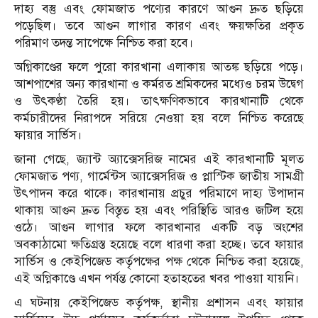
দাহ্য বস্তু এবং ফোমজাত পণ্যের কারণে আগুন দ্রুত ছড়িয়ে
পড়েছিল। তবে আগুন লাগার কারণ এবং ক্ষয়ক্ষতির প্রকৃত
পরিমাণ তদন্ত সাপেক্ষে নিশ্চিত করা হবে।
অগ্নিকাণ্ডের ফলে পুরো কারখানা এলাকায় আতঙ্ক ছড়িয়ে পড়ে।
আশপাশের অন্য কারখানা ও কর্মরত শ্রমিকদের মধ্যেও চরম উদ্বেগ
ও উৎকণ্ঠা তৈরি হয়। তাৎক্ষণিকভাবে কারখানাটি থেকে
কর্মচারীদের নিরাপদে সরিয়ে নেওয়া হয় বলে নিশ্চিত করেছে
ফায়ার সার্ভিস।
জানা গেছে, জ্যান্ট অ্যাক্সেসরিজ নামের এই কারখানাটি মূলত
ফোমজাত পণ্য, গার্মেন্টস অ্যাক্সেসরিজ ও প্লাস্টিক জাতীয় সামগ্রী
উৎপাদন করে থাকে। কারখানায় প্রচুর পরিমাণে দাহ্য উপাদান
থাকায় আগুন দ্রুত বিস্তৃত হয় এবং পরিস্থিতি আরও জটিল হয়ে
ওঠে। আগুন লাগার ফলে কারখানার একটি বড় অংশের
অবকাঠামো ক্ষতিগ্রস্ত হয়েছে বলে ধারণা করা হচ্ছে। তবে ফায়ার
সার্ভিস ও কেইপিজেড কর্তৃপক্ষের পক্ষ থেকে নিশ্চিত করা হয়েছে,
এই অগ্নিকাণ্ডে এখন পর্যন্ত কোনো হতাহতের খবর পাওয়া যায়নি।
এ ঘটনায় কেইপিজেড কর্তৃপক্ষ, স্থানীয় প্রশাসন এবং ফায়ার