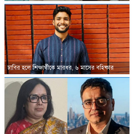
ঢাবির হলে শিক্ষার্থীকে মারধর, ৬ মাসের বহিষ্কার