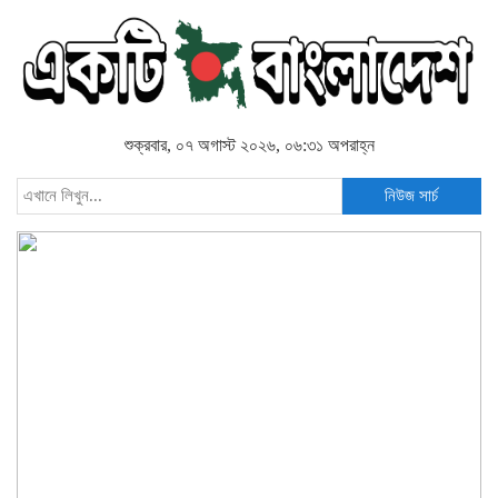
শুক্রবার, ০৭ অগাস্ট ২০২৬, ০৬:৩১ অপরাহ্ন
নিউজ সার্চ