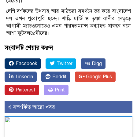
মেয়েরা।
দেশি দর্শকদের উৎসাহ আর মাঠভরা সমর্থনে ভর করে বাংলাদেশ
দল এখন পুরোপুরি ছন্দে। শান্তি মার্ডি ও তৃষ্ণা রানীর নেতৃত্বে
আগামী ম্যাচগুলোতেও এমন পারফরম্যান্স অব্যাহত থাকবে বলে
আশা ফুটবলপ্রেমীদের।
সংবাদটি শেয়ার করুন
Facebook
Twitter
Digg
Linkedin
Reddit
Google Plus
Pinterest
Print
এ সম্পর্কিত আরো খবর