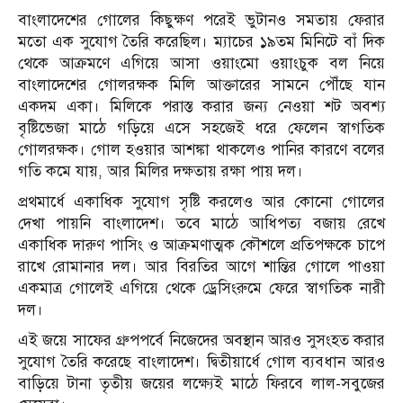
বাংলাদেশের গোলের কিছুক্ষণ পরেই ভুটানও সমতায় ফেরার
মতো এক সুযোগ তৈরি করেছিল। ম্যাচের ১৯তম মিনিটে বাঁ দিক
থেকে আক্রমণে এগিয়ে আসা ওয়াংমো ওয়াংচুক বল নিয়ে
বাংলাদেশের গোলরক্ষক মিলি আক্তারের সামনে পৌঁছে যান
একদম একা। মিলিকে পরাস্ত করার জন্য নেওয়া শট অবশ্য
বৃষ্টিভেজা মাঠে গড়িয়ে এসে সহজেই ধরে ফেলেন স্বাগতিক
গোলরক্ষক। গোল হওয়ার আশঙ্কা থাকলেও পানির কারণে বলের
গতি কমে যায়, আর মিলির দক্ষতায় রক্ষা পায় দল।
প্রথমার্ধে একাধিক সুযোগ সৃষ্টি করলেও আর কোনো গোলের
দেখা পায়নি বাংলাদেশ। তবে মাঠে আধিপত্য বজায় রেখে
একাধিক দারুণ পাসিং ও আক্রমণাত্মক কৌশলে প্রতিপক্ষকে চাপে
রাখে রোমানার দল। আর বিরতির আগে শান্তির গোলে পাওয়া
একমাত্র গোলেই এগিয়ে থেকে ড্রেসিংরুমে ফেরে স্বাগতিক নারী
দল।
এই জয়ে সাফের গ্রুপপর্বে নিজেদের অবস্থান আরও সুসংহত করার
সুযোগ তৈরি করেছে বাংলাদেশ। দ্বিতীয়ার্ধে গোল ব্যবধান আরও
বাড়িয়ে টানা তৃতীয় জয়ের লক্ষ্যেই মাঠে ফিরবে লাল-সবুজের