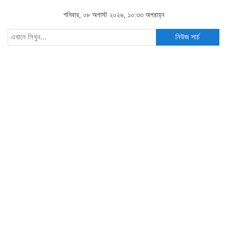
শনিবার, ০৮ অগাস্ট ২০২৬, ১০:৩৩ অপরাহ্ন
নিউজ সার্চ