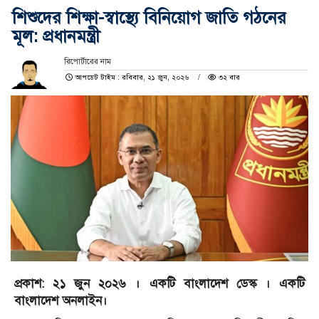
শিশুদের শিক্ষা-স্বাস্থ্যে বিনিয়োগ জাতি গঠনের
মূল: প্রধানমন্ত্রী
রিপোর্টারের নাম
আপডেট টাইম : রবিবার, ২১ জুন, ২০২৬
৩২ বার
প্রকাশ: ২১ জুন ২০২৬ । একটি বাংলাদেশ ডেস্ক । একটি
বাংলাদেশ অনলাইন।