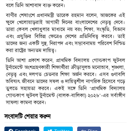
বলে তিনি আশাবাদ ব্যক্ত করেন।
বাণীর শেষাংশে প্রধানমন্ত্রী তারেক রহমান বলেন, আজকের এই
ক্ষুদে খেলোয়াড়রাই আগামী দিনের বাংলাদেশের নেতৃত্ব দেবে।
তারা কেবল খেলাধুলার মাধ্যমে নয় বরং শিক্ষা, সংস্কৃতি, বিজ্ঞান
এবং প্রযুক্তির বিভিন্ন ক্ষেত্রেও দেশের প্রতিনিধিত্ব করবে। তাই
তাদের জন্য একটি সুস্থ, নিরাপদ এবং সম্ভাবনাময় পরিবেশ নিশ্চিত
করা রাষ্ট্রের অন্যতম দায়িত্ব।
তিনি আশা প্রকাশ করেন, প্রাথমিক বিদ্যালয় গোল্ডকাপ ফুটবল
টুর্নামেন্টে অংশগ্রহণকারী শিক্ষার্থীরা ক্রীড়াসুলভ মনোভাব, শৃঙ্খলা,
নেতৃত্ব এবং দলগত চেতনার শিক্ষা অর্জন করবে। এসব গুণাবলি
ভবিষ্যৎ জীবনে তাদের সফল ও দায়িত্বশীল নাগরিক হিসেবে গড়ে
তুলতে সহায়তা করবে। একই সঙ্গে তিনি ‘প্রাথমিক বিদ্যালয়
গোল্ডকাপ ফুটবল টুর্নামেন্ট (বালক-বালিকা) ২০২৬’-এর সর্বাঙ্গীণ
সাফল্য কামনা করেন।
সংবাদটি শেয়ার করুন