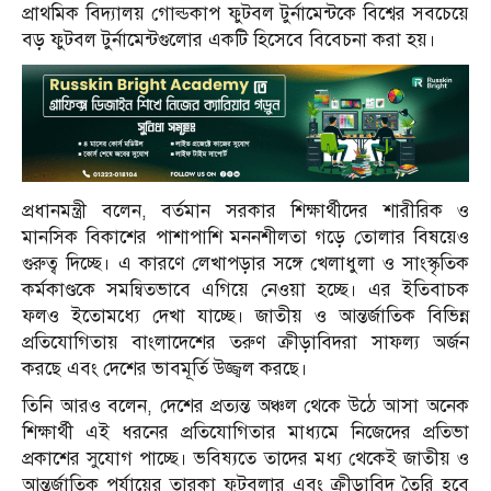
প্রাথমিক বিদ্যালয় গোল্ডকাপ ফুটবল টুর্নামেন্টকে বিশ্বের সবচেয়ে
বড় ফুটবল টুর্নামেন্টগুলোর একটি হিসেবে বিবেচনা করা হয়।
প্রধানমন্ত্রী বলেন, বর্তমান সরকার শিক্ষার্থীদের শারীরিক ও
মানসিক বিকাশের পাশাপাশি মননশীলতা গড়ে তোলার বিষয়েও
গুরুত্ব দিচ্ছে। এ কারণে লেখাপড়ার সঙ্গে খেলাধুলা ও সাংস্কৃতিক
কর্মকাণ্ডকে সমন্বিতভাবে এগিয়ে নেওয়া হচ্ছে। এর ইতিবাচক
ফলও ইতোমধ্যে দেখা যাচ্ছে। জাতীয় ও আন্তর্জাতিক বিভিন্ন
প্রতিযোগিতায় বাংলাদেশের তরুণ ক্রীড়াবিদরা সাফল্য অর্জন
করছে এবং দেশের ভাবমূর্তি উজ্জ্বল করছে।
তিনি আরও বলেন, দেশের প্রত্যন্ত অঞ্চল থেকে উঠে আসা অনেক
শিক্ষার্থী এই ধরনের প্রতিযোগিতার মাধ্যমে নিজেদের প্রতিভা
প্রকাশের সুযোগ পাচ্ছে। ভবিষ্যতে তাদের মধ্য থেকেই জাতীয় ও
আন্তর্জাতিক পর্যায়ের তারকা ফুটবলার এবং ক্রীড়াবিদ তৈরি হবে