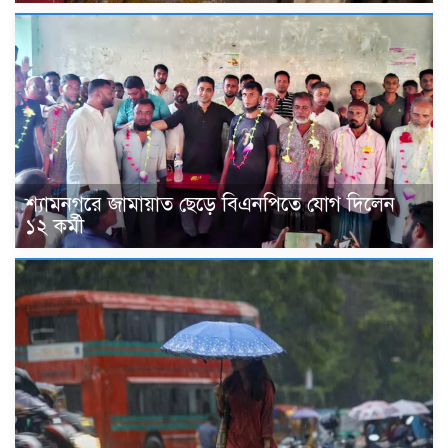
শ্যামনগরে জামায়াত ছেড়ে বিএনপিতে যোগ দিলেন
১২ কর্মী