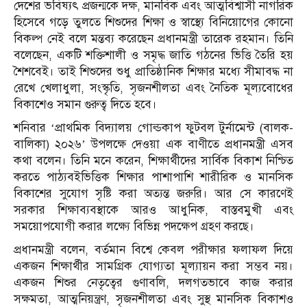
দেশের ভবিষ্যৎ প্রজন্মকে দক্ষ, মানবিক এবং আত্মবিশ্বাসী নাগরিক
হিসেবে গড়ে তুলতে শিশুদের শিক্ষা ও স্বাস্থ্যে বিনিয়োগের কোনো
বিকল্প নেই বলে মন্তব্য করেছেন প্রধানমন্ত্রী তারেক রহমান। তিনি
বলেছেন, একটি শক্তিশালী ও সমৃদ্ধ জাতি গঠনের ভিত্তি তৈরি হয়
শৈশবেই। তাই শিশুদের শুধু প্রাতিষ্ঠানিক শিক্ষার মধ্যে সীমাবদ্ধ না
রেখে খেলাধুলা, সংস্কৃতি, সৃজনশীলতা এবং নৈতিক মূল্যবোধের
বিকাশেও সমান গুরুত্ব দিতে হবে।
শনিবার ‘প্রাথমিক বিদ্যালয় গোল্ডকাপ ফুটবল টুর্নামেন্ট (বালক-
বালিকা) ২০২৬’ উপলক্ষে দেওয়া এক বাণীতে প্রধানমন্ত্রী এসব
কথা বলেন। তিনি মনে করেন, শিক্ষার্থীদের সার্বিক বিকাশ নিশ্চিত
করতে পাঠ্যবইভিত্তিক শিক্ষার পাশাপাশি শারীরিক ও মানসিক
বিকাশের সুযোগ সৃষ্টি করা অত্যন্ত জরুরি। আর সে কারণেই
সরকার শিক্ষাব্যবস্থাকে আরও আধুনিক, বাস্তবমুখী এবং
সময়োপযোগী করার লক্ষ্যে বিভিন্ন পদক্ষেপ গ্রহণ করছে।
প্রধানমন্ত্রী বলেন, বর্তমান বিশ্বে কেবল পরীক্ষার ফলাফল দিয়ে
একজন শিক্ষার্থীর সামগ্রিক যোগ্যতা মূল্যায়ন করা সম্ভব নয়।
একজন শিশুর নেতৃত্বের গুণাবলি, দলগতভাবে কাজ করার
সক্ষমতা, আত্মনিয়ন্ত্রণ, সৃজনশীলতা এবং সুস্থ মানসিক বিকাশও