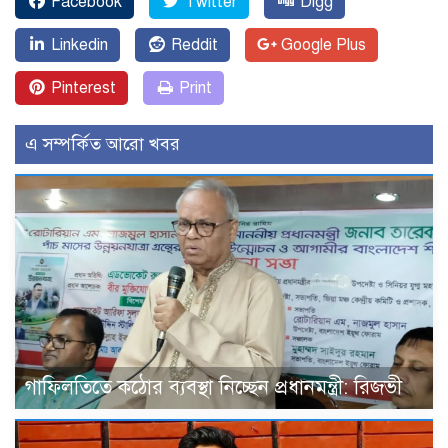
Facebook
Twitter
Digg
Linkedin
Reddit
Google Plus
Pinterest
Print
এ সম্পর্কিত আরো খবর
গাফিলতিতে কঠোর ব্যবস্থা নিচ্ছেন প্রধানমন্ত্রী: রিজভী