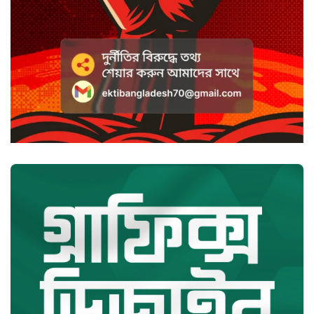
হাসানের ৪ উইকেটের দিনে ধুঁকছে
বাংলাদেশ