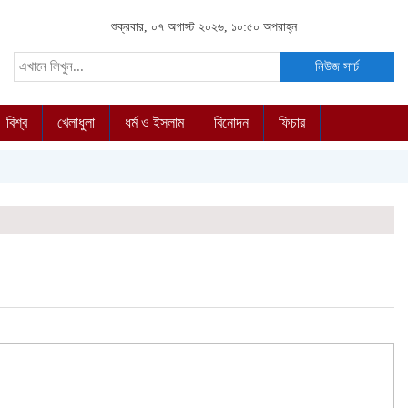
শুক্রবার, ০৭ অগাস্ট ২০২৬, ১০:৫০ অপরাহ্ন
নিউজ সার্চ
বিশ্ব
খেলাধুলা
ধর্ম ও ইসলাম
বিনোদন
ফিচার