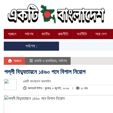
প্রচ্ছদ
সর্বশেষ
জাতীয়
রাজনীতি
অর্থনীতি
সারা দেশ
সর্বশেষ :
প্রচ্ছদ
চাকরি ও ক্যারিয়ার
,
সর্বশেষ
পল্লী বিদ্যুতায়নে ১৪৬০ পদে বিশাল নিয়োগ
একটি বাংলাদেশ অনলাইন
আপডেট টাইম : বুধবার, ৮ জুলাই, ২০২৬
২১ বার